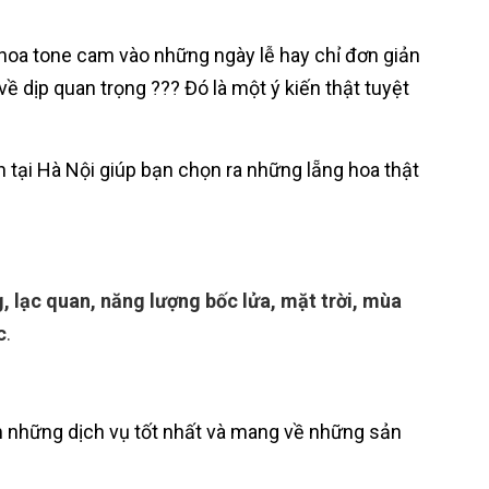
 hoa tone cam vào những ngày lễ hay chỉ đơn giản
 dịp quan trọng ??? Đó là một ý kiến thật tuyệt
n tại Hà Nội giúp bạn chọn ra những lẵng hoa thật
 lạc quan, năng lượng bốc lửa, mặt trời, mùa
c
.
m những dịch vụ tốt nhất và mang về những sản