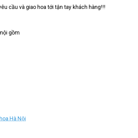
yêu cầu và giao hoa tới tận tay khách hàng!!!
 nội gồm
hoa Hà Nội