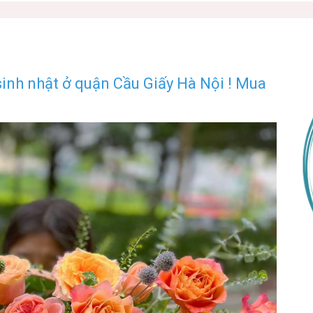
nh nhật ở quận Cầu Giấy Hà Nội ! Mua