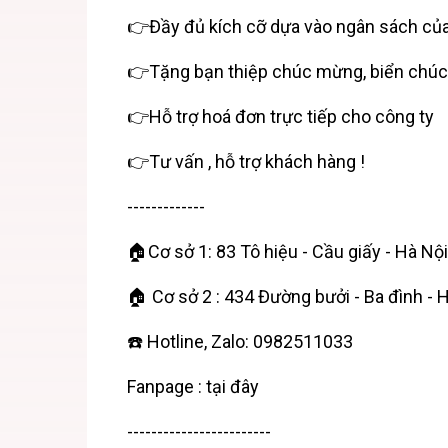
👉Đầy đủ kích cỡ dựa vào ngân sách củ
👉Tặng bạn thiệp chúc mừng, biển chú
👉Hỗ trợ hoá đơn trực tiếp cho công ty
👉Tư vấn , hỗ trợ khách hàng !
-------------
🏠Cơ sở 1: 83 Tô hiệu - Cầu giấy - Hà Nội
🏠 Cơ sở 2 : 434 Đường bưởi - Ba đình - 
☎️ Hotline, Zalo: 0982511033
Fanpage :
tại đây
------------------------