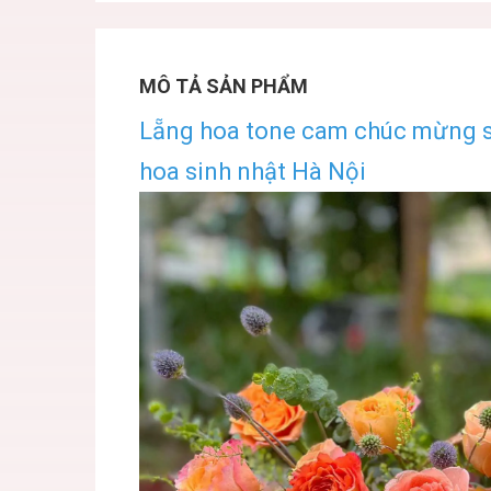
MÔ TẢ SẢN PHẨM
Lẵng hoa tone cam chúc mừng si
hoa sinh nhật Hà Nội