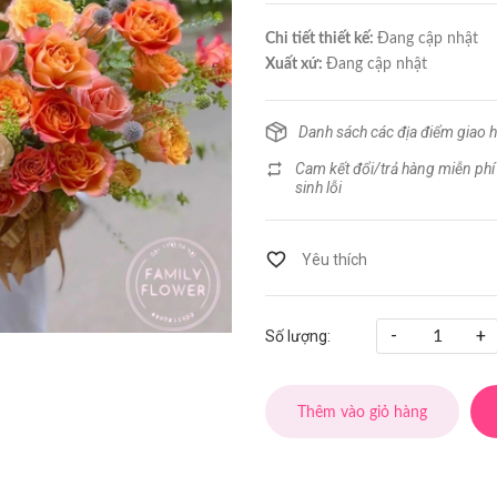
Chi tiết thiết kế:
Đang cập nhật
Xuất xứ:
Đang cập nhật
Danh sách các địa điểm giao 
Cam kết đổi/trả hàng miễn phí
sinh lỗi
-
+
Số lượng:
Thêm vào giỏ hàng