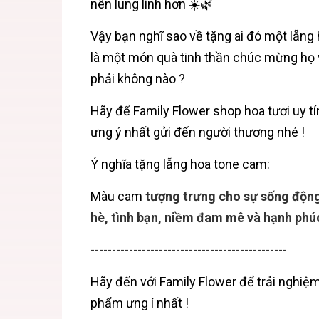
nên lung linh hơn ☀️🌿
Vậy bạn nghĩ sao về tặng ai đó một lẵng
là một món quà tinh thần chúc mừng họ về
phải không nào ?
Hãy để Family Flower shop hoa tươi uy tí
ưng ý nhất gửi đến người thương nhé !
Ý nghĩa tặng lẵng hoa tone cam:
Màu cam
tượng trưng cho sự sống động,
hè, tình bạn, niềm đam mê và hạnh phú
----------------------------------------------
Hãy đến với
Family Flower
để trải nghiệ
phẩm ưng í nhất !