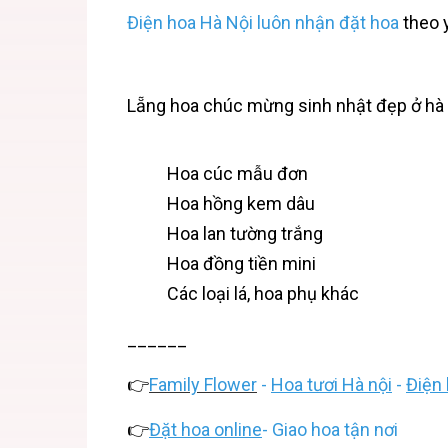
Điện hoa Hà Nội
luôn nhận đặt hoa
theo 
Lẵng hoa chúc mừng sinh nhật đẹp ở hà
Hoa cúc mẫu đơn
Hoa hồng kem dâu
Hoa lan tường trắng
Hoa đồng tiền mini
Các loại lá, hoa phụ khác
______
👉
Family Flower
-
Hoa tươi Hà nội
-
Điện 
👉
Đặt hoa online
- Giao hoa tận nơi