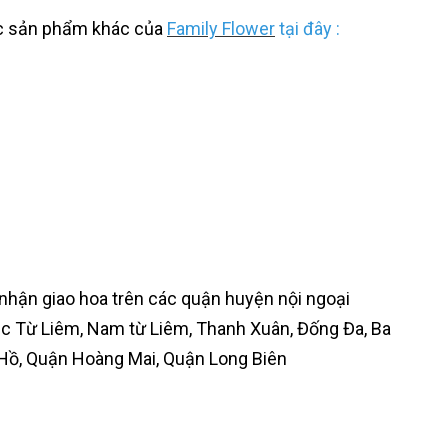
ác sản phẩm khác của
Family Flower
tại đây :
nhận giao hoa trên các quận huyện nội ngoại
ắc Từ Liêm, Nam từ Liêm, Thanh Xuân, Đống Đa, Ba
 Hồ, Quận Hoàng Mai, Quận Long Biên