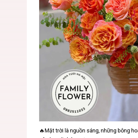
🔥Mặt trời là nguồn sáng, những bông hoa