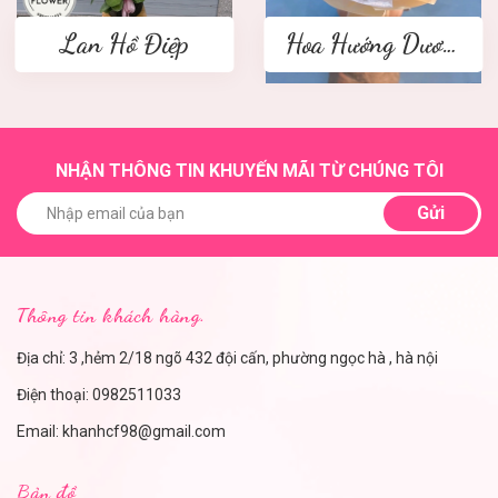
Lan Hồ Điệp
Hoa Hướng Dương
NHẬN THÔNG TIN KHUYẾN MÃI TỪ CHÚNG TÔI
Gửi
Thông tin khách hàng.
Địa chỉ: 3 ,hẻm 2/18 ngõ 432 đội cấn, phường ngọc hà , hà nội
Điện thoại:
0982511033
Email:
khanhcf98@gmail.com
Bản đồ