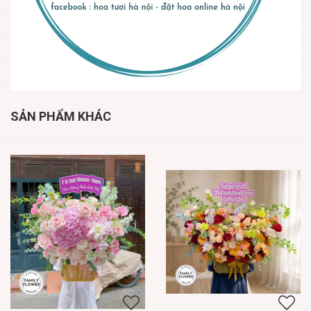
SẢN PHẨM KHÁC