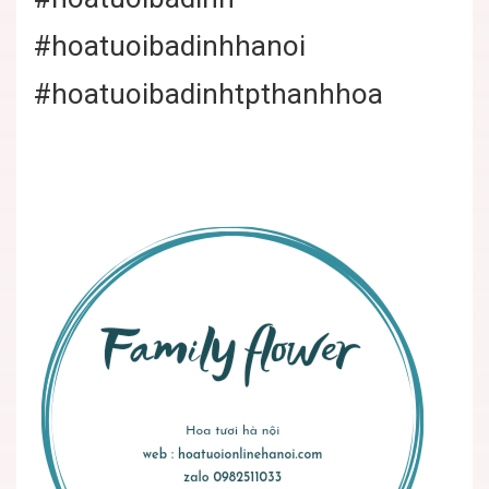
#hoatuoibadinhhanoi
#hoatuoibadinhtpthanhhoa