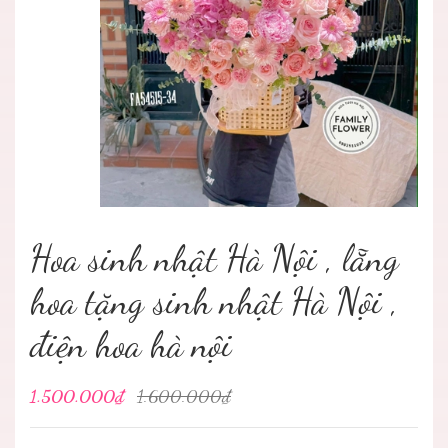
Hoa sinh nhật Hà Nội , lẵng
hoa tặng sinh nhật Hà Nội ,
điện hoa hà nội
1.500.000₫
1.600.000₫