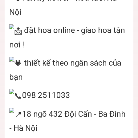
Nội
đặt hoa online - giao hoa tận
nơi !
thiết kế theo ngân sách của
bạn
098 2511033
18 ngõ 432 Đội Cấn - Ba Đình
- Hà Nội