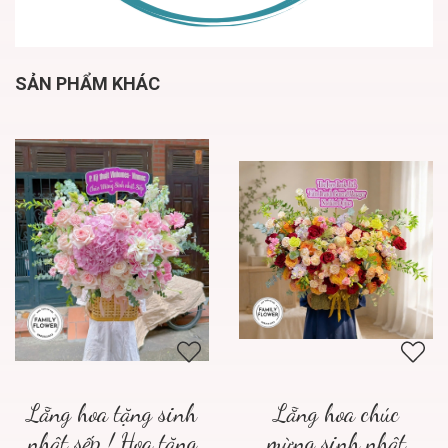
SẢN PHẨM KHÁC
Lẵng hoa tặng sinh
Lẵng hoa chúc
nhật sếp ! Hoa tặng
mừng sinh nhật