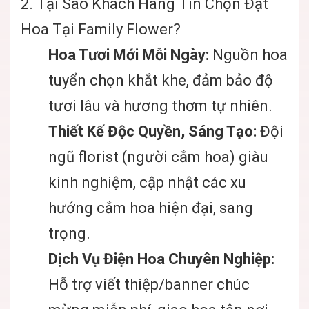
2. Tại Sao Khách Hàng Tin Chọn Đặt
Hoa Tại Family Flower?
Hoa Tươi Mới Mỗi Ngày:
Nguồn hoa
tuyển chọn khắt khe, đảm bảo độ
tươi lâu và hương thơm tự nhiên.
Thiết Kế Độc Quyền, Sáng Tạo:
Đội
ngũ florist (người cắm hoa) giàu
kinh nghiệm, cập nhật các xu
hướng cắm hoa hiện đại, sang
trọng.
Dịch Vụ Điện Hoa Chuyên Nghiệp:
Hỗ trợ viết thiệp/banner chúc