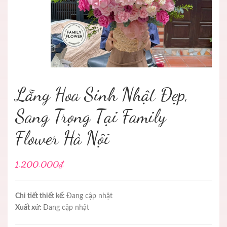
Lẵng Hoa Sinh Nhật Đẹp,
Sang Trọng Tại Family
Flower Hà Nội
1.200.000₫
Chi tiết thiết kế:
Đang cập nhật
Xuất xứ:
Đang cập nhật