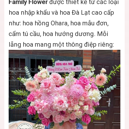
Family Flower
được thiết kế từ các loại
hoa nhập khẩu và hoa Đà Lạt cao cấp
như: hoa hồng Ohara, hoa mẫu đơn,
cẩm tú cầu, hoa hướng dương. Mỗi
lẵng hoa mang một thông điệp riêng: