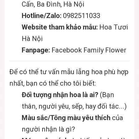
Cấn, Ba Đình, Hà Nội
Hotline/Zalo:
0982511033
Website tham khảo mẫu:
Hoa Tươi
Hà Nội
Fanpage:
Facebook Family Flower
Để có thể tư vấn mẫu lẵng hoa phù hợp
nhất, bạn có thể cho tôi biết:
Đối tượng nhận hoa là ai?
(Bạn
thân, người yêu, sếp, hay đối tác...)
Màu sắc/Tông màu yêu thích
của
người nhận là gì?