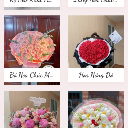
Bó Hoa Chúc Mừng
Hoa Hồng Đỏ