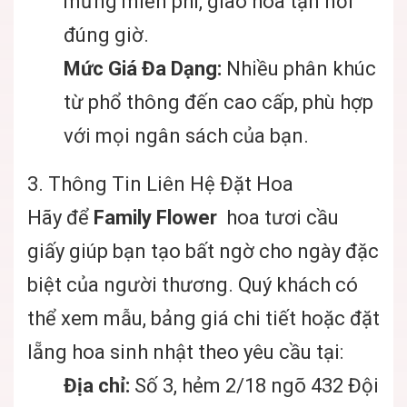
mừng miễn phí, giao hoa tận nơi
đúng giờ.
Mức Giá Đa Dạng:
Nhiều phân khúc
từ phổ thông đến cao cấp, phù hợp
với mọi ngân sách của bạn.
3. Thông Tin Liên Hệ Đặt Hoa
Hãy để
Family Flower
hoa tươi cầu
giấy
giúp bạn tạo bất ngờ cho ngày đặc
biệt của người thương. Quý khách có
thể xem mẫu, bảng giá chi tiết hoặc đặt
lẵng hoa sinh nhật theo yêu cầu tại:
Địa chỉ:
Số 3, hẻm 2/18 ngõ 432 Đội