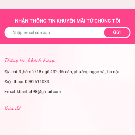
NHẬN THÔNG TIN KHUYẾN MÃI TỪ CHÚNG TÔI
Gửi
Thông tin khách hàng.
Địa chỉ: 3 ,hẻm 2/18 ngõ 432 đội cấn, phường ngọc hà , hà nội
Điện thoại:
0982511033
Email:
khanhcf98@gmail.com
Bản đồ