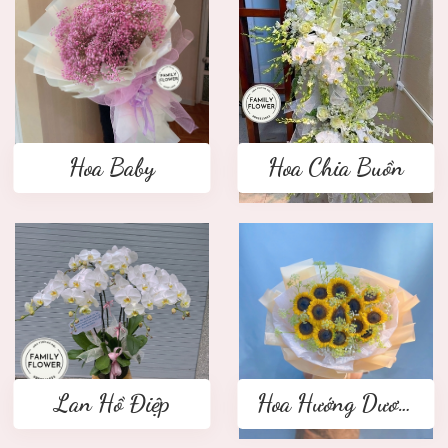
Hoa Baby
Hoa Chia Buồn
Lan Hồ Điệp
Hoa Hướng Dương