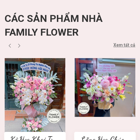
CÁC SẢN PHẨM NHÀ
FAMILY FLOWER
Xem tất cả
Kệ Hoa Khai Trương 2 tầng
Lẵng Hoa Chúc Mừng