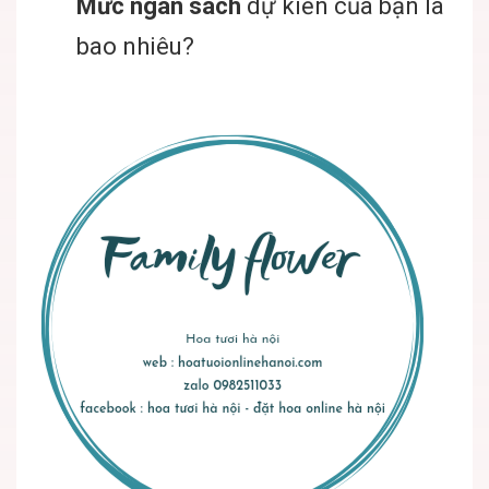
Mức ngân sách
dự kiến của bạn là
bao nhiêu?