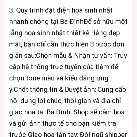
3. Quy trình đặt điện hoa sinh nhật
nhanh chóng tại Ba ĐìnhĐể sở hữu một
lẵng hoa sinh nhật thiết kế riêng đẹp
mắt, bạn chỉ cần thực hiện 3 bước đơn
giản sau:Chọn mẫu & Nhận tư vấn: Truy
cập hệ thống trực tuyến của tiệm để
chọn tone màu và kiểu dáng ưng
ý.Chốt thông tin & Duyệt ảnh: Cung cấp
nội dung lời chúc, thời gian và địa chỉ
giao hoa tại Ba Đình. Shop sẽ cắm hoa
và gửi ảnh thực tế cho bạn kiểm tra
trước.Giao hoa tận tay: Đội ngũ shipper