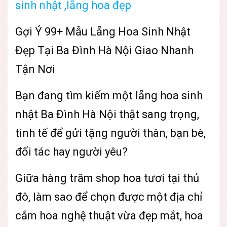
sinh nhật ,lẵng hoa đẹp
Gợi Ý 99+ Mẫu Lẵng Hoa Sinh Nhật
Đẹp Tại Ba Đình Hà Nội Giao Nhanh
Tận Nơi
Bạn đang tìm kiếm một lẵng hoa sinh
nhật Ba Đình Hà Nội thật sang trọng,
tinh tế để gửi tặng người thân, bạn bè,
đối tác hay người yêu?
Giữa hàng trăm shop hoa tươi tại thủ
đô, làm sao để chọn được một địa chỉ
cắm hoa nghệ thuật vừa đẹp mắt, hoa