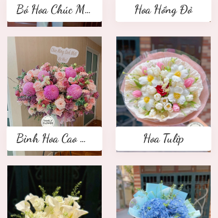
Bó Hoa Chúc Mừng
Hoa Hồng Đỏ
Bình Hoa Cao Cấp
Hoa Tulip