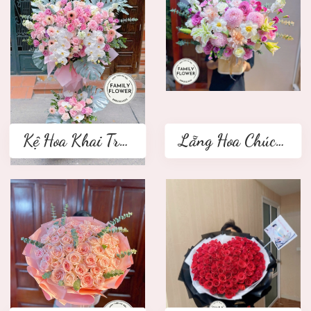
Kệ Hoa Khai Trương 2 tầng
Lẵng Hoa Chúc Mừng