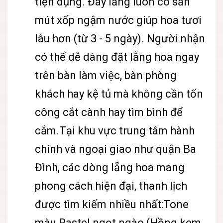
tiện dụng. Đáy lẵng luôn có sẵn
mút xốp ngậm nước giúp hoa tươi
lâu hơn (từ 3 - 5 ngày). Người nhận
có thể dễ dàng đặt lẵng hoa ngay
trên bàn làm việc, bàn phòng
khách hay kệ tủ mà không cần tốn
công cắt cành hay tìm bình để
cắm.Tại khu vực trung tâm hành
chính và ngoại giao như quận Ba
Đình, các dòng lẵng hoa mang
phong cách hiện đại, thanh lịch
được tìm kiếm nhiều nhất:Tone
màu Pastel ngọt ngào (Hồng kem,