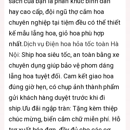
sách của bạn là phân khúc bình dân
hay cao cấp, đội ngũ thợ cắm hoa
chuyên nghiệp tại tiệm đều có thể thiết
kế mẫu lẵng hoa, giỏ hoa phù hợp
nhất.
Dịch vụ Điện hoa hỏa tốc toàn Hà
Nội:
Ship hoa siêu tốc, an toàn bằng xe
chuyên dụng giúp bảo vệ phom dáng
lẵng hoa tuyệt đối. Cam kết giao hoa
đúng giờ hẹn, có chụp ảnh thành phẩm
gửi khách hàng duyệt trước khi đi
ship.Ưu đãi ngập tràn: Tặng kèm thiệp
chúc mừng, biển cắm chữ miễn phí. Hỗ
trợ xuất hóa đơn đầy đủ cho các cơ