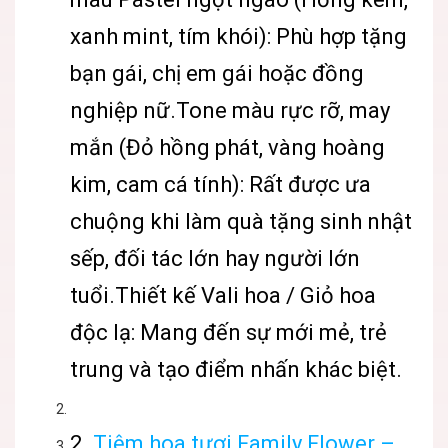
xanh mint, tím khói): Phù hợp tặng
bạn gái, chị em gái hoặc đồng
nghiệp nữ.Tone màu rực rỡ, may
mắn (Đỏ hồng phát, vàng hoàng
kim, cam cá tính): Rất được ưa
chuộng khi làm quà tặng sinh nhật
sếp, đối tác lớn hay người lớn
tuổi.Thiết kế Vali hoa / Giỏ hoa
độc lạ: Mang đến sự mới mẻ, trẻ
trung và tạo điểm nhấn khác biệt.
2.
Tiệm hoa tươi Family Flower –