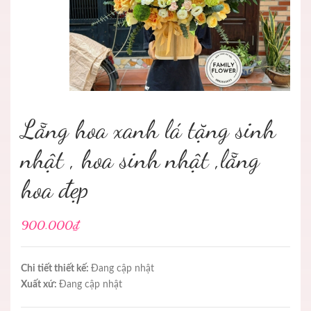
Lẵng hoa xanh lá tặng sinh
nhật , hoa sinh nhật ,lẵng
hoa đẹp
900.000₫
Chi tiết thiết kế:
Đang cập nhật
Xuất xứ:
Đang cập nhật