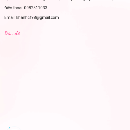
Điện thoại:
0982511033
Email:
khanhcf98@gmail.com
Bản đồ