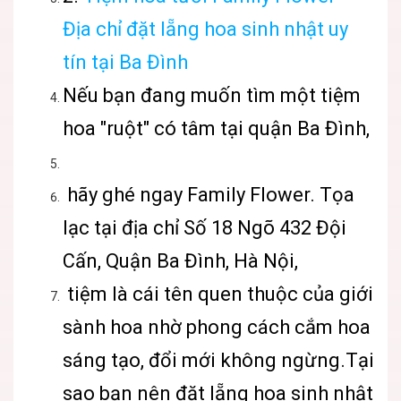
Địa chỉ đặt lẵng hoa sinh nhật uy
tín tại Ba Đình
Nếu bạn đang muốn tìm một tiệm
hoa "ruột" có tâm tại quận Ba Đình,
hãy ghé ngay Family Flower. Tọa
lạc tại địa chỉ Số 18 Ngõ 432 Đội
Cấn, Quận Ba Đình, Hà Nội,
tiệm là cái tên quen thuộc của giới
sành hoa nhờ phong cách cắm hoa
sáng tạo, đổi mới không ngừng.Tại
sao bạn nên đặt lẵng hoa sinh nhật