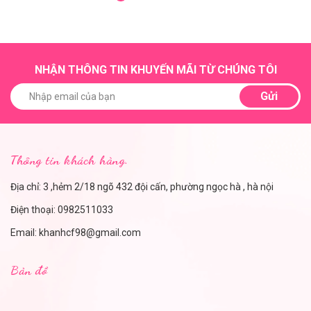
NHẬN THÔNG TIN KHUYẾN MÃI TỪ CHÚNG TÔI
Gửi
Thông tin khách hàng.
Địa chỉ: 3 ,hẻm 2/18 ngõ 432 đội cấn, phường ngọc hà , hà nội
Điện thoại:
0982511033
Email:
khanhcf98@gmail.com
Bản đồ