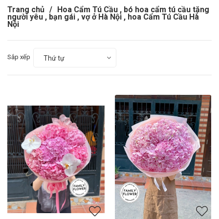
Trang chủ
/
Hoa Cẩm Tú Cầu , bó hoa cẩm tú cầu tặng
người yêu , bạn gái , vợ ở Hà Nội , hoa Cẩm Tú Cầu Hà
Nội
Sắp xếp
Thứ tự