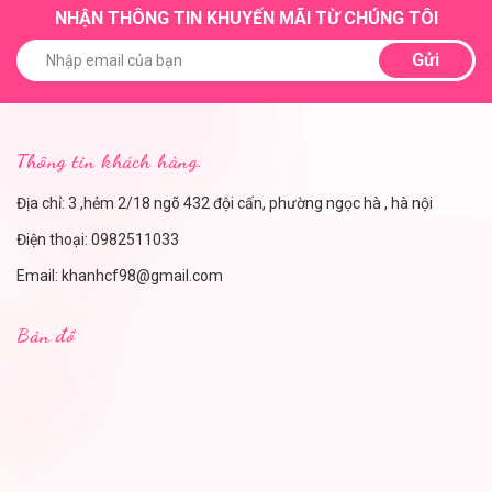
NHẬN THÔNG TIN KHUYẾN MÃI TỪ CHÚNG TÔI
Gửi
Thông tin khách hàng.
Địa chỉ: 3 ,hẻm 2/18 ngõ 432 đội cấn, phường ngọc hà , hà nội
Điện thoại:
0982511033
Email:
khanhcf98@gmail.com
Bản đồ