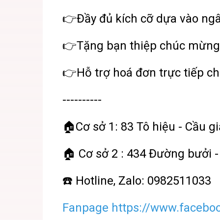
👉Đầy đủ kích cỡ dựa vào ng
👉Tặng bạn thiệp chúc mừng
👉Hỗ trợ hoá đơn trực tiếp ch
----------
🏠Cơ sở 1: 83 Tô hiệu - Cầu gi
🏠 Cơ sở 2 : 434 Đường bưởi -
☎️ Hotline, Zalo: 0982511033
Fanpage https://www.facebo