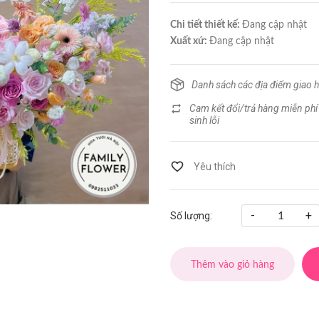
Chi tiết thiết kế:
Đang cập nhật
Xuất xứ:
Đang cập nhật
Danh sách các địa điểm giao 
Cam kết đổi/trả hàng miễn phí
sinh lỗi
-
+
Số lượng:
Thêm vào giỏ hàng