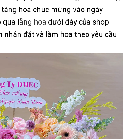
t tặng hoa chúc mừng vào ngày
 qua l
ẵng hoa
dưới đây của shop
n nhận đặt và làm hoa theo yêu cầu