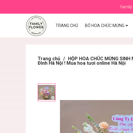
family 
TRANG CHỦ
BÓ HOA CHÚC MỪNG
Trang chủ
/
HỘP HOA CHÚC MỪNG SINH N
Đình Hà Nội ! Mua hoa tươi online Hà Nội