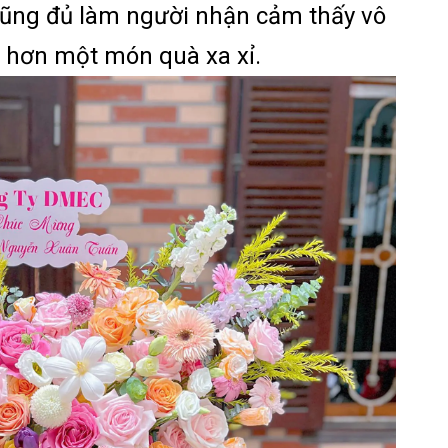
 cũng đủ làm người nhận cảm thấy vô
hơn một món quà xa xỉ.