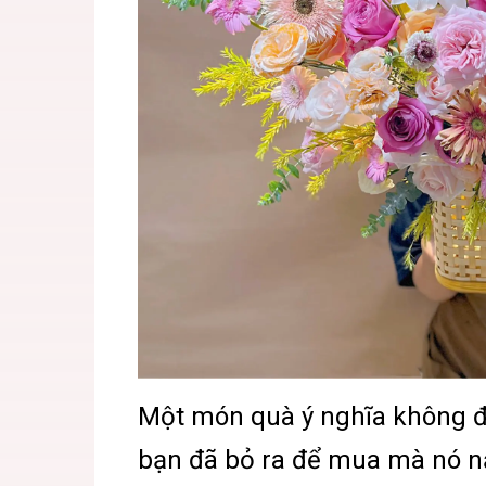
Một món quà ý nghĩa không đư
bạn đã bỏ ra để mua mà nó n