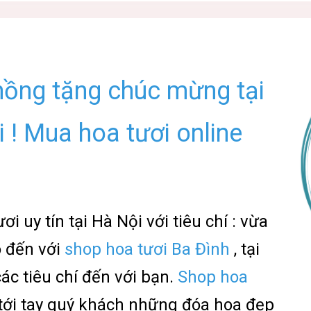
hồng tặng chúc mừng tại
 ! Mua hoa tươi online
 uy tín tại Hà Nội với tiêu chí : vừa
o đến với
shop hoa tươi Ba Đình
, tại
ác tiêu chí đến với bạn.
Shop hoa
ới tay quý khách những đóa hoa đẹp