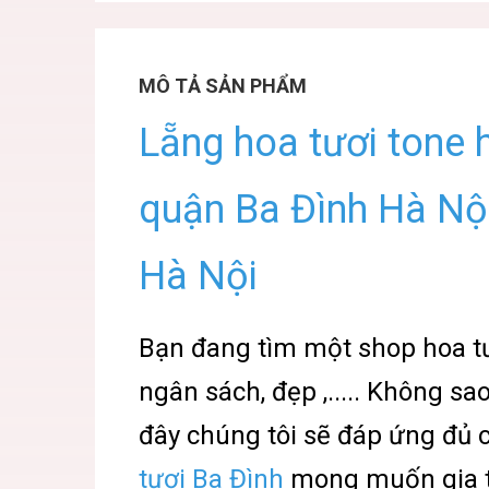
MÔ TẢ SẢN PHẨM
Lẵng hoa tươi tone 
quận Ba Đình Hà Nội
Hà Nội
Bạn đang tìm một shop hoa tươi
ngân sách, đẹp ,..... Không sa
đây chúng tôi sẽ đáp ứng đủ c
tươi Ba Đình
mong muốn gia t