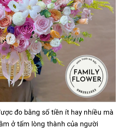
ợc đo bằng số tiền ít hay nhiều mà
ằm ở tấm lòng thành của người