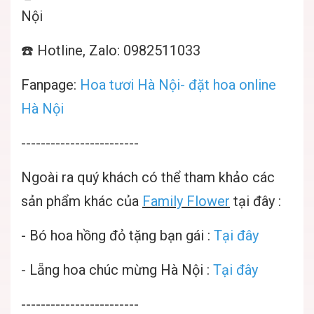
Nội
☎️ Hotline, Zalo: 0982511033
Fanpage:
Hoa tươi Hà Nội- đặt hoa online
Hà Nội
------------------------
Ngoài ra quý khách có thể tham khảo các
sản phẩm khác của
Family Flower
tại đây :
- Bó hoa hồng đỏ tặng bạn gái :
Tại đây
- Lẵng hoa chúc mừng Hà Nội :
Tại đây
------------------------