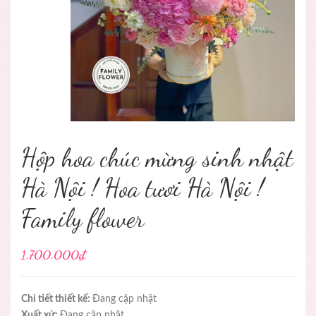
Hộp hoa chúc mừng sinh nhật
Hà Nội ! Hoa tươi Hà Nội !
Family flower
1.700.000₫
Chi tiết thiết kế:
Đang cập nhật
Xuất xứ:
Đang cập nhật