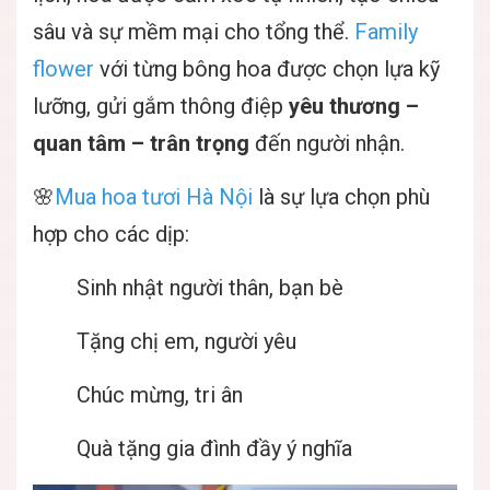
sâu và sự mềm mại cho tổng thể.
Family
flower
với từng bông hoa được chọn lựa kỹ
lưỡng, gửi gắm thông điệp
yêu thương –
quan tâm – trân trọng
đến người nhận.
🌸
Mua hoa tươi Hà Nội
là sự lựa chọn phù
hợp cho các dịp:
Sinh nhật người thân, bạn bè
Tặng chị em, người yêu
Chúc mừng, tri ân
Quà tặng gia đình đầy ý nghĩa