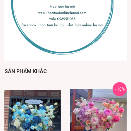
SẢN PHẨM KHÁC
- 10%