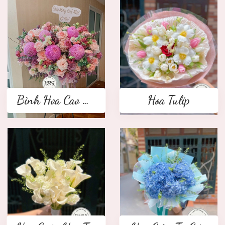
Bình Hoa Cao Cấp
Hoa Tulip