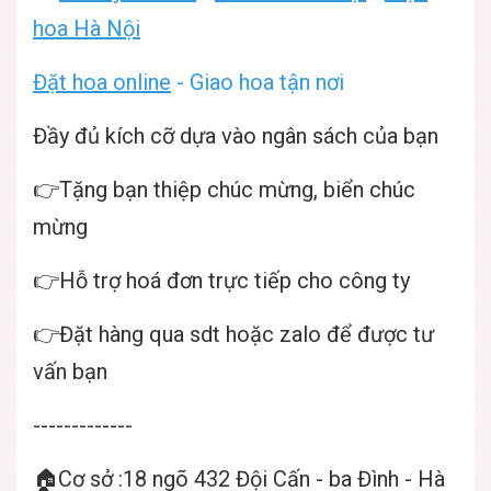
hoa Hà Nội
Đặt hoa online
- Giao hoa tận nơi
Đầy đủ kích cỡ dựa vào ngân sách của bạn
👉Tặng bạn thiệp chúc mừng, biển chúc
mừng
👉Hỗ trợ hoá đơn trực tiếp cho công ty
👉Đặt hàng qua sdt hoặc zalo để được tư
vấn bạn
-------------
🏠Cơ sở :18 ngõ 432 Đội Cấn - ba Đình - Hà