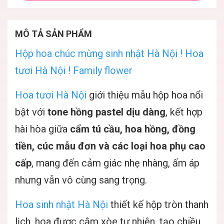
MÔ TẢ SẢN PHẨM
Hộp hoa chúc mừng sinh nhật Hà Nội ! Hoa
tươi Hà Nội ! Family flower
Hoa tươi Hà Nội
giới thiệu mẫu hộp hoa nổi
bật với
tone hồng pastel dịu dàng
, kết hợp
hài hòa giữa
cẩm tú cầu, hoa hồng, đồng
tiền, cúc mẫu đơn và các loại hoa phụ cao
cấp
, mang đến cảm giác nhẹ nhàng, ấm áp
nhưng vẫn vô cùng sang trọng.
Hoa sinh nhật Hà Nội
thiết kế hộp tròn thanh
lịch, hoa được cắm xòe tự nhiên, tạo chiều