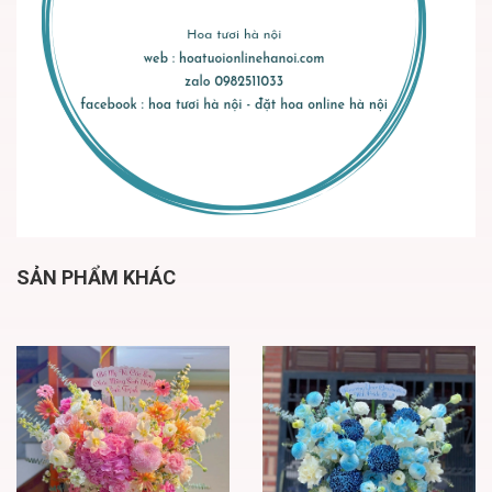
SẢN PHẨM KHÁC