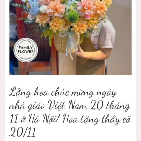
Lẵng hoa chúc mừng ngày
nhà giáo Việt Nam 20 tháng
11 ở Hà Nội! Hoa tặng thầy cô
20/11