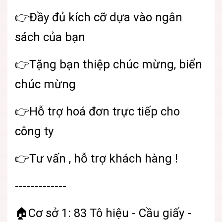
👉Đầy đủ kích cỡ dựa vào ngân
sách của bạn
👉Tặng bạn thiệp chúc mừng, biển
chúc mừng
👉Hỗ trợ hoá đơn trực tiếp cho
công ty
👉Tư vấn , hỗ trợ khách hàng !
-------------
🏠Cơ sở 1: 83 Tô hiệu - Cầu giấy -