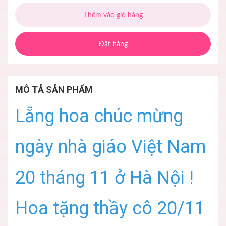
Thêm vào giỏ hàng
Đặt hàng
MÔ TẢ SẢN PHẨM
Lẵng hoa chúc mừng
ngày nhà giáo Việt Nam
20 tháng 11 ở Hà Nội !
Hoa tặng thầy cô 20/11