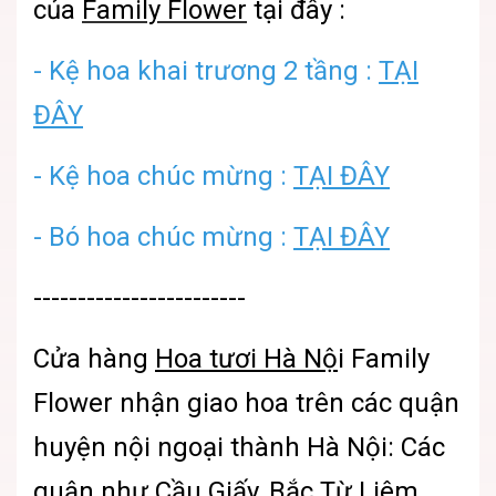
của
Family Flower
tại đây :
- Kệ hoa khai trương 2 tầng :
TẠI
ĐÂY
- Kệ hoa chúc mừng :
TẠI ĐÂY
- Bó hoa chúc mừng :
TẠI ĐÂY
------------------------
Cửa hàng
Hoa tươi Hà Nộ
i
Family
Flower nhận giao hoa trên các quận
huyện nội ngoại thành Hà Nội: Các
quận như Cầu Giấy, Bắc Từ Liêm,