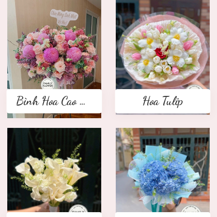
Bình Hoa Cao Cấp
Hoa Tulip