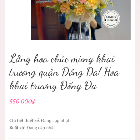
Lẵng hoa chúc mừng khai
trương quận Đống Đa! Hoa
khai trương Đống Đa
550.000₫
Chi tiết thiết kế:
Đang cập nhật
Xuất xứ:
Đang cập nhật