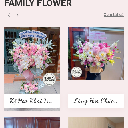
FAMILY FLOWER
Xem tất cả
Kệ Hoa Khai Trương 2 tầng
Lẵng Hoa Chúc Mừng