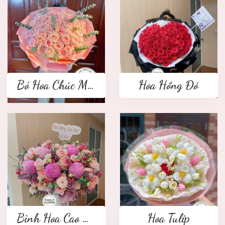
Bó Hoa Chúc Mừng
Hoa Hồng Đỏ
Bình Hoa Cao Cấp
Hoa Tulip