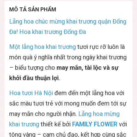
MÔ TẢ SẢN PHẨM
Lẵng hoa chúc mừng khai trương quận Đống
Đa! Hoa khai trương Đống Đa
Một lẵng hoa khai trương
tươi rực rỡ luôn là
món quà ý nghĩa nhất trong ngày khai trương
– biểu tượng cho
may mắn, tài lộc và sự
khởi đầu thuận lợi
.
Hoa tươi Hà Nội
đem đến một lẵng hoa với
sắc màu tươi trẻ với mong muốn đem tới sự
may mắn cho người nhận.
Lẵng hoa mừng
khai trương
thiết kế bởi
F
AMILY FLOWER
với
tông vàng – cam chủ đạo, kết hợp cùng sắc