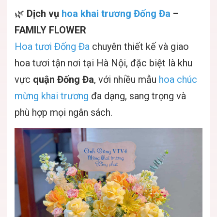
🌿
Dịch vụ
hoa khai trương Đống Đa
–
FAMILY FLOWER
Hoa tươi Đống Đa
chuyên thiết kế và giao
hoa tươi tận nơi tại Hà Nội, đặc biệt là khu
vực
quận Đống Đa
, với nhiều mẫu
hoa chúc
mừng khai trương
đa dạng, sang trọng và
phù hợp mọi ngân sách.