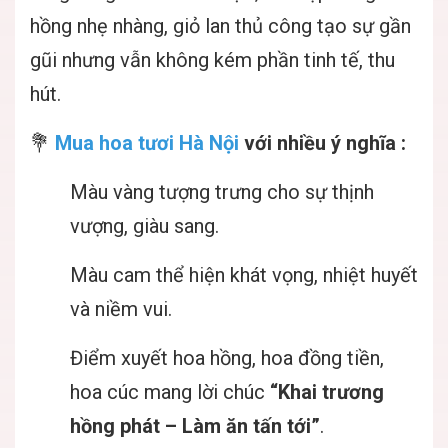
hồng nhẹ nhàng, giỏ lan thủ công tạo sự gần
gũi nhưng vẫn không kém phần tinh tế, thu
hút.
💐
Mua hoa tươi Hà Nội
với nhiều ý nghĩa :
Màu vàng tượng trưng cho sự thịnh
vượng, giàu sang.
Màu cam thể hiện khát vọng, nhiệt huyết
và niềm vui.
Điểm xuyết hoa hồng, hoa đồng tiền,
hoa cúc mang lời chúc
“Khai trương
hồng phát – Làm ăn tấn tới”
.