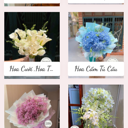
Hoa Cưới ,Hoa Tay Cầm Cô Dâu
Hoa Cẩm Tú Cầu