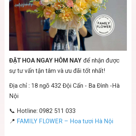
ĐẶT HOA NGAY HÔM NAY
để nhận được
sự tư vấn tận tâm và ưu đãi tốt nhất!
Địa chỉ : 18 ngõ 432 Đội Cấn - Ba Đình -Hà
Nội
📞 Hotline: 0982 511 033
📍
FAMILY FLOWER – Hoa tươi Hà Nội