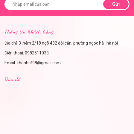
Gửi
Thông tin khách hàng.
Địa chỉ: 3 ,hẻm 2/18 ngõ 432 đội cấn, phường ngọc hà , hà nội
Điện thoại:
0982511033
Email:
khanhcf98@gmail.com
Bản đồ