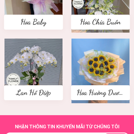
Hoa Baby
Hoa Chia Buồn
Lan Hồ Điệp
Hoa Hướng Dương
NHẬN THÔNG TIN KHUYẾN MÃI TỪ CHÚNG TÔI