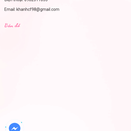
Email:
khanhcf98@gmail.com
Bản đồ