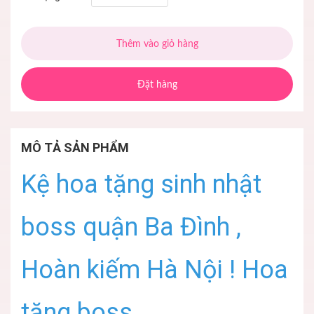
Thêm vào giỏ hàng
Đặt hàng
MÔ TẢ SẢN PHẨM
Kệ hoa tặng sinh nhật
boss quận Ba Đình ,
Hoàn kiếm Hà Nội ! Hoa
tặng boss