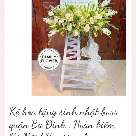
Kệ hoa tặng sinh nhật boss
quận Ba Đình , Hoàn kiếm