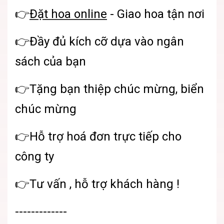
👉
Đặt hoa online
- Giao hoa tận nơi
👉Đầy đủ kích cỡ dựa vào ngân
sách của bạn
👉Tặng bạn thiệp chúc mừng, biển
chúc mừng
👉Hỗ trợ hoá đơn trực tiếp cho
công ty
👉Tư vấn , hỗ trợ khách hàng !
-------------