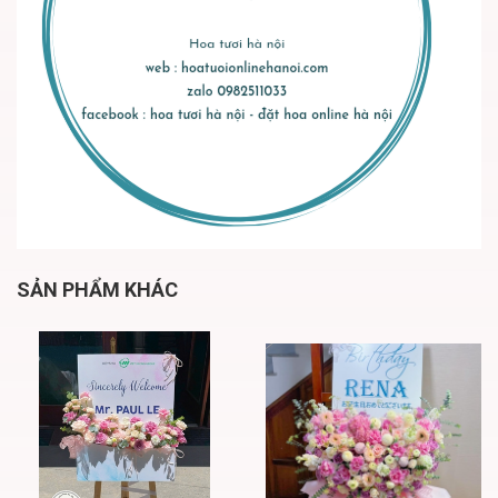
SẢN PHẨM KHÁC