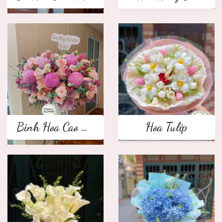
Bình Hoa Cao Cấp
Hoa Tulip