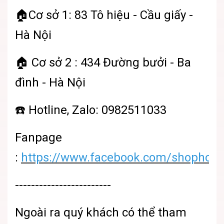
🏠Cơ sở 1: 83 Tô hiệu - Cầu giấy -
Hà Nội
🏠 Cơ sở 2 : 434 Đường bưởi - Ba
đình - Hà Nội
☎️ Hotline, Zalo: 0982511033
Fanpage
:
https://www.facebook.com/shophoatu
------------------------
Ngoài ra quý khách có thể tham