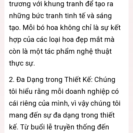
trương với khung tranh để tạo ra
những bức tranh tinh tế và sáng
tạo. Mỗi bó hoa không chỉ là sự kết
hợp của các loại hoa đẹp mắt mà
còn là một tác phẩm nghệ thuật
thực sự.
2. Đa Dạng trong Thiết Kế: Chúng
tôi hiểu rằng mỗi doanh nghiệp có
cái riêng của mình, vì vậy chúng tôi
mang đến sự đa dạng trong thiết
kế. Từ buổi lễ truyền thống đến