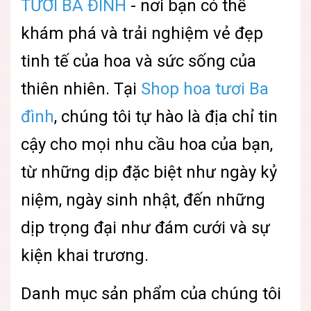
TƯƠI BA ĐÌNH
- nơi bạn có thể
khám phá và trải nghiệm vẻ đẹp
tinh tế của hoa và sức sống của
thiên nhiên. Tại
Shop hoa tươi Ba
đình
, chúng tôi tự hào là địa chỉ tin
cậy cho mọi nhu cầu hoa của bạn,
từ những dịp đặc biệt như ngày kỷ
niệm, ngày sinh nhật, đến những
dịp trọng đại như đám cưới và sự
kiện khai trương.
Danh mục sản phẩm của chúng tôi