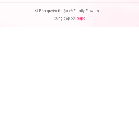
© Bản quyền thuộc về Family Flowers
|
Cung cấp bởi
Sapo