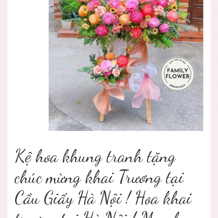
Kệ hoa khung tranh tặng
chúc mừng khai Trương tại
Cầu Giấy Hà Nội ! Hoa khai