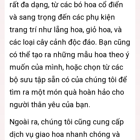
rất đa dạng, từ các bó hoa cổ điển
và sang trọng đến các phụ kiện
trang trí như lẵng hoa, giỏ hoa, và
các loại cây cảnh độc đáo. Bạn cũng
có thể tạo ra những mẫu hoa theo ý
muốn của mình, hoặc chọn từ các
bộ sưu tập sẵn có của chúng tôi để
tìm ra một món quà hoàn hảo cho
người thân yêu của bạn.
Ngoài ra, chúng tôi cũng cung cấp
dịch vụ giao hoa nhanh chóng và