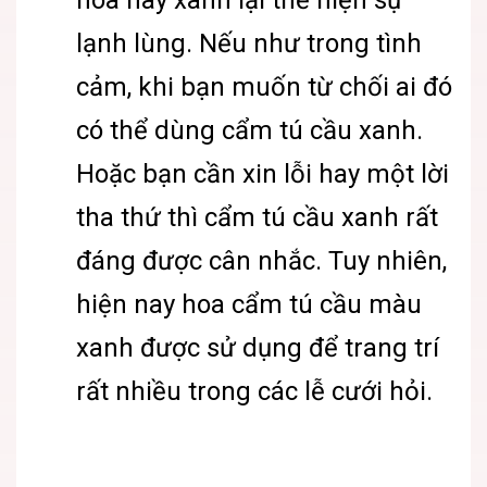
hoa này xanh lại thể hiện sự
lạnh lùng. Nếu như trong tình
cảm, khi bạn muốn từ chối ai đó
có thể dùng cẩm tú cầu xanh.
Hoặc bạn cần xin lỗi hay một lời
tha thứ thì cẩm tú cầu xanh rất
đáng được cân nhắc. Tuy nhiên,
hiện nay hoa cẩm tú cầu màu
xanh được sử dụng để trang trí
rất nhiều trong các lễ cưới hỏi.