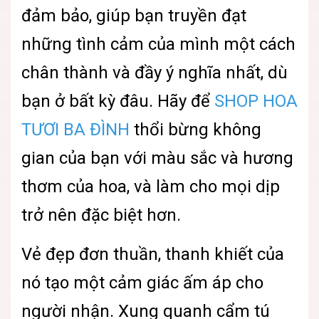
đảm bảo, giúp bạn truyền đạt
những tình cảm của mình một cách
chân thành và đầy ý nghĩa nhất, dù
bạn ở bất kỳ đâu. Hãy để
SHOP HOA
TƯƠI BA ĐÌNH
thổi bừng không
gian của bạn với màu sắc và hương
thơm của hoa, và làm cho mọi dịp
trở nên đặc biệt hơn.
Vẻ đẹp đơn thuần, thanh khiết của
nó tạo một cảm giác ấm áp cho
người nhận. Xung quanh cẩm tú