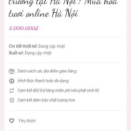
trương tại Hà Nội ! Mua hoa
tươi online Hà Nội
3.000.000₫
Chi tiết thiết kế:
Đang cập nhật
Xuất xứ:
Đang cập nhật
Danh sách các địa điểm giao hàng
Hình thức thanh toán đa dạng
Cam kết đổi/trả hàng miễn phí nếu phát sinh lỗi
Cam kết đảm bảo chất lượng hoa