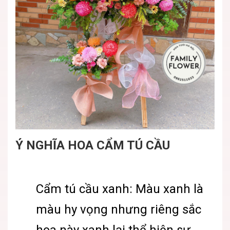
Ý NGHĨA HOA CẨM TÚ CẦU
Cẩm tú cầu xanh: Màu xanh là
màu hy vọng nhưng riêng sắc