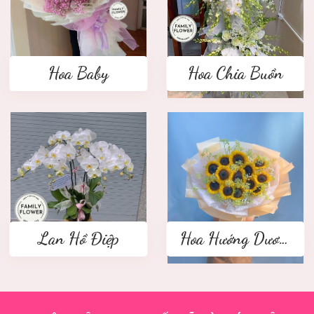
Hoa Baby
Hoa Chia Buồn
Lan Hồ Điệp
Hoa Hướng Dương