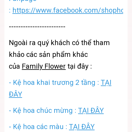
:
https://www.facebook.com/shophoatu
------------------------
Ngoài ra quý khách có thể tham
khảo các sản phẩm khác
của
Family Flower
tại đây :
- Kệ hoa khai trương 2 tầng :
TẠI
ĐÂY
- Kệ hoa chúc mừng :
TẠI ĐÂY
- Kệ hoa các màu :
TẠI ĐÂY