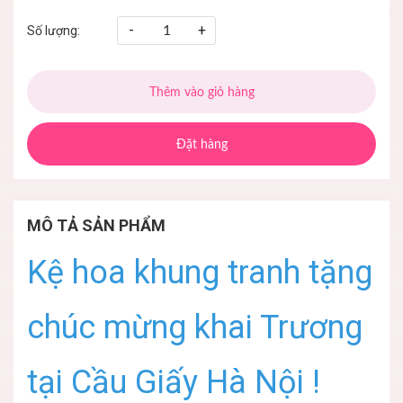
-
+
Số lượng:
Thêm vào giỏ hàng
Đặt hàng
MÔ TẢ SẢN PHẨM
Kệ hoa khung tranh tặng
chúc mừng khai Trương
tại Cầu Giấy Hà Nội !