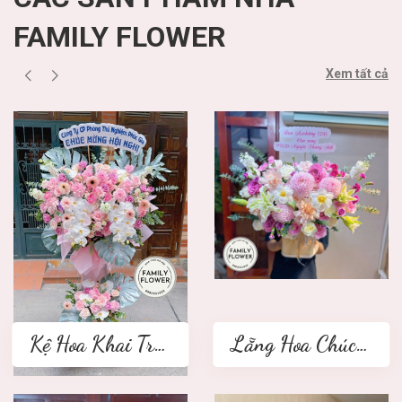
FAMILY FLOWER
Xem tất cả
Kệ Hoa Khai Trương 2 tầng
Lẵng Hoa Chúc Mừng