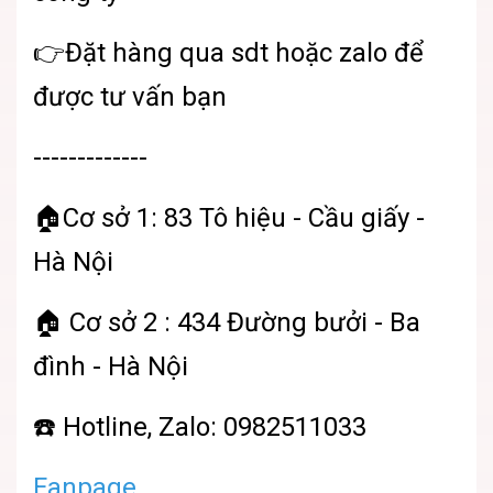
👉Đặt hàng qua sdt hoặc zalo để
được tư vấn bạn
-------------
🏠Cơ sở 1: 83 Tô hiệu - Cầu giấy -
Hà Nội
🏠 Cơ sở 2 : 434 Đường bưởi - Ba
đình - Hà Nội
☎️ Hotline, Zalo: 0982511033
Fanpage