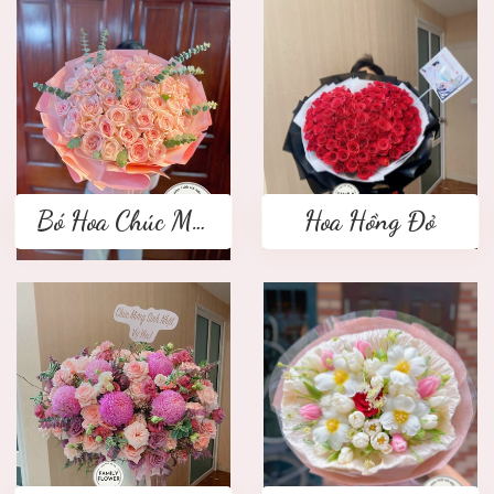
Bó Hoa Chúc Mừng
Hoa Hồng Đỏ