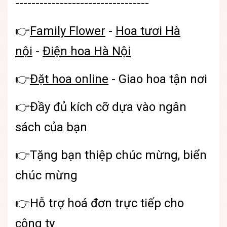
---------------------------------
👉
Family Flower
-
Hoa tươi Hà
nội
-
Điện hoa Hà Nội
👉
Đặt hoa online
- Giao hoa tận nơi
👉Đầy đủ kích cỡ dựa vào ngân
sách của bạn
👉Tặng bạn thiệp chúc mừng, biển
chúc mừng
👉Hỗ trợ hoá đơn trực tiếp cho
công ty