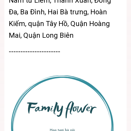
Nam từ Liêm, Thanh Xuân, Đống
Đa, Ba Đình, Hai Bà trưng, Hoàn
Kiếm, quận Tây Hồ, Quận Hoàng
Mai, Quận Long Biên
----------------------