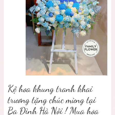
Kệ hoa khung tranh khai
trương tặng chúc mừng tại
Ba Đình Hà Nội ! Mua hoa