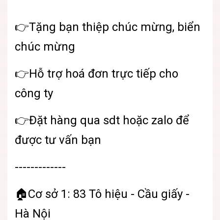
👉Tặng bạn thiệp chúc mừng, biển
chúc mừng
👉Hỗ trợ hoá đơn trực tiếp cho
công ty
👉Đặt hàng qua sdt hoặc zalo để
được tư vấn bạn
-------------
🏠Cơ sở 1: 83 Tô hiệu - Cầu giấy -
Hà Nội