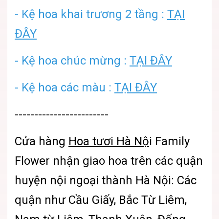
- Kệ hoa khai trương 2 tầng :
TẠI
ĐÂY
- Kệ hoa chúc mừng :
TẠI ĐÂY
- Kệ hoa các màu :
TẠI ĐÂY
------------------------
Cửa hàng
Hoa tươi Hà Nộ
i Family
Flower nhận giao hoa trên các quận
huyện nội ngoại thành Hà Nội: Các
quận như Cầu Giấy, Bắc Từ Liêm,