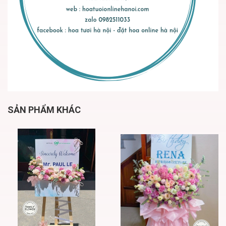
SẢN PHẨM KHÁC