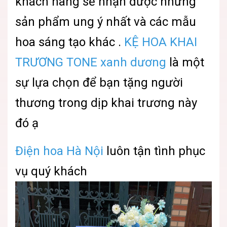
khách hàng sẽ nhận được những
sản phẩm ung ý nhất và các mẫu
hoa sáng tạo khác .
KỆ HOA KHAI
TRƯƠNG TONE x
anh dương
là một
sự lựa chọn để bạn tặng người
thương trong dịp khai trương này
đó ạ
Điện hoa Hà Nội
luôn tận tình phục
vụ quý khách