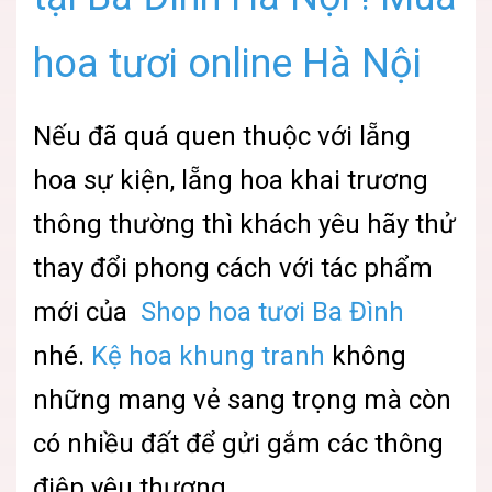
hoa tươi online Hà Nội
Nếu đã quá quen thuộc với lẵng
hoa sự kiện, lẵng hoa khai trương
thông thường thì khách yêu hãy thử
thay đổi phong cách với tác phẩm
mới của
Shop hoa tươi Ba Đình
nhé.
Kệ hoa khung tranh
không
những mang vẻ sang trọng mà còn
có nhiều đất để gửi gắm các thông
điệp yêu thương.