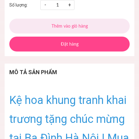
-
+
Số lượng:
Thêm vào giỏ hàng
Đặt hàng
MÔ TẢ SẢN PHẨM
Kệ hoa khung tranh khai
trương tặng chúc mừng
tại Ba Đình Hà Nội ! Mua