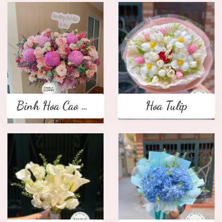
Bình Hoa Cao Cấp
Hoa Tulip