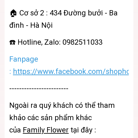
🏠 Cơ sở 2 : 434 Đường bưởi - Ba
đình - Hà Nội
☎️ Hotline, Zalo: 0982511033
Fanpage
:
https://www.facebook.com/shophoatu
------------------------
Ngoài ra quý khách có thể tham
khảo các sản phẩm khác
của
Family Flower
tại đây :