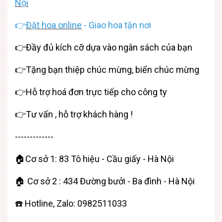
Nội
👉
Đặt hoa online
- Giao hoa tận nơi
👉Đầy đủ kích cỡ dựa vào ngân sách của bạn
👉Tặng bạn thiệp chúc mừng, biển chúc mừng
👉Hỗ trợ hoá đơn trực tiếp cho công ty
👉Tư vấn , hỗ trợ khách hàng !
-------------
🏠Cơ sở 1: 83 Tô hiệu - Cầu giấy - Hà Nội
🏠 Cơ sở 2 : 434 Đường bưởi - Ba đình - Hà Nội
☎️ Hotline, Zalo: 0982511033