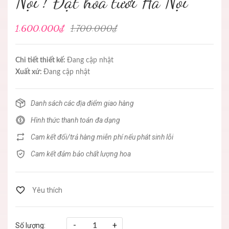
Nội ! Đặt hoa tươi Hà Nội
1.600.000₫
1.700.000₫
Chi tiết thiết kế:
Đang cập nhật
Xuất xứ:
Đang cập nhật
Danh sách các địa điểm giao hàng
Hình thức thanh toán đa dạng
Cam kết đổi/trả hàng miễn phí nếu phát sinh lỗi
Cam kết đảm bảo chất lượng hoa
-
+
Số lượng: