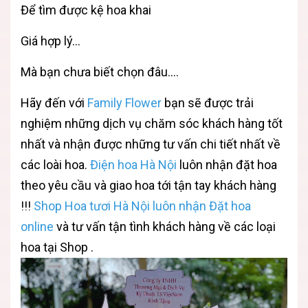
Để tìm được kệ hoa khai
Giá hợp lý...
Mà bạn chưa biết chọn đâu....
Hãy đến với
Family Flower
bạn sẽ được trải
nghiệm những dịch vụ chăm sóc khách hàng tốt
nhất và nhận được những tư vấn chi tiết nhất về
các loài hoa.
Điện hoa Hà Nội
luôn nhận đặt hoa
theo yêu cầu và giao hoa tới tận tay khách hàng
!!!
Shop
Hoa tươi Hà Nội
luôn nhận
Đặt hoa
online
và tư vấn tận tình khách hàng về các loại
hoa tại Shop .