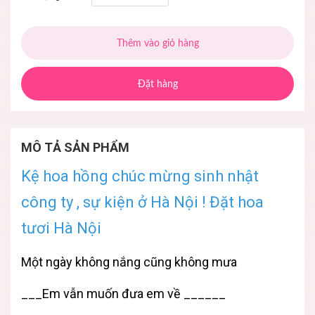
Thêm vào giỏ hàng
Đặt hàng
MÔ TẢ SẢN PHẨM
Kệ hoa hồng chúc mừng sinh nhật
công ty , sự kiện ở Hà Nội ! Đặt hoa
tươi Hà Nội
Một ngày không nắng cũng không mưa
___Em vẫn muốn đưa em về ______