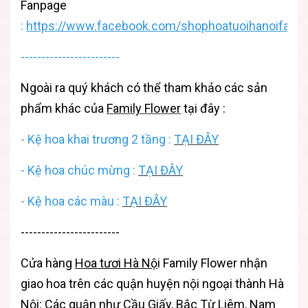
Fanpage
:
https://www.facebook.com/shophoatuoihanoifamil
------------------------
Ngoài ra quý khách có thể tham khảo các sản
phẩm khác của
Family Flower
tại đây :
-
Kệ hoa khai trương 2 tầng
:
TẠI ĐÂY
-
Kệ hoa chúc mừng
:
TẠI ĐÂY
-
Kệ hoa các màu
:
TẠI ĐÂY
------------------------
Cửa hàng
Hoa tươi Hà Nộ
i
Family Flower nhận
giao hoa trên các quận huyện nội ngoại thành Hà
Nội: Các quận như Cầu Giấy, Bắc Từ Liêm, Nam