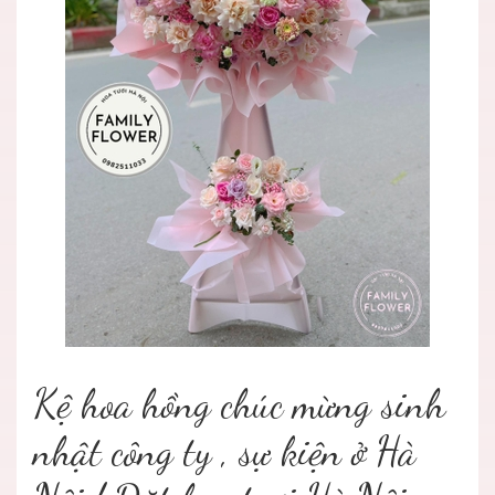
Kệ hoa hồng chúc mừng sinh
nhật công ty , sự kiện ở Hà