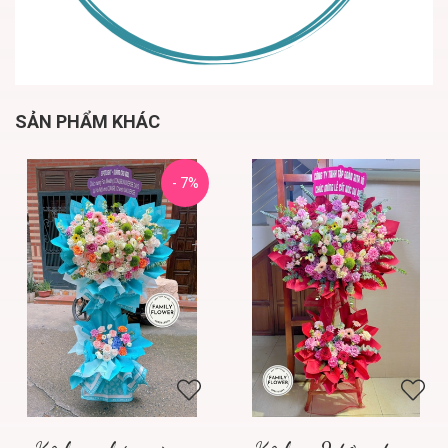
SẢN PHẨM KHÁC
- 7%