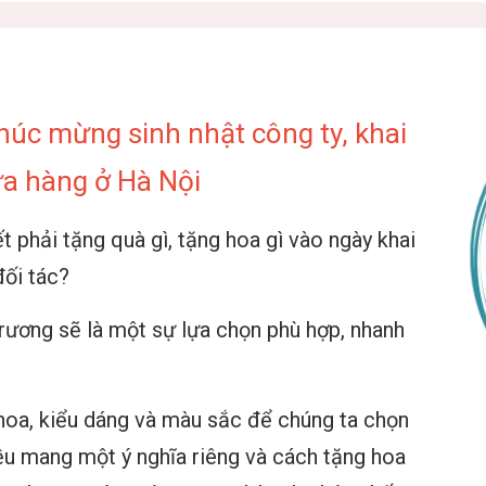
húc mừng sinh nhật công ty, khai
ửa hàng ở Hà Nội
 phải tặng quà gì, tặng hoa gì vào ngày khai
đối tác?
rương sẽ là một sự lựa chọn phù hợp, nhanh
 hoa, kiểu dáng và màu sắc để chúng ta chọn
ều mang một ý nghĩa riêng và cách tặng hoa