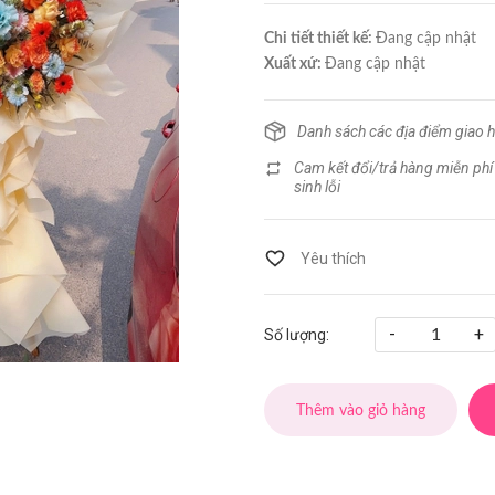
Chi tiết thiết kế:
Đang cập nhật
Xuất xứ:
Đang cập nhật
Danh sách các địa điểm giao 
Cam kết đổi/trả hàng miễn phí
sinh lỗi
-
+
Số lượng:
Thêm vào giỏ hàng