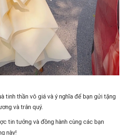
 tinh thần vô giá và ý nghĩa để bạn gửi tặng
ơng và trân quý.
 luôn được tin tưởng và đồng hành cùng các bạn
ng này!