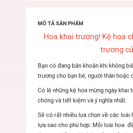
MÔ TẢ SẢN PHẨM
Hoa khai trương! Kệ hoa c
trương c
Bạn có đang băn khoăn khi không biết
trương cho bạn bè, người thân hoặc 
Có lẽ những kệ hoa mừng ngày khai t
chóng và tiết kiệm và ý nghĩa nhất.
Sẽ có rất nhiều lựa chọn về các loài
lựa sao cho phù hợp. Mỗi loài hoa đ