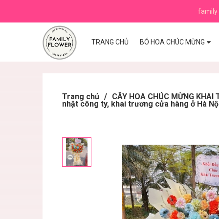
family 
TRANG CHỦ
BÓ HOA CHÚC MỪNG
Trang chủ
/
CÂY HOA CHÚC MỪNG KHAI TR
nhật công ty, khai trương cửa hàng ở Hà Nộ