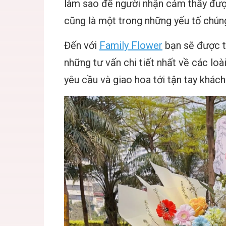
làm sao để người nhận cảm thấy được
cũng là một trong những yếu tố chún
Đến với
Family Flower
bạn sẽ được t
những tư vấn chi tiết nhất về các loài
yêu cầu và giao hoa tới tận tay khách