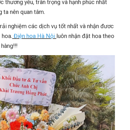
 thương yêu, trân trọng và hạnh phúc nhất
g ta nên quan tâm.
rải nghiệm các dịch vụ tốt nhất và nhận đươc
 hoa.
Điện hoa Hà Nội
luôn nhận đặt hoa theo
 hàng!!!