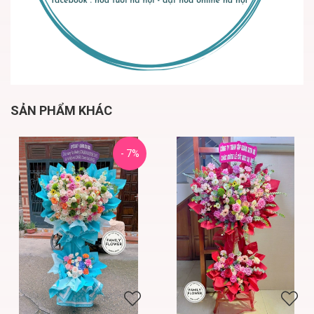
SẢN PHẨM KHÁC
- 7%