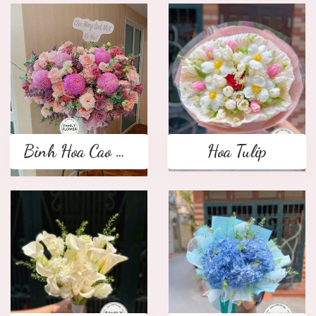
Bình Hoa Cao Cấp
Hoa Tulip