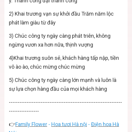
ý. Thành công đại thành công
2) Khai trương vạn sự khởi đầu Trăm năm lộc
phát làm giàu từ đây
3) Chúc công ty ngày càng phát triên, không
ngừng vươn xa hơn nữa, thịnh vượng
4)Khai trương suôn sẻ, khách hàng tấp nập, tiền
vô ào ào, chúc mừng chúc mừng
5) Chúc công ty ngày càng lớn mạnh và luôn là
sự lựa chọn hàng đầu của mọi khách hàng
----------------------------------------------------------------
-----------------
👉
Family Flower
-
Hoa tươi Hà nội
-
Điện hoa Hà