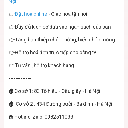
Nội
👉
Đặt hoa online
- Giao hoa tận nơi
👉Đầy đủ kích cỡ dựa vào ngân sách của bạn
👉Tặng bạn thiệp chúc mừng, biển chúc mừng
👉Hỗ trợ hoá đơn trực tiếp cho công ty
👉Tư vấn , hỗ trợ khách hàng !
-------------
🏠Cơ sở 1: 83 Tô hiệu - Cầu giấy - Hà Nội
🏠 Cơ sở 2 : 434 Đường bưởi - Ba đình - Hà Nội
☎️ Hotline, Zalo: 0982511033