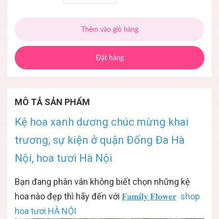
Thêm vào giỏ hàng
Đặt hàng
MÔ TẢ SẢN PHẨM
Kệ hoa xanh dương chúc mừng khai
trương, sự kiện ở quận Đống Đa Hà
Nội, hoa tươi Hà Nội
Bạn đang phân vân không biết chọn những kệ
hoa nào đẹp thì hãy đến với
𝐅𝐚𝐦𝐢𝐥𝐲 𝐅𝐥𝐨𝐰𝐞𝐫
shop
hoa tươi HÀ NỘI