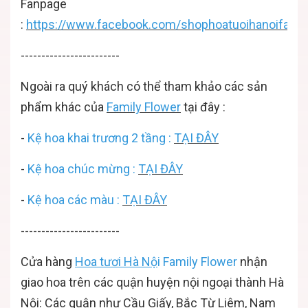
Fanpage
:
https://www.facebook.com/shophoatuoihanoifamil
------------------------
Ngoài ra quý khách có thể tham khảo các sản
phẩm khác của
Family Flower
tại đây :
-
Kệ hoa khai trương 2 tầng
:
TẠI ĐÂY
-
Kệ hoa chúc mừng
:
TẠI ĐÂY
-
Kệ hoa các màu
:
TẠI ĐÂY
------------------------
Cửa hàng
Hoa tươi Hà Nộ
i
Family Flower
nhận
giao hoa trên các quận huyện nội ngoại thành Hà
Nội: Các quận như Cầu Giấy, Bắc Từ Liêm, Nam