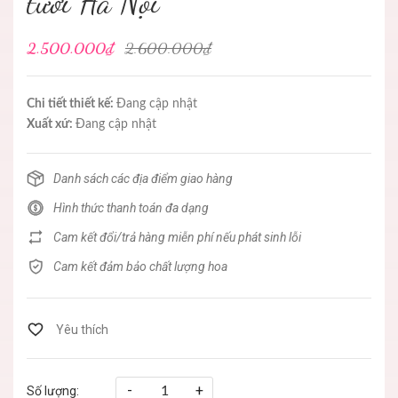
tươi Hà Nội
2.500.000₫
2.600.000₫
Chi tiết thiết kế:
Đang cập nhật
Xuất xứ:
Đang cập nhật
Danh sách các địa điểm giao hàng
Hình thức thanh toán đa dạng
Cam kết đổi/trả hàng miễn phí nếu phát sinh lỗi
Cam kết đảm bảo chất lượng hoa
-
+
Số lượng: