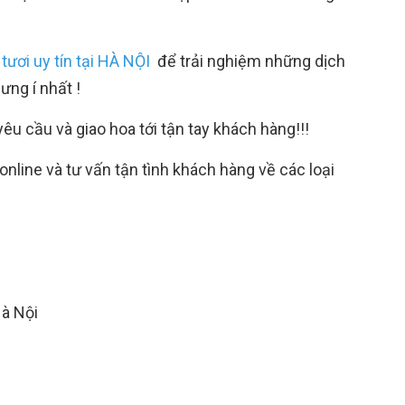
ươi uy tín tại HÀ NỘI
để trải nghiệm những dịch
ng í nhất !
êu cầu và giao hoa tới tận tay khách hàng!!!
online
và tư vấn tận tình khách hàng về các loại
Hà Nội