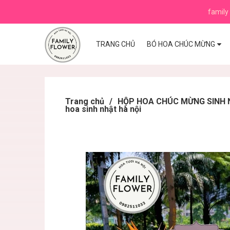
family 
TRANG CHỦ
BÓ HOA CHÚC MỪNG
Trang chủ
/
HỘP HOA CHÚC MỪNG SINH N
hoa sinh nhật hà nội