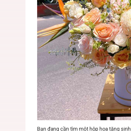
Bạn đang cần tìm một hộp hoa tặng sinh