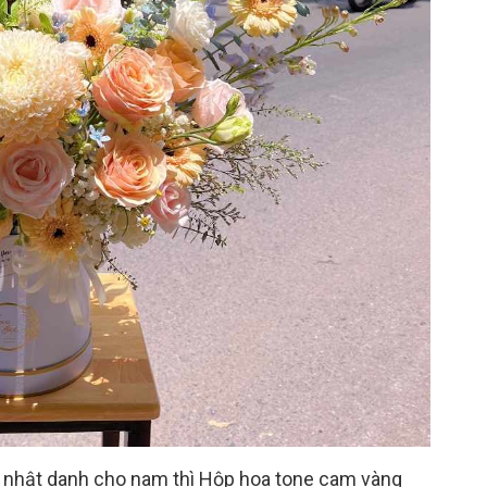
 nhật danh cho nam thì Hộp hoa tone cam vàng