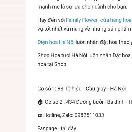
mạnh mẽ là sự lựa chọn dành cho bạn.
Hãy đến với
Family Flower
cửa hàng hoa t
vụ tốt nhất và mang về những sản phẩm ư
Điện hoa Hà Nội
luôn nhận đặt hoa theo y
Shop
Hoa tươi Hà Nội
luôn nhận
Đặt hoa 
hoa tại Shop
Cơ sở 1: 83 Tô hiệu - Cầu giấy - Hà Nội
🏠 Cơ sở 2 : 434 Đường bưởi - Ba đình - 
☎️ Hotline, Zalo: 0982511033
Fanpage :
tại đây