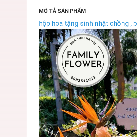
MÔ TẢ SẢN PHẨM
hộp hoa tặng sinh nhật chồng , bố