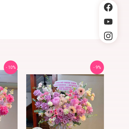
- 10%
- 9%