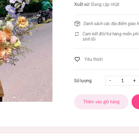
Xuất xứ:
Đang cập nhật
Danh sách các địa điểm giao 
Cam kết đổi/trả hàng miễn phí
sinh lỗi
-
+
Số lượng:
Thêm vào giỏ hàng