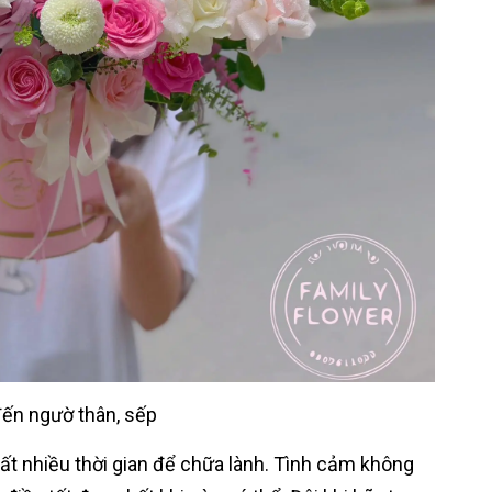
đến ngườ thân, sếp
 rất nhiều thời gian để chữa lành. Tình cảm không