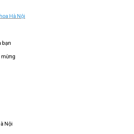
hoa Hà Nội
a bạn
c mừng
Hà Nội