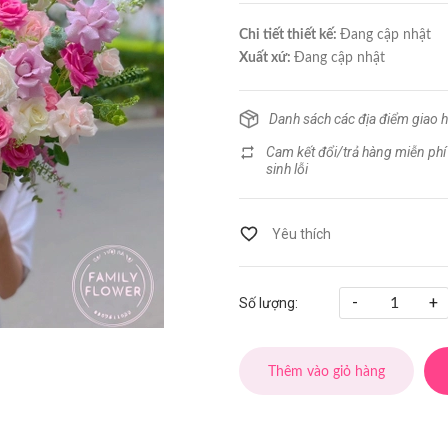
Chi tiết thiết kế:
Đang cập nhật
Xuất xứ:
Đang cập nhật
Danh sách các địa điểm giao 
Cam kết đổi/trả hàng miễn phí
sinh lỗi
-
+
Số lượng:
Thêm vào giỏ hàng