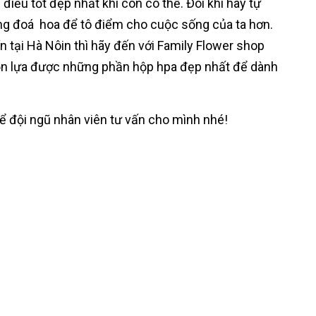
điều tốt đẹp nhất khi còn có thể. Đôi khi hãy tự
g đoá hoa để tô điểm cho cuộc sống của ta hơn.
 tại Hà Nôin thì hãy đến với Family Flower shop
chọn lựa được những phần hộp hpa đẹp nhất để dành
 đội ngũ nhân viên tư vấn cho mình nhé!