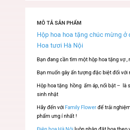
MÔ TẢ SẢN PHẨM
Hộp hoa hoa tặng chúc mừng ở q
Hoa tươi Hà Nội
Bạn đang cần tìm một hộp hoa tặng vợ , 
Bạn muốn gây ấn tượng đặc biệt đối với 
Hộp hoa tặng hồng ấm áp, nổi bật – là s
sinh nhật
Hãy đến với
Family Flower
để trải nghiệ
phẩm ưng í nhất !
Điện hoa Hà Nội
luôn nhận đặt hoa theo y