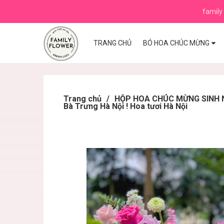
family 
TRANG CHỦ
BÓ HOA CHÚC MỪNG
Trang chủ
/
HỘP HOA CHÚC MỪNG SINH N
Bà Trưng Hà Nội ! Hoa tươi Hà Nội