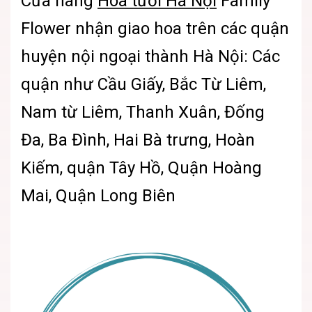
Cửa hàng
Hoa tươi Hà Nội
Family
Flower nhận giao hoa trên các quận
huyện nội ngoại thành Hà Nội: Các
quận như Cầu Giấy, Bắc Từ Liêm,
Nam từ Liêm, Thanh Xuân, Đống
Đa, Ba Đình, Hai Bà trưng, Hoàn
Kiếm, quận Tây Hồ, Quận Hoàng
Mai, Quận Long Biên