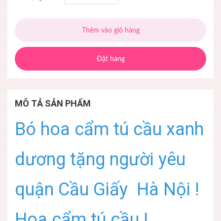
Thêm vào giỏ hàng
Đặt hàng
MÔ TẢ SẢN PHẨM
Bó hoa cẩm tú cầu xanh
dương tặng người yêu
quận Cầu Giấy Hà Nội !
Hoa cẩm tú cầu !