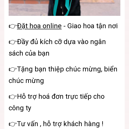
👉
Đặt hoa online
- Giao hoa tận nơi
👉Đầy đủ kích cỡ dựa vào ngân
sách của bạn
👉Tặng bạn thiệp chúc mừng, biển
chúc mừng
👉Hỗ trợ hoá đơn trực tiếp cho
công ty
👉Tư vấn , hỗ trợ khách hàng !