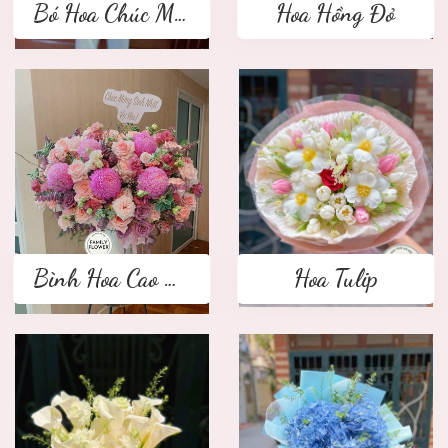
Bó Hoa Chúc Mừng
Hoa Hồng Đỏ
Bình Hoa Cao Cấp
Hoa Tulip