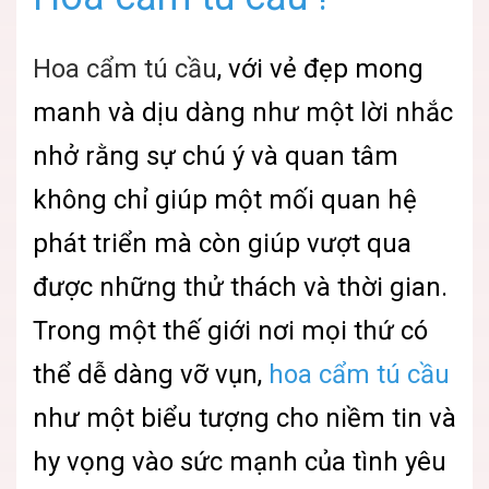
Hoa cẩm tú cầu
, với vẻ đẹp mong
manh và dịu dàng như một lời nhắc
nhở rằng sự chú ý và quan tâm
không chỉ giúp một mối quan hệ
phát triển mà còn giúp vượt qua
được những thử thách và thời gian.
Trong một thế giới nơi mọi thứ có
thể dễ dàng vỡ vụn,
hoa cẩm tú cầu
như một biểu tượng cho niềm tin và
hy vọng vào sức mạnh của tình yêu