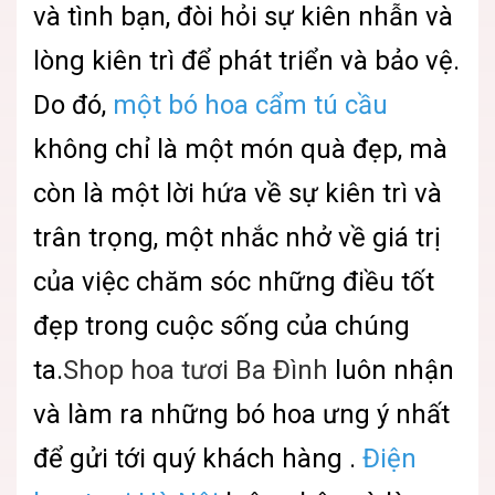
và tình bạn, đòi hỏi sự kiên nhẫn và
lòng kiên trì để phát triển và bảo vệ.
Do đó,
một bó hoa cẩm tú cầu
không chỉ là một món quà đẹp, mà
còn là một lời hứa về sự kiên trì và
trân trọng, một nhắc nhở về giá trị
của việc chăm sóc những điều tốt
đẹp trong cuộc sống của chúng
ta.
Shop hoa tươi Ba Đình
luôn nhận
và làm ra những bó hoa ưng ý nhất
để gửi tới quý khách hàng .
Điện