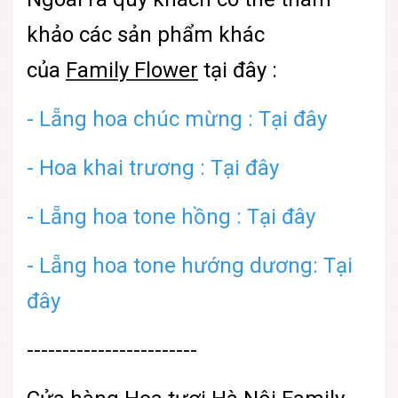
khảo các sản phẩm khác
của
Family Flower
tại đây :
- Lẵng hoa chúc mừng : Tại đây
-
Hoa khai trương : Tại đây
- Lẵng hoa tone hồng : Tại đây
-
Lẵng hoa tone hướng dương: Tại
đây
------------------------