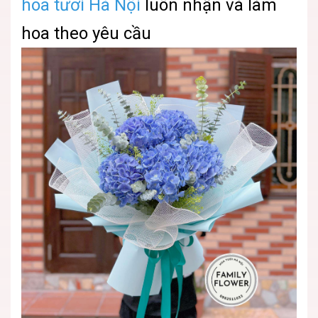
hoa tươi Hà Nội
luôn nhận và làm
hoa theo yêu cầu