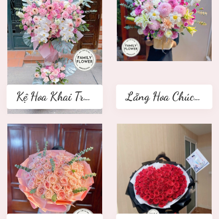
Kệ Hoa Khai Trương 2 tầng
Lẵng Hoa Chúc Mừng