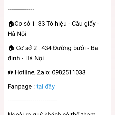
-------------
🏠Cơ sở 1: 83 Tô hiệu - Cầu giấy -
Hà Nội
🏠 Cơ sở 2 : 434 Đường bưởi - Ba
đình - Hà Nội
☎️ Hotline, Zalo: 0982511033
Fanpage :
tại đây
------------------------
Ngoài ra quý khách có thể tham