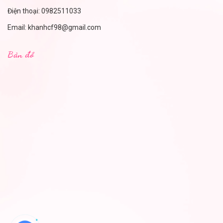
Điện thoại:
0982511033
Email:
khanhcf98@gmail.com
Bản đồ