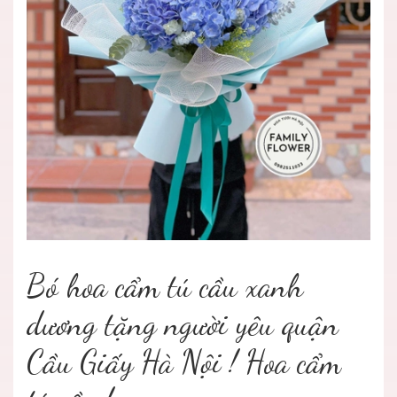
Bó hoa cẩm tú cầu xanh
dương tặng người yêu quận
Cầu Giấy Hà Nội ! Hoa cẩm