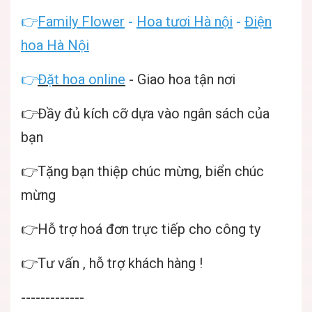
👉
Family Flower
-
Hoa tươi Hà nội
-
Điện
hoa Hà Nội
👉
Đặt hoa online
- Giao hoa tận nơi
👉Đầy đủ kích cỡ dựa vào ngân sách của
bạn
👉Tặng bạn thiệp chúc mừng, biển chúc
mừng
👉Hỗ trợ hoá đơn trực tiếp cho công ty
👉Tư vấn , hỗ trợ khách hàng !
-------------