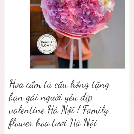
Hoa cẩm tú cầu hồng tặng
bạn gái người yêu dịp
valentine Hà Nội ! Family
flower hoa tươi Hà Nội