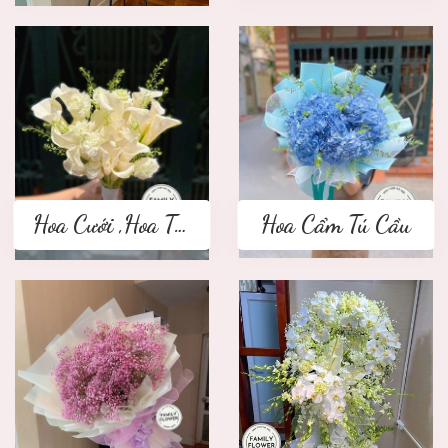
Hoa Cưới ,Hoa Tay Cầm Cô Dâu
Hoa Cẩm Tú Cầu