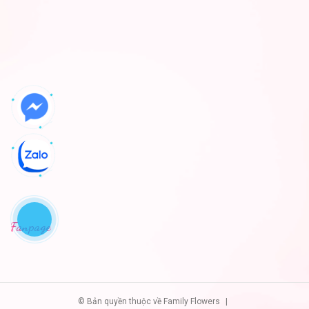
Fanpage
© Bản quyền thuộc về Family Flowers
|