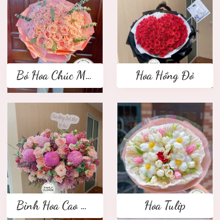
Bó Hoa Chúc Mừng
Hoa Hồng Đỏ
Bình Hoa Cao Cấp
Hoa Tulip