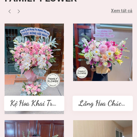
Xem tất cả
Kệ Hoa Khai Trương 2 tầng
Lẵng Hoa Chúc Mừng