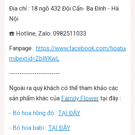
Địa chỉ : 18 ngõ 432 Đội Cấn- Ba Đình - Hà
Nội
☎️ Hotline, Zalo: 0982511033
Fanpage
:
https://www.facebook.com/hoatuoiha
mibextid=ZbWKwL
------------------------
Ngoài ra quý khách có thể tham khảo các
sản phẩm khác của
Family Flowe
r
tại đây :
- Bó hoa hồng đỏ :
TẠI ĐÂY
- Bó hoa babi :
TẠI ĐÂY