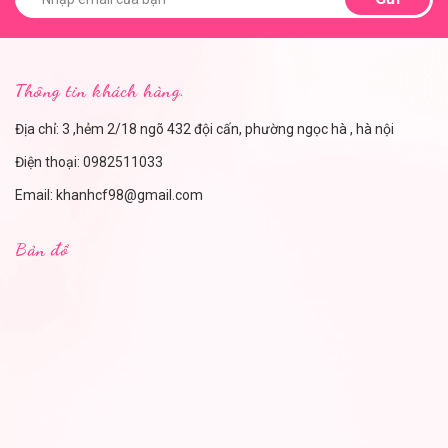
Thông tin khách hàng.
Địa chỉ: 3 ,hẻm 2/18 ngõ 432 đội cấn, phường ngọc hà , hà nội
Điện thoại:
0982511033
Email:
khanhcf98@gmail.com
Bản đồ