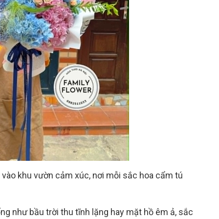
c vào khu vườn cảm xúc, nơi mỗi sắc hoa cẩm tú
ng như bầu trời thu tĩnh lặng hay mặt hồ êm ả, sắc