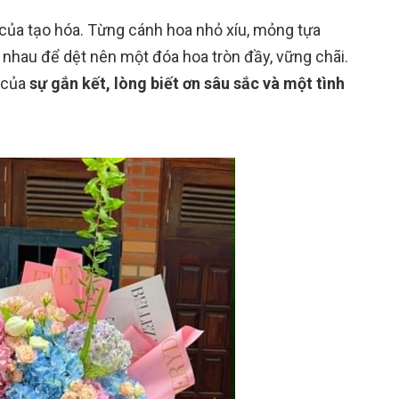
của tạo hóa. Từng cánh hoa nhỏ xíu, mỏng tựa
 nhau để dệt nên một đóa hoa tròn đầy, vững chãi.
u của
sự gắn kết, lòng biết ơn sâu sắc và một tình