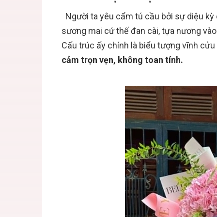
Người ta yêu cẩm tú cầu bởi sự diệu kỳ 
sương mai cứ thế đan cài, tựa nương vào
Cấu trúc ấy chính là biểu tượng vĩnh cử
cảm trọn vẹn, không toan tính.