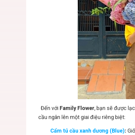
Đến với
Family Flower
, bạn sẽ được lạ
cầu ngân lên một giai điệu riêng biệt:
Cẩm tú cầu xanh dương (Blue)
:
Giố