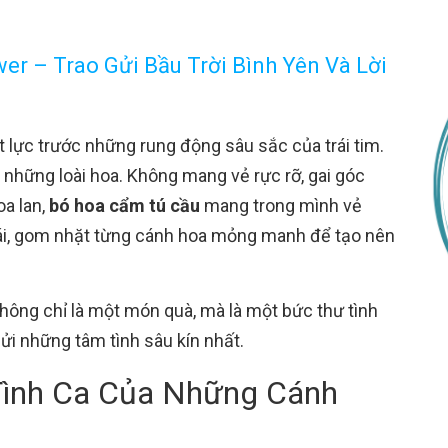
er – Trao Gửi Bầu Trời Bình Yên Và Lời
lực trước những rung động sâu sắc của trái tim.
 những loài hoa. Không mang vẻ rực rỡ, gai góc
a lan,
bó hoa cẩm tú cầu
mang trong mình vẻ
i, gom nhặt từng cánh hoa mỏng manh để tạo nên
hông chỉ là một món quà, mà là một bức thư tình
ửi những tâm tình sâu kín nhất.
Tình Ca Của Những Cánh