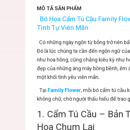
MÔ TẢ SẢN PHẨM
Bó Hoa Cẩm Tú Cầu Family Flow
Tình Tự Viên Mãn
Có những ngày ngôn từ bỗng trở nên bất 
Đó là lúc chúng ta cần đến ngôn ngữ của
như hoa hồng, cũng chẳng kiêu kỳ như ho
đẹp của những áng mây bồng bềnh, êm á
một khối tình yêu viên mãn.
Tại
Family Flower
, mỗi bó cẩm tú cầu k
không chữ, chờ người thấu hiểu để trao g
1. Cẩm Tú Cầu – Bản 
Hoa Chụm Lại