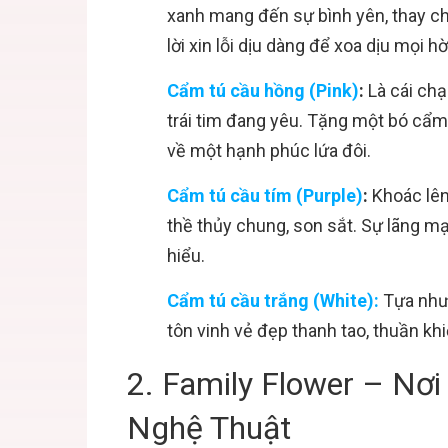
xanh mang đến sự bình yên, thay ch
lời xin lỗi dịu dàng để xoa dịu mọi hờ
Cẩm tú cầu hồng (Pink)
:
Là cái chạ
trái tim đang yêu. Tặng một bó cẩm 
về một hạnh phúc lứa đôi.
Cẩm tú cầu tím (Purple)
:
Khoác lên 
thề thủy chung, son sắt. Sự lãng 
hiểu.
Cẩm tú cầu trắng (White):
Tựa như 
tôn vinh vẻ đẹp thanh tao, thuần kh
2. Family Flower – N
Nghệ Thuật