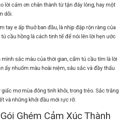
o lời cảm ơn chân thành từ tận đáy lòng, hay một
n dỗi.
m tay e ấp thuở ban đầu, là nhịp đập rộn ràng của
tú cầu hồng là cách tinh tế để nói lên lời hẹn ước
mình sắc màu của thời gian, cẩm tú cầu tím là lời
mạn ấy nhuốm màu hoài niệm, sâu sắc và đầy thấu
giấc mơ mùa đông tinh khôi, trong trẻo. Sắc trắng
iết và những khởi đầu mới rực rỡ.
ơi Gói Ghém Cảm Xúc Thành