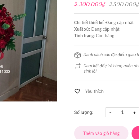
2.300.000₫
2.500.000₫
Chi tiết thiết kế:
Đang cập nhật
Xuất xứ:
Đang cập nhật
Tình trạng:
Còn hàng
Danh sách các địa điểm giao 
Cam kết đổi/trả hàng miễn phí
sinh lỗi
-
+
Số lượng:
Thêm vào giỏ hàng