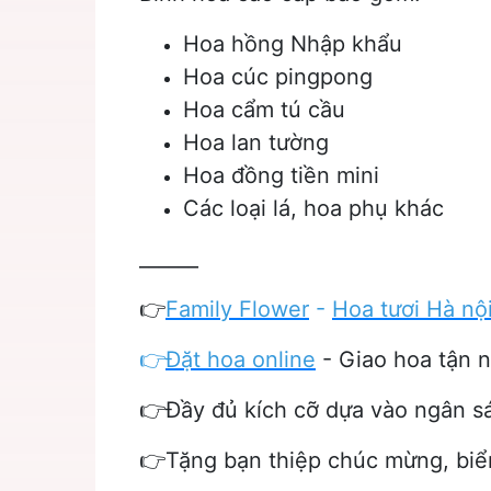
Hoa hồng Nhập khẩu
Hoa cúc pingpong
Hoa cẩm tú cầu
Hoa lan tường
Hoa đồng tiền mini
Các loại lá, hoa phụ khác
______
👉
Family Flower
-
Hoa tươi Hà nộ
👉
Đặt hoa online
- Giao hoa tận n
👉Đầy đủ kích cỡ dựa vào ngân s
👉Tặng bạn thiệp chúc mừng, bi