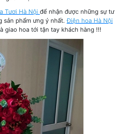
a Tươi Hà Nội
để nhận được những sự tư
ng sản phẩm ưng ý nhất.
Điện hoa Hà Nội
 giao hoa tới tận tay khách hàng !!!