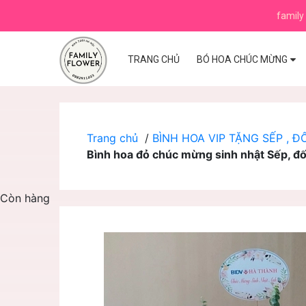
family 
TRANG CHỦ
BÓ HOA CHÚC MỪNG
Trang chủ
/
BÌNH HOA VIP TẶNG SẾP , Đ
Bình hoa đỏ chúc mừng sinh nhật Sếp, đối 
Còn hàng