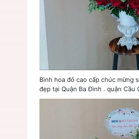
Bình hoa đỏ cao cấp chúc mừng si
đẹp tại Quận Ba Đình . quận Cầu 