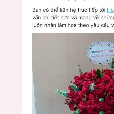
Bạn có thể liên hệ trưc tiếp tới
Ho
vấn chi tiết hơn và mang về nhữ
luôn nhận làm hoa theo yêu cầu và