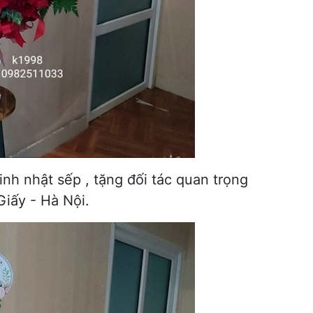
nh nhật sếp , tặng đối tác quan trọng
Giấy - Hà Nội.