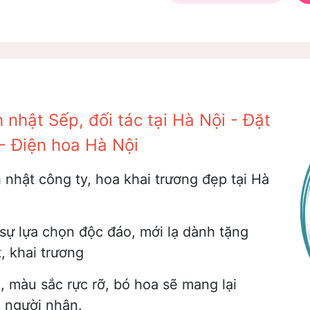
nhật Sếp, đối tác tại Hà Nội - Đặt
 - Điện hoa Hà Nội
nhật công ty, hoa khai trương đẹp tại Hà
 sự lựa chọn độc đáo, mới lạ dành tặng
, khai trương
g, màu sắc rực rỡ, bó hoa sẽ mang lại
o người nhận.