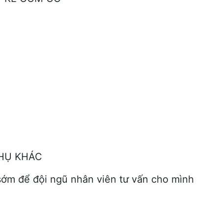
PHỤ KHÁC
sớm để đội ngũ nhân viên tư vấn cho mình