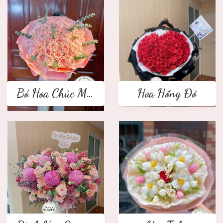
Bó Hoa Chúc Mừng
Hoa Hồng Đỏ