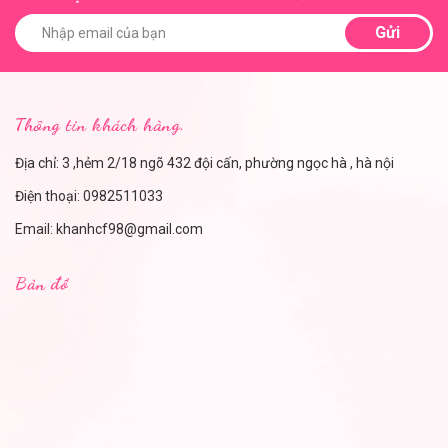
Gửi
Thông tin khách hàng.
Địa chỉ: 3 ,hẻm 2/18 ngõ 432 đội cấn, phường ngọc hà , hà nội
Điện thoại:
0982511033
Email:
khanhcf98@gmail.com
Bản đồ