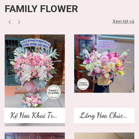
FAMILY FLOWER
Xem tất cả
Kệ Hoa Khai Trương 2 tầng
Lẵng Hoa Chúc Mừng