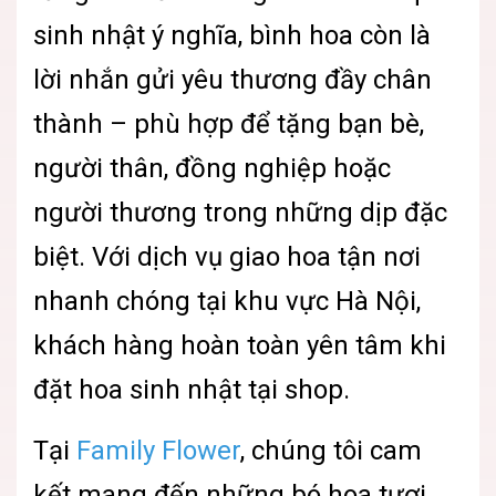
sinh nhật ý nghĩa, bình hoa còn là
lời nhắn gửi yêu thương đầy chân
thành – phù hợp để tặng bạn bè,
người thân, đồng nghiệp hoặc
người thương trong những dịp đặc
biệt. Với dịch vụ giao hoa tận nơi
nhanh chóng tại khu vực Hà Nội,
khách hàng hoàn toàn yên tâm khi
đặt hoa sinh nhật tại shop.
Tại
Family Flower
, chúng tôi cam
kết mang đến những bó hoa tươi