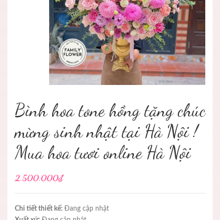
Bình hoa tone hồng tặng chúc
mừng sinh nhật tại Hà Nội !
Mua hoa tươi online Hà Nội
2.500.000₫
Chi tiết thiết kế:
Đang cập nhật