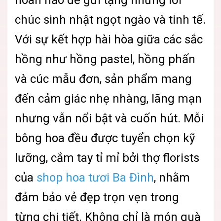
hoàn hảo để gửi tặng những lời
chúc sinh nhật ngọt ngào và tinh tế.
Với sự kết hợp hài hòa giữa các sắc
hồng như hồng pastel, hồng phấn
và cúc mẫu đơn, sản phẩm mang
đến cảm giác nhẹ nhàng, lãng mạn
nhưng vẫn nổi bật và cuốn hút. Mỗi
bông hoa đều được tuyển chọn kỹ
lưỡng, cắm tay tỉ mỉ bởi thợ florists
của
shop hoa tươi Ba Đình
, nhằm
đảm bảo vẻ đẹp trọn vẹn trong
từng chi tiết. Không chỉ là món quà