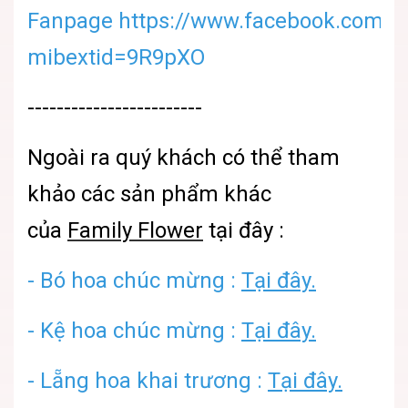
Fanpage https://www.facebook.com/sh
mibextid=9R9pXO
------------------------
Ngoài ra quý khách có thể tham
khảo các sản phẩm khác
của
Family Flower
tại đây :
- Bó hoa chúc mừng :
Tại đây.
- Kệ hoa chúc mừng :
Tại đây.
- Lẵng hoa khai trương :
Tại đây.