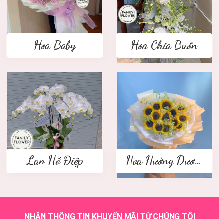
Hoa Baby
Hoa Chia Buồn
Lan Hồ Điệp
Hoa Hướng Dương
NHẬN THÔNG TIN KHUYẾN MÃI TỪ CHÚNG TÔI