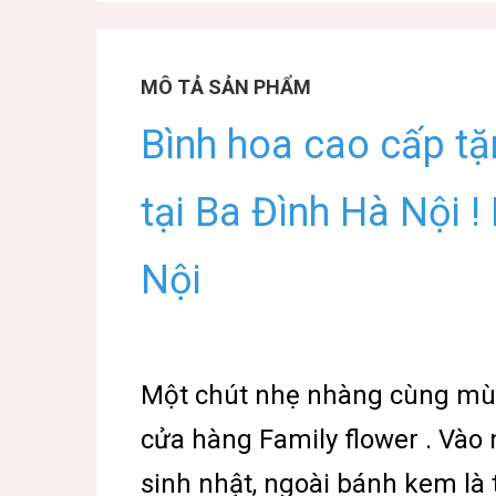
MÔ TẢ SẢN PHẨM
Bình hoa cao cấp t
tại Ba Đình Hà Nội !
Nội
Một chút nhẹ nhàng cùng mùa 
cửa hàng Family flower . Vào
sinh nhật, ngoài bánh kem là