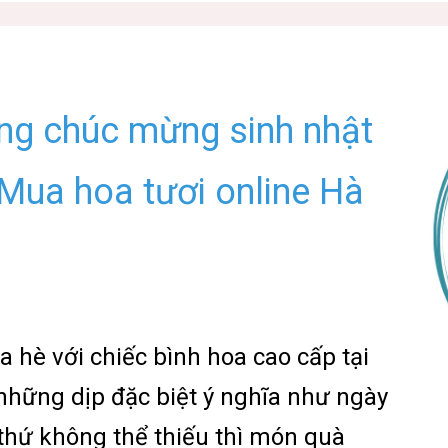
ặng chúc mừng sinh nhật
 Mua hoa tươi online Hà
hè với chiếc bình hoa cao cấp tại
 những dịp đặc biệt ý nghĩa như ngày
 thứ không thể thiếu thì món quà