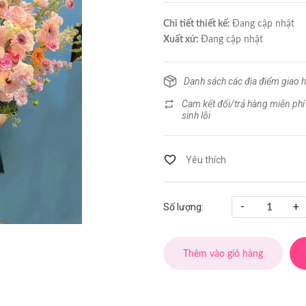
Chi tiết thiết kế:
Đang cập nhật
Xuất xứ:
Đang cập nhật
Danh sách các địa điểm giao 
Cam kết đổi/trả hàng miễn phí
sinh lỗi
-
+
Số lượng:
Thêm vào giỏ hàng