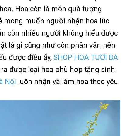
à hoa. Hoa còn là món quà tượng
vẻ mong muốn người nhận hoa lúc
 vẫn còn nhiều người không hiểu được
hật là gì cũng như còn phân vân nên
ểu được điều ấy,
SHOP HOA TƯƠI BA
ra được loại hoa phù hợp tặng sinh
Hà Nội
luôn nhận và làm hoa theo yêu