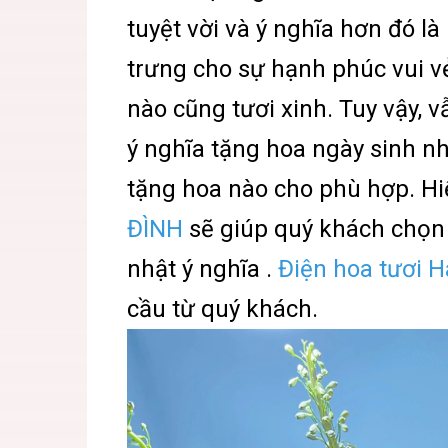
tuyệt vời và ý nghĩa hơn đó l
trưng cho sự hạnh phúc vui 
nào cũng tươi xinh. Tuy vậy,
ý nghĩa tặng hoa ngày sinh n
tặng hoa nào cho phù hợp. Hi
ĐÌNH
sẽ giúp quý khách chọn 
nhật ý nghĩa .
Điện hoa tươi 
cầu từ quý khách.