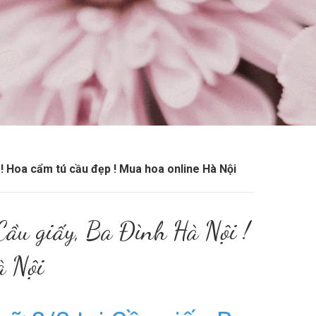
! Hoa cẩm tú cầu đẹp ! Mua hoa online Hà Nội
Cầu giấy, Ba Đình Hà Nội !
à Nội