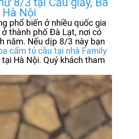
 8/3 tại Cầu giấy, Ba
e Hà Nội
ng phổ biến ở nhiều quốc gia
ở thành phố Đà Lạt, nơi có
nh năm. Nếu dịp 8/3 này bạn
a cẩm tú cầu tại nhà Family
 tại Hà Nội. Quý khách tham