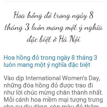
Hoa hồng đỏ trong ngày 8
tháng 3 luôn mang một ý nghĩa
đặc biệt ở Hà Nội
Hoa hồng đỏ trong ngày 8 tháng 3
luôn mang một ý nghĩa đặc biệt
Vào dịp International Women's Day,
những đóa hồng đỏ được trao đi
như lời chúc mừng chân thành nhất.
Mỗi cánh hoa mềm mại tượng trưng
cho sự dịu dàng, còn màu đỏ thắm