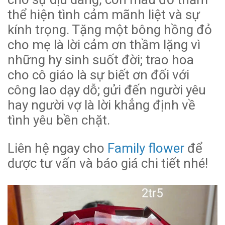
thể hiện tình cảm mãnh liệt và sự
kính trọng. Tặng một bông hồng đỏ
cho mẹ là lời cảm ơn thầm lặng vì
những hy sinh suốt đời; trao hoa
cho cô giáo là sự biết ơn đối với
công lao dạy dỗ; gửi đến người yêu
hay người vợ là lời khẳng định về
tình yêu bền chặt.
Liên hệ ngay cho
Family flower
để
dược tư vấn và báo giá chi tiết nhé!