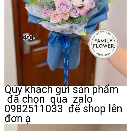
Qúy khách gửi sản phẩm
đã chọn qua zalo
0982511033 để shop lên
đơn ạ