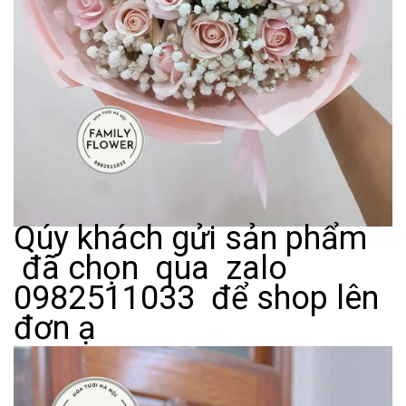
Qúy khách gửi sản phẩm
đã chọn qua zalo
0982511033 để shop lên
đơn ạ