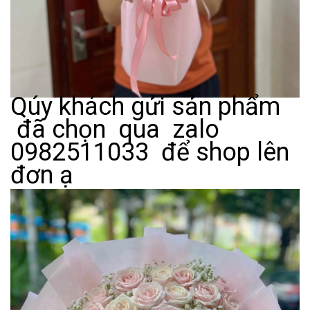
Qúy khách gửi sản phẩm
đã chọn qua zalo
0982511033 để shop lên
đơn ạ