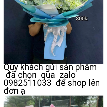
Qúy khách gửi sản phẩm
đã chọn qua zalo
0982511033 để shop lên
đơn ạ