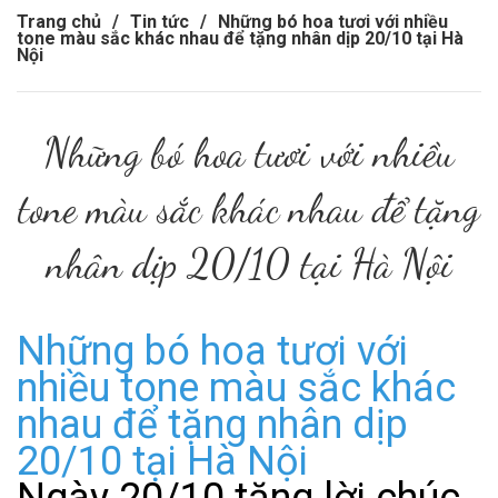
Trang chủ
/
Tin tức
/
Những bó hoa tươi với nhiều
tone màu sắc khác nhau để tặng nhân dịp 20/10 tại Hà
Nội
Những bó hoa tươi với nhiều
tone màu sắc khác nhau để tặng
nhân dịp 20/10 tại Hà Nội
Những bó hoa tươi với
nhiều tone màu sắc khác
nhau để tặng nhân dịp
20/10 tại Hà Nội