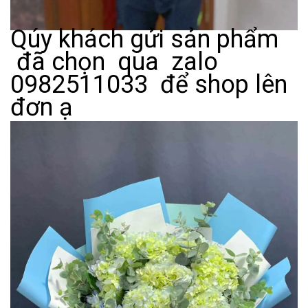
Qúy khách gửi sản phẩm
đã chọn qua zalo
0982511033 để shop lên
đơn ạ