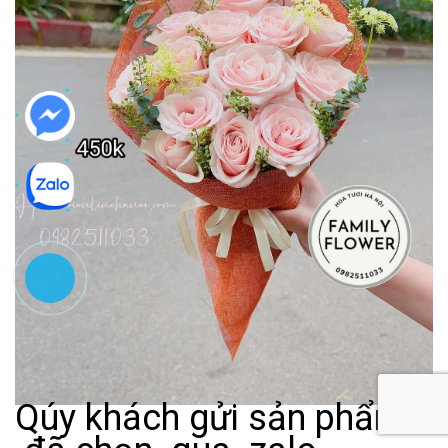
Qúy khách gửi sản phẩm