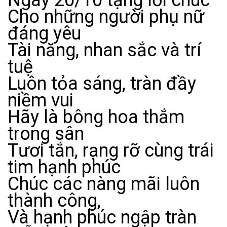
Ngày 20/10 tặng lời chúc
Cho những người phụ nữ
đáng yêu
Tài năng, nhan sắc và trí
tuệ
Luôn tỏa sáng, tràn đầy
niềm vui
Hãy là bông hoa thắm
trong sân
Tươi tắn, rạng rỡ cùng trái
tim hạnh phúc
Chúc các nàng mãi luôn
thành công,
Và hạnh phúc ngập tràn