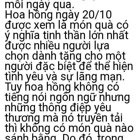
mỗi ngày qua.
Hoa hồng ngày 20/10
được xem là món quà có
ý nghĩa tinh thần lớn nhất
được nhiều người lựa
chọn dành tặng cho một
người đặc biệt để thể hiện
tình yêu và sự lãng mạn.
Tuy hoa hồng không có
tiếng nói ngôn ngữ nhưng
những thông điệp yêu
thương mà nó truyền tải
thì không có món quà nào
sánh bằng. Do đó, trong