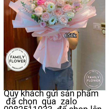
Qúy khách gửi sản phẩm
đã chọn qua zalo