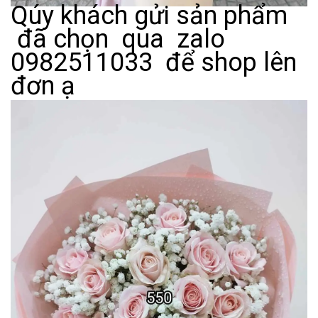
Qúy khách gửi sản phẩm
đã chọn qua zalo
0982511033 để shop lên
đơn ạ