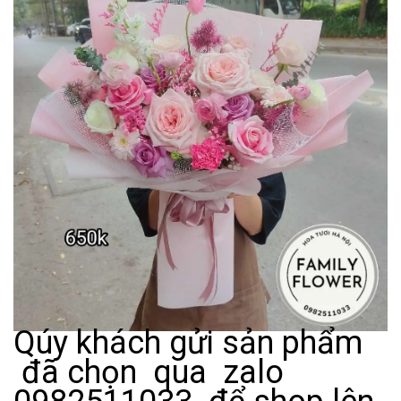
Qúy khách gửi sản phẩm
đã chọn qua zalo