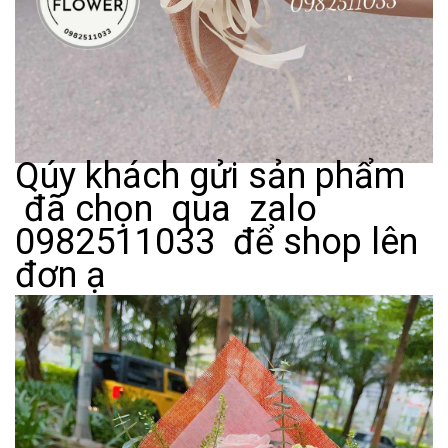
Qúy khách gửi sản phẩm
đã chọn qua zalo
0982511033 để shop lên
đơn ạ