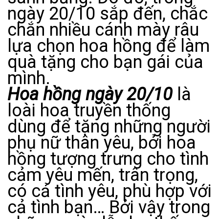
ngày 20/10 sắp đến, chắc
chắn nhiều cánh mày râu
lựa chọn hoa hồng để làm
quà tặng cho bạn gái của
mình.
Hoa hồng ngày 20/10
là
loài hoa truyền thống
dùng để tặng những người
phụ nữ thân yêu, bởi hoa
hồng tượng trưng cho tình
cảm yêu mến, trân trọng,
có cả tình yêu, phù hợp với
cả tình bạn… Bởi vậy trong