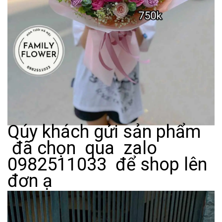
Qúy khách gửi sản phẩm
đã chọn qua zalo
0982511033 để shop lên
đơn ạ