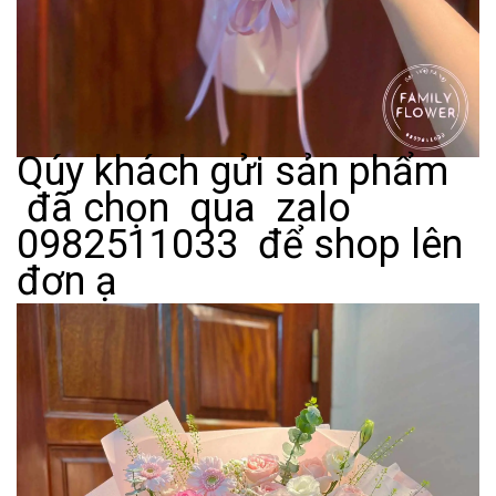
Qúy khách gửi sản phẩm
đã chọn qua zalo
0982511033 để shop lên
đơn ạ