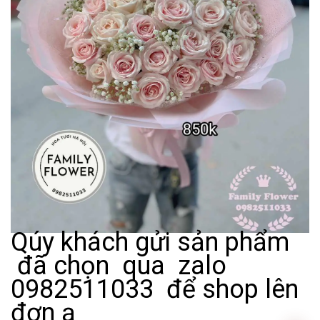
Qúy khách gửi sản phẩm
đã chọn qua zalo
0982511033 để shop lên
đơn ạ