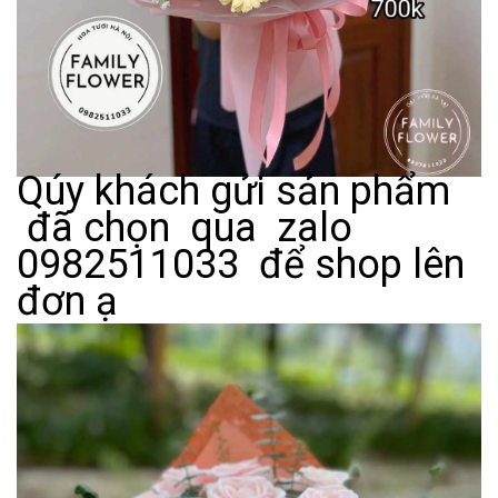
Qúy khách gửi sản phẩm
đã chọn qua zalo
0982511033 để shop lên
đơn ạ