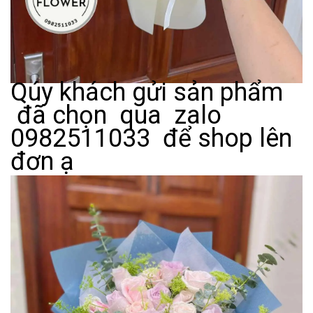
Qúy khách gửi sản phẩm
đã chọn qua zalo
0982511033 để shop lên
đơn ạ