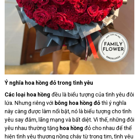
Ý nghĩa hoa hồng đỏ trong tình yêu
Các loại hoa hồng
đều là biểu tượng của tình yêu đôi
lứa. Nhưng riêng với
bông hoa hồng đỏ
thì ý nghĩa
này càng được làm nổi bật, nó là biểu tượng cho tình
yêu say đắm, lãng mạng và bất diệt. Vì thế, những đôi
yêu nhau thường tặng
hoa hồng
đỏ cho nhau để thể
hiện tình yêu thương nồng cháy từ trong tim, tình yêu