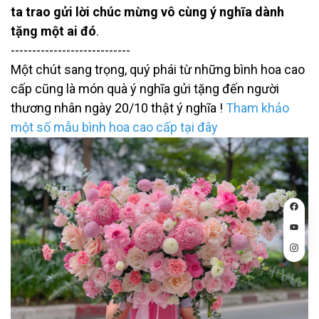
ta trao gửi lời chúc mừng vô cùng ý nghĩa dành
tặng một ai đó
.
----------------------------
Một chút sang trọng, quý phái từ những bình hoa cao
cấp cũng là món quà ý nghĩa gửi tặng đến người
thương nhân ngày 20/10 thật ý nghĩa !
Tham khảo
một số mẫu bình hoa cao cấp tại đây