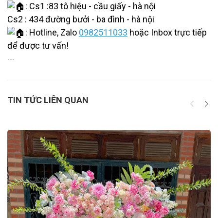
: Cs1 :83 tô hiệu - cầu giấy - hà nội
Cs2 : 434 đường bưởi - ba đình - hà nội
: Hotline, Zalo
0982511033
hoặc Inbox trực tiếp
để được tư vấn!
---
TIN TỨC LIÊN QUAN