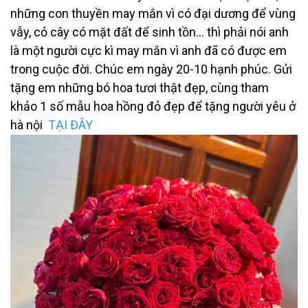
những con thuyền may mắn vì có đại dương để vùng
vẫy, cỏ cây có mặt đất để sinh tồn... thì phải nói anh
là một người cực kì may mắn vì anh đã có được em
trong cuộc đời. Chúc em ngày 20-10 hạnh phúc. Gửi
tặng em những bó hoa tươi thật đẹp,
cùng tham
khảo 1 số mẫu hoa hồng đỏ đẹp để tặng người yêu ở
hà nội
TẠI ĐÂY