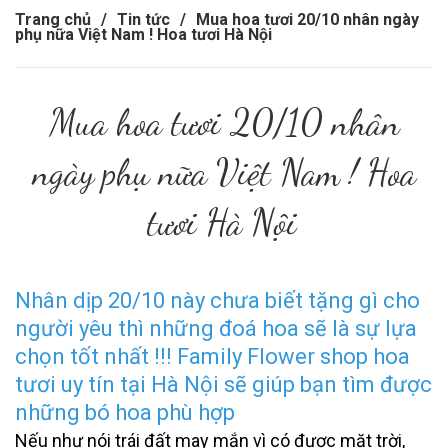
Trang chủ
/
Tin tức
/
Mua hoa tươi 20/10 nhân ngày
phụ nữa Việt Nam ! Hoa tươi Hà Nội
Mua hoa tươi 20/10 nhân
ngày phụ nữa Việt Nam ! Hoa
tươi Hà Nội
Nhân dịp 20/10 này chưa biết tặng gì cho
người yêu thì những đoá hoa sẽ là sự lựa
chọn tốt nhất !!! Family Flower shop hoa
tươi uy tín tại Hà Nội sẽ giúp bạn tìm được
những bó hoa phù hợp
Nếu như nói trái đất may mắn vì có được mặt trời,