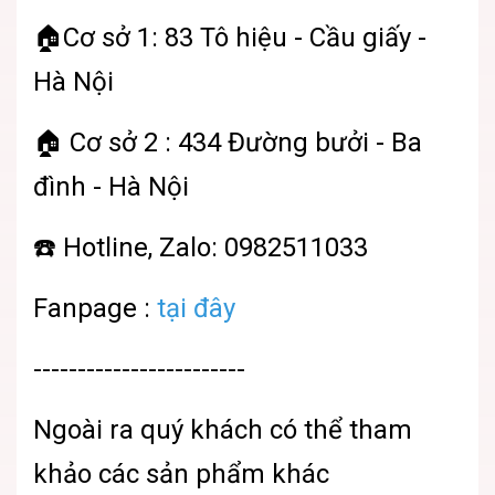
🏠Cơ sở 1: 83 Tô hiệu - Cầu giấy -
Hà Nội
🏠 Cơ sở 2 : 434 Đường bưởi - Ba
đình - Hà Nội
☎️ Hotline, Zalo: 0982511033
Fanpage :
tại đây
------------------------
Ngoài ra quý khách có thể tham
khảo các sản phẩm khác