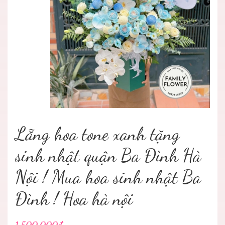
Lẵng hoa tone xanh tặng
sinh nhật quận Ba Đình Hà
Nội ! Mua hoa sinh nhật Ba
Đình ! Hoa hà nội
1.500.000₫