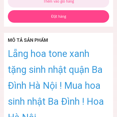
Thêm vào giỏ hàng
Đặt hàng
MÔ TẢ SẢN PHẨM
Lẵng hoa tone xanh
tặng sinh nhật quận Ba
Đình Hà Nội ! Mua hoa
sinh nhật Ba Đình ! Hoa