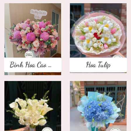
Bình Hoa Cao Cấp
Hoa Tulip