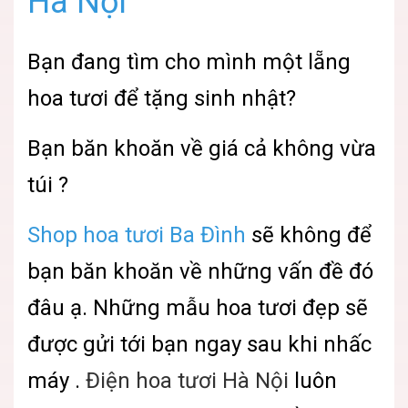
Hà Nội
Bạn đang tìm cho mình một lẵng
hoa tươi để tặng sinh nhật?
Bạn băn khoăn về giá cả không vừa
túi ?
Shop hoa tươi Ba Đình
sẽ không để
bạn băn khoăn về những vấn đề đó
đâu ạ. Những mẫu hoa tươi đẹp sẽ
được gửi tới bạn ngay sau khi nhấc
máy .
Điện hoa tươi Hà Nội
luôn