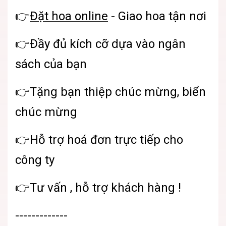
👉
Đặt hoa online
- Giao hoa tận nơi
👉Đầy đủ kích cỡ dựa vào ngân
sách của bạn
👉Tặng bạn thiệp chúc mừng, biển
chúc mừng
👉Hỗ trợ hoá đơn trực tiếp cho
công ty
👉Tư vấn , hỗ trợ khách hàng !
-------------