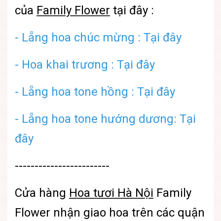
của
Family Flower
tại đây :
- Lẵng hoa chúc mừng : Tại đây
-
Hoa khai trương : Tại đây
- Lẵng hoa tone hồng : Tại đây
-
Lẵng hoa tone hướng dương: Tại
đây
------------------------
Cửa hàng
Hoa tươi Hà Nội
Family
Flower nhận giao hoa trên các quận