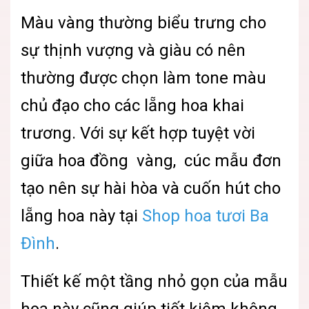
Màu vàng thường biểu trưng cho
sự thịnh vượng và giàu có nên
thường được chọn làm tone màu
chủ đạo cho các lẵng hoa khai
trương. Với sự kết hợp tuyệt vời
giữa hoa đồng vàng, cúc mẫu đơn
tạo nên sự hài hòa và cuốn hút cho
lẵng hoa này tại
Shop hoa tươi Ba
Đình
.
Thiết kế một tầng nhỏ gọn của mẫu
hoa này cũng giúp tiết kiệm không