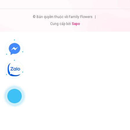
© Bản quyền thuộc về Family Flowers
|
Cung cấp bởi
Sapo