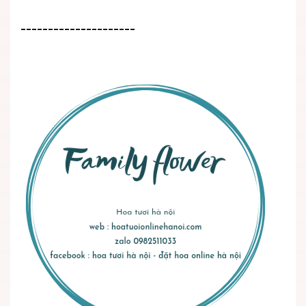
---------------------