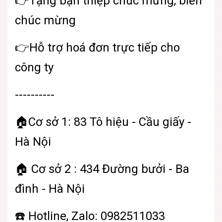
👉Tặng bạn thiệp chúc mừng, biển
chúc mừng
👉Hỗ trợ hoá đơn trực tiếp cho
công ty
----------
🏠Cơ sở 1: 83 Tô hiệu - Cầu giấy -
Hà Nội
🏠 Cơ sở 2 : 434 Đường bưởi - Ba
đình - Hà Nội
☎️ Hotline, Zalo: 0982511033