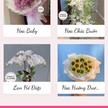
Hoa Baby
Hoa Chia Buồn
Lan Hồ Điệp
Hoa Hướng Dương