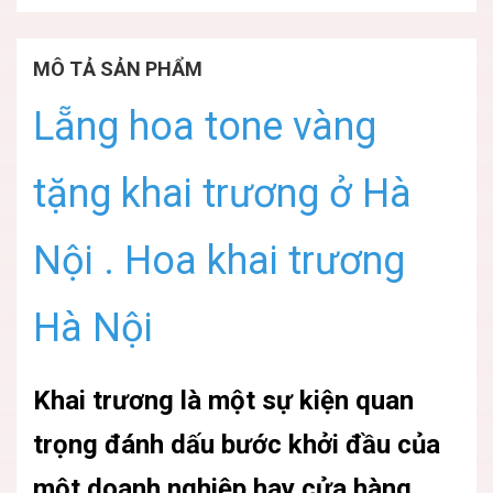
MÔ TẢ SẢN PHẨM
Lẵng hoa tone vàng
tặng khai trương ở Hà
Nội . Hoa khai trương
Hà Nội
Khai trương là một sự kiện quan
trọng đánh dấu bước khởi đầu của
một doanh nghiệp hay cửa hàng