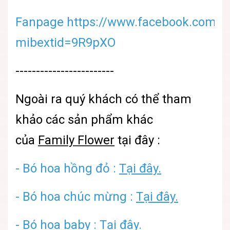
Fanpage https://www.facebook.com/sh
mibextid=9R9pXO
------------------------
Ngoài ra quý khách có thể tham
khảo các sản phẩm khác
của
Family Flower
tại đây :
-
Bó hoa hồng đỏ :
Tại đây.
-
Bó hoa chúc mừng :
Tại đây.
-
Bó hoa baby :
Tại đây.