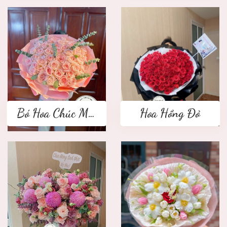
Bó Hoa Chúc Mừng
Hoa Hồng Đỏ