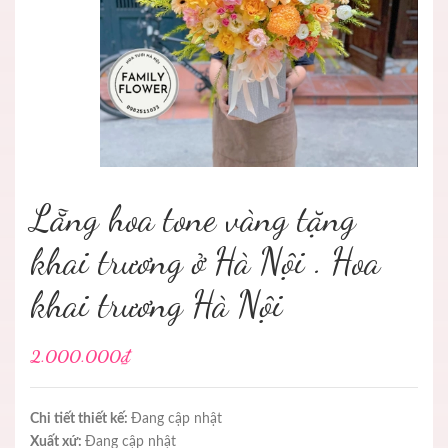
Lẵng hoa tone vàng tặng
khai trương ở Hà Nội . Hoa
khai trương Hà Nội
2.000.000₫
Chi tiết thiết kế:
Đang cập nhật
Xuất xứ:
Đang cập nhật