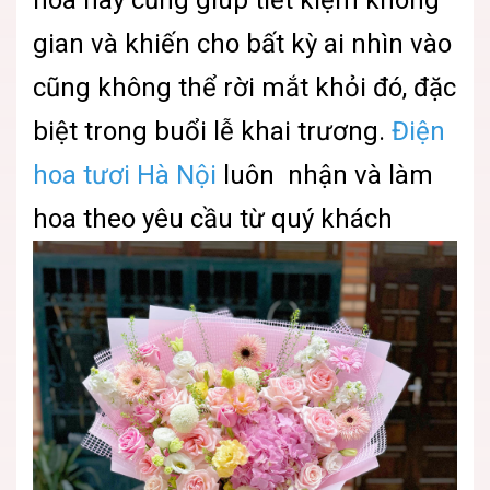
gian và khiến cho bất kỳ ai nhìn vào
cũng không thể rời mắt khỏi đó, đặc
biệt trong buổi lễ khai trương.
Điện
hoa tươi Hà Nội
luôn nhận và làm
hoa theo yêu cầu từ quý khách