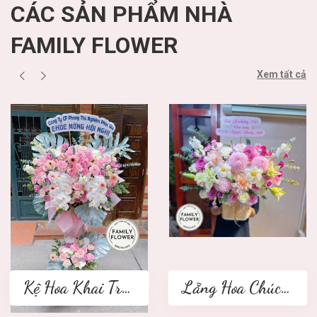
CÁC SẢN PHẨM NHÀ
FAMILY FLOWER
Xem tất cả
Kệ Hoa Khai Trương 2 tầng
Lẵng Hoa Chúc Mừng