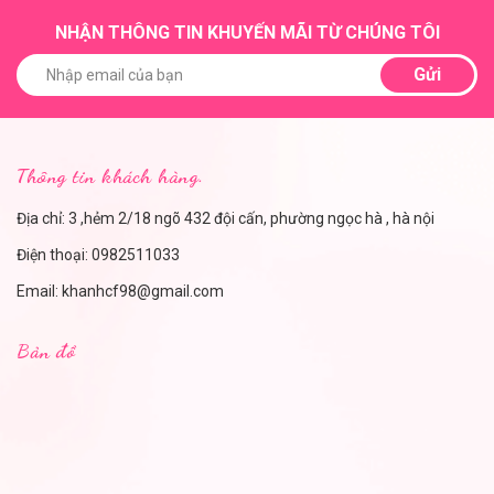
NHẬN THÔNG TIN KHUYẾN MÃI TỪ CHÚNG TÔI
Gửi
Thông tin khách hàng.
Địa chỉ: 3 ,hẻm 2/18 ngõ 432 đội cấn, phường ngọc hà , hà nội
Điện thoại:
0982511033
Email:
khanhcf98@gmail.com
Bản đồ