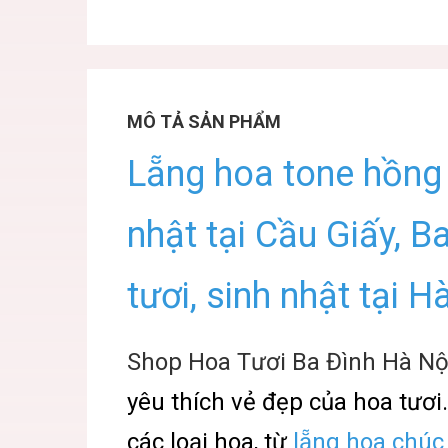
MÔ TẢ SẢN PHẨM
Lẵng hoa tone hồng
nhật tại Cầu Giấy, B
tươi, sinh nhật tại H
Shop Hoa Tươi Ba Đình Hà Nộ
yêu thích vẻ đẹp của hoa tươ
các loại hoa, từ
lẵng hoa chúc