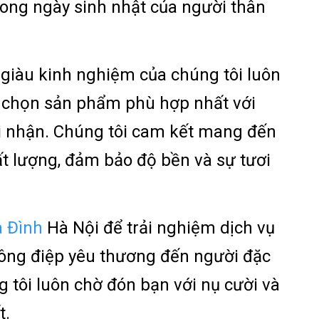
trong ngày sinh nhật của người thân
 giàu kinh nghiệm của chúng tôi luôn
a chọn sản phẩm phù hợp nhất với
i nhận. Chúng tôi cam kết mang đến
t lượng, đảm bảo độ bền và sự tươi
a Đình
Hà Nội để trải nghiệm dịch vụ
hông điệp yêu thương đến người đặc
g tôi luôn chờ đón bạn với nụ cười và
t.