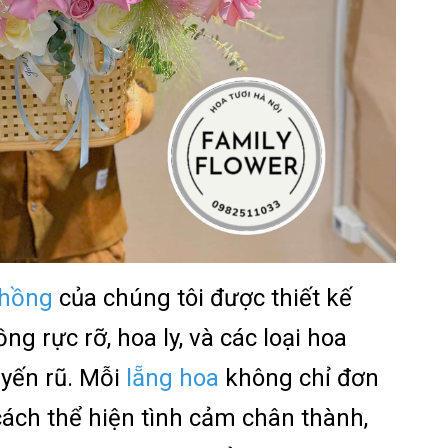
 hồng
của chúng tôi được thiết kế
ng rực rỡ, hoa ly, và các loại hoa
uyến rũ. Mỗi
lẵng hoa
không chỉ đơn
cách thể hiện tình cảm chân thành,