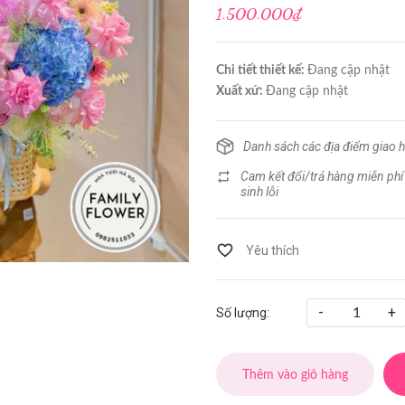
1.500.000₫
Chi tiết thiết kế:
Đang cập nhật
Xuất xứ:
Đang cập nhật
Danh sách các địa điểm giao 
Cam kết đổi/trả hàng miễn phí
sinh lỗi
-
+
Số lượng:
Thêm vào giỏ hàng