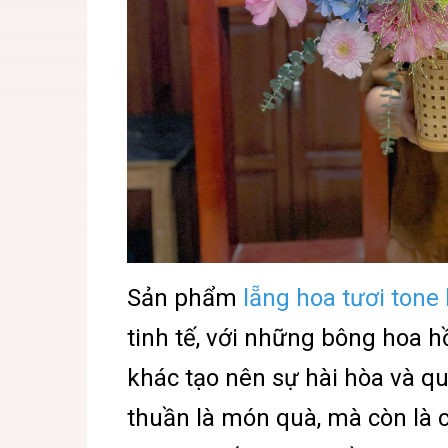
Sản phẩm
lẵng hoa tươi tone
tinh tế, với những bông hoa hồ
khác tạo nên sự hài hòa và q
thuần là món quà, mà còn là 