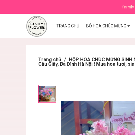
family 
TRANG CHỦ
BÓ HOA CHÚC MỪNG
Trang chủ
/
HỘP HOA CHÚC MỪNG SINH N
Cầu Giấy, Ba Đình Hà Nội ! Mua hoa tươi, sin