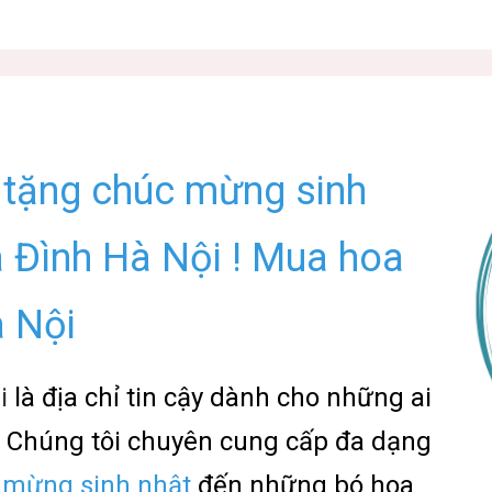
 tặng chúc mừng sinh
a Đình Hà Nội ! Mua hoa
à Nội
i
là địa chỉ tin cậy dành cho những ai
i. Chúng tôi chuyên cung cấp đa dạng
 mừng sinh nhật
đến những bó hoa