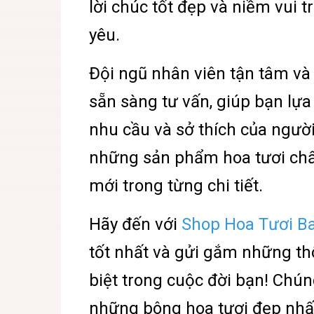
lời chúc tốt đẹp và niềm vui 
yêu.
Đội ngũ nhân viên tận tâm và
sẵn sàng tư vấn, giúp bạn lự
nhu cầu và sở thích của ngườ
những sản phẩm hoa tươi chấ
mới trong từng chi tiết.
Hãy đến với
Shop Hoa Tươi B
tốt nhất và gửi gắm những t
biệt trong cuộc đời bạn! Chún
những bông hoa tươi đẹp nhấ