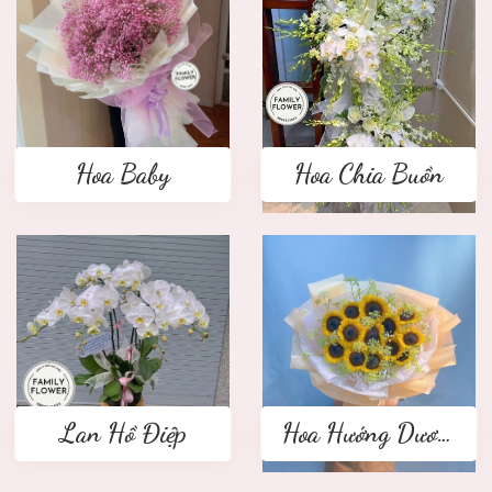
Hoa Baby
Hoa Chia Buồn
Lan Hồ Điệp
Hoa Hướng Dương