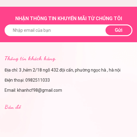
NHẬN THÔNG TIN KHUYẾN MÃI TỪ CHÚNG TÔI
Gửi
Thông tin khách hàng.
Địa chỉ: 3 ,hẻm 2/18 ngõ 432 đội cấn, phường ngọc hà , hà nội
Điện thoại:
0982511033
Email:
khanhcf98@gmail.com
Bản đồ