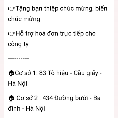
👉Tặng bạn thiệp chúc mừng, biển
chúc mừng
👉Hỗ trợ hoá đơn trực tiếp cho
công ty
----------
🏠Cơ sở 1: 83 Tô hiệu - Cầu giấy -
Hà Nội
🏠 Cơ sở 2 : 434 Đường bưởi - Ba
đình - Hà Nội