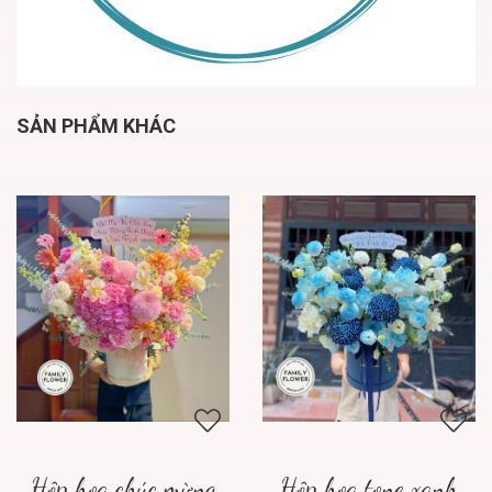
SẢN PHẨM KHÁC
Hộp hoa chúc mừng
Hộp hoa tone xanh