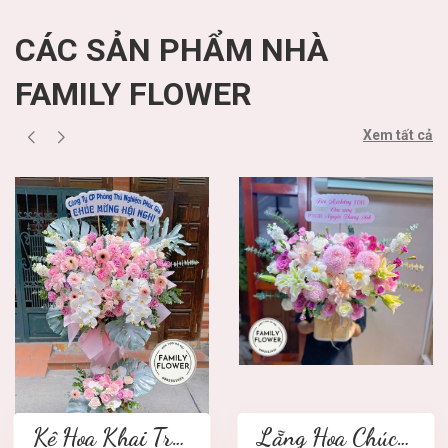
CÁC SẢN PHẨM NHÀ
FAMILY FLOWER
Xem tất cả
Kệ Hoa Khai Trương 2 tầng
Lẵng Hoa Chúc Mừng