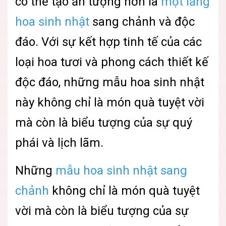
có thể tạo ấn tượng hơn là
một lẵng
hoa sinh nhật
sang chảnh và độc
đáo. Với sự kết hợp tinh tế của các
loại hoa tươi và phong cách thiết kế
độc đáo, những mẫu hoa sinh nhật
này không chỉ là món quà tuyệt vời
mà còn là biểu tượng của sự quý
phái và lịch lãm.
Những
mẫu hoa sinh nhật sang
chảnh
không chỉ là món quà tuyệt
vời mà còn là biểu tượng của sự