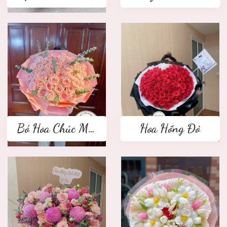
Bó Hoa Chúc Mừng
Hoa Hồng Đỏ