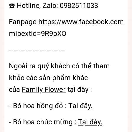
☎️ Hotline, Zalo: 0982511033
Fanpage
https://www.facebook.com/sh
mibextid=9R9pXO
------------------------
Ngoài ra quý khách có thể tham
khảo các sản phẩm khác
của
Family Flower
tại đây :
-
Bó hoa hồng đỏ :
Tại đây.
-
Bó hoa chúc mừng :
Tại đây.