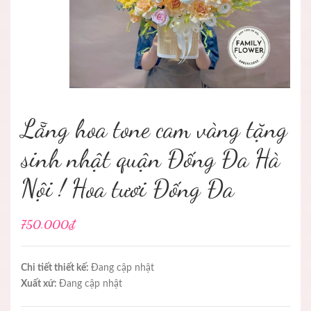
Lẵng hoa tone cam vàng tặng
sinh nhật quận Đống Đa Hà
Nội ! Hoa tươi Đống Đa
750.000₫
Chi tiết thiết kế:
Đang cập nhật
Xuất xứ:
Đang cập nhật