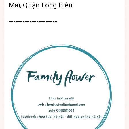
Mai, Quận Long Biên
---------------------