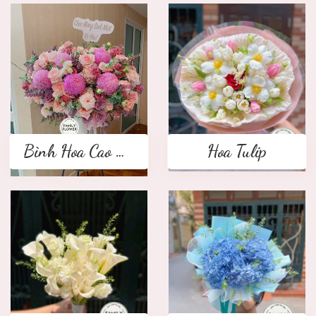
Bình Hoa Cao Cấp
Hoa Tulip