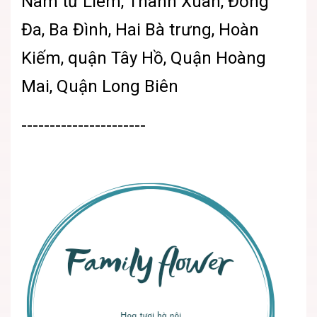
Nam từ Liêm, Thanh Xuân, Đống
Đa, Ba Đình, Hai Bà trưng, Hoàn
Kiếm, quận Tây Hồ, Quận Hoàng
Mai, Quận Long Biên
----------------------