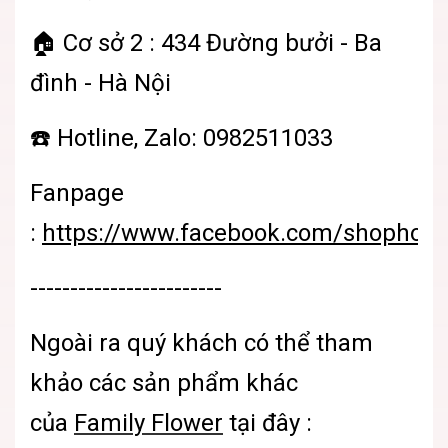
🏠 Cơ sở 2 : 434 Đường bưởi - Ba
đình - Hà Nội
☎️ Hotline, Zalo: 0982511033
Fanpage
:
https://www.facebook.com/shophoatu
------------------------
Ngoài ra quý khách có thể tham
khảo các sản phẩm khác
của
Family Flower
tại đây :