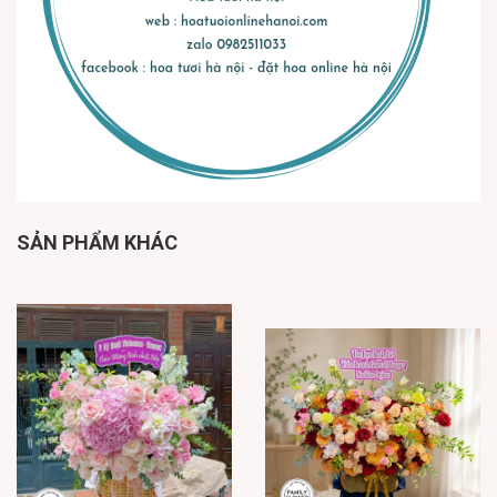
SẢN PHẨM KHÁC