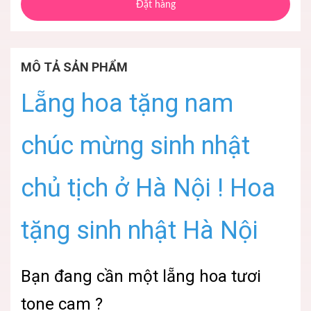
Đặt hàng
MÔ TẢ SẢN PHẨM
Lẵng hoa tặng nam
chúc mừng sinh nhật
chủ tịch ở Hà Nội ! Hoa
tặng sinh nhật Hà Nội
Bạn đang cần một lẵng hoa tươi
tone cam ?