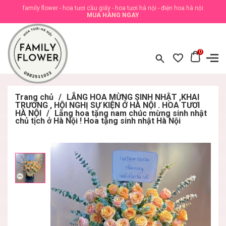
family flower - hoa tươi cầu giấy - hoa tươi hà nội - điện hoa hà nội
MUA HÀNG NGAY
0
Trang chủ
/
LẴNG HOA MỪNG SINH NHẬT ,KHAI
TRƯƠNG , HỘI NGHỊ SỰ KIỆN Ở HÀ NỘI . HOA TƯƠI
HÀ NỘI
/
Lẵng hoa tặng nam chúc mừng sinh nhật
chủ tịch ở Hà Nội ! Hoa tặng sinh nhật Hà Nội