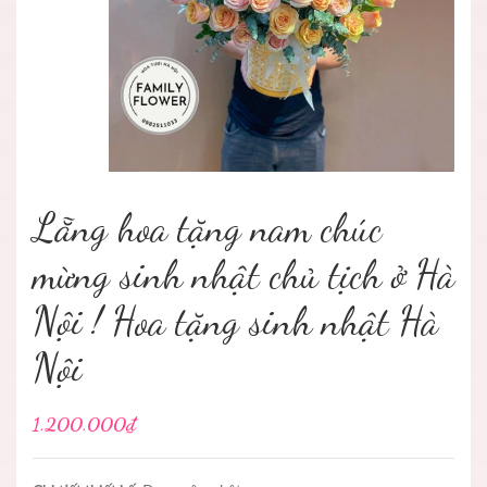
Lẵng hoa tặng nam chúc
mừng sinh nhật chủ tịch ở Hà
Nội ! Hoa tặng sinh nhật Hà
Nội
1.200.000₫