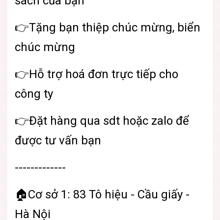
sách của bạn
👉Tặng bạn thiệp chúc mừng, biển
chúc mừng
👉Hỗ trợ hoá đơn trực tiếp cho
công ty
👉Đặt hàng qua sdt hoặc zalo để
được tư vấn bạn
-------------
🏠Cơ sở 1: 83 Tô hiệu - Cầu giấy -
Hà Nội