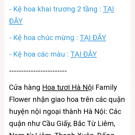
- Kệ hoa khai trương 2 tầng :
TẠI
ĐÂY
- Kệ hoa chúc mừng :
TẠI ĐÂY
- Kệ hoa các màu :
TẠI ĐÂY
------------------------
Cửa hàng
Hoa tươi Hà Nộ
i
Family
Flower nhận giao hoa trên các quận
huyện nội ngoại thành Hà Nội: Các
quận như Cầu Giấy, Bắc Từ Liêm,