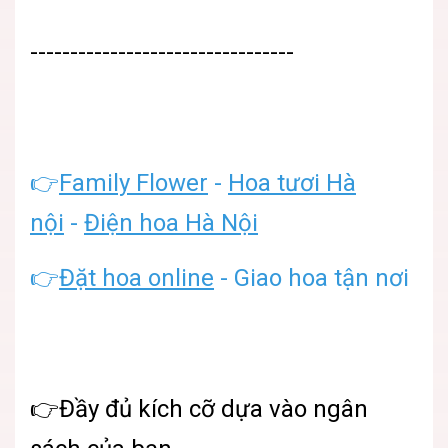
---------------------------------
👉
Family Flower
-
Hoa tươi Hà
nội
-
Điện hoa Hà Nội
👉
Đặt hoa online
- Giao hoa tận nơi
👉Đầy đủ kích cỡ dựa vào ngân