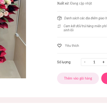
Xuất xứ:
Đang cập nhật
Danh sách các địa điểm giao 
Cam kết đổi/trả hàng miễn phí
sinh lỗi
-
+
Số lượng:
Thêm vào giỏ hàng