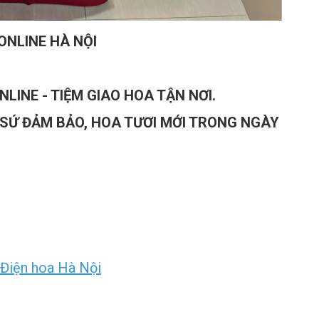
ONLINE HÀ NỘI
LINE - TIỆM GIAO HOA TẬN NƠI.
 SỨ ĐẢM BẢO, HOA TƯƠI MỚI TRONG NGÀY
Điện hoa Hà Nội