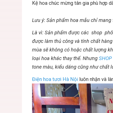
Kệ hoa chúc mừng tân gia phù hợp dà
Lưu ý: Sản phẩm hoa mẫu chỉ mang t
Là vì: Sản phẩm được các shop phố
được làm thủ công và tính chất hàng
mùa sẽ không có hoặc chất lượng kh
loại hoa khác thay thế. Nhưng
SHOP 
tone màu, kiểu dáng cũng như chất l
Điện hoa tươi Hà Nội
luôn nhận và là