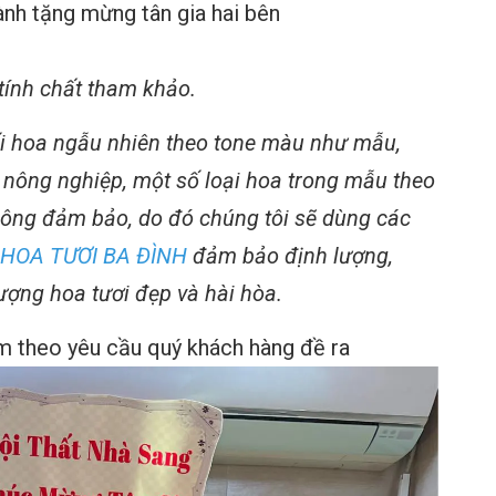
nh tặng mừng tân gia hai bên
ính chất tham khảo.
i hoa ngẫu nhiên theo tone màu như mẫu,
 nông nghiệp, một số loại hoa trong mẫu theo
ông đảm bảo, do đó chúng tôi sẽ dùng các
HOA TƯƠI BA ĐÌNH
đảm bảo định lượng,
ượng hoa tươi đẹp và hài hòa.
m theo yêu cầu quý khách hàng đề ra