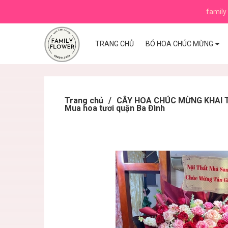
family 
TRANG CHỦ
BÓ HOA CHÚC MỪNG
Trang chủ
/
CÂY HOA CHÚC MỪNG KHAI TR
Mua hoa tươi quận Ba Đình