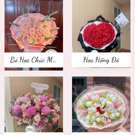
Bó Hoa Chúc Mừng
Hoa Hồng Đỏ