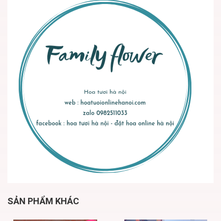
SẢN PHẨM KHÁC