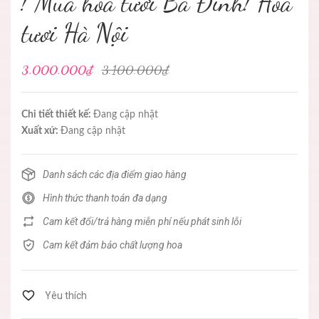
! Mua hoa tươi Ba Đình! Hoa
tươi Hà Nội
3.000.000₫
3.100.000₫
Chi tiết thiết kế:
Đang cập nhật
Xuất xứ:
Đang cập nhật
Danh sách các địa điểm giao hàng
Hình thức thanh toán đa dạng
Cam kết đổi/trả hàng miễn phí nếu phát sinh lỗi
Cam kết đảm bảo chất lượng hoa