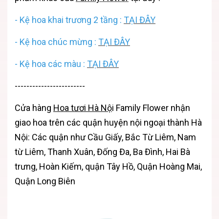
-
Kệ hoa khai trương 2 tầng
:
TẠI ĐÂY
-
Kệ hoa chúc mừng
:
TẠI ĐÂY
-
Kệ hoa các màu
:
TẠI ĐÂY
------------------------
Cửa hàng
Hoa tươi Hà Nộ
i
Family Flower nhận
giao hoa trên các quận huyện nội ngoại thành Hà
Nội: Các quận như Cầu Giấy, Bắc Từ Liêm, Nam
từ Liêm, Thanh Xuân, Đống Đa, Ba Đình, Hai Bà
trưng, Hoàn Kiếm, quận Tây Hồ, Quận Hoàng Mai,
Quận Long Biên