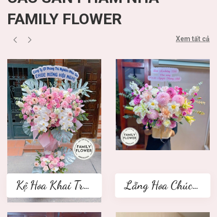
FAMILY FLOWER
Xem tất cả
Kệ Hoa Khai Trương 2 tầng
Lẵng Hoa Chúc Mừng