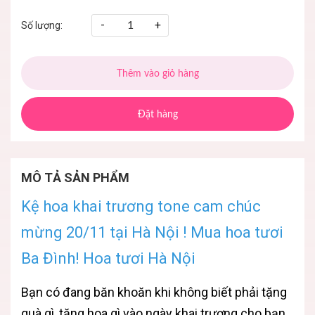
-
+
Số lượng:
Thêm vào giỏ hàng
Đặt hàng
MÔ TẢ SẢN PHẨM
Kệ hoa khai trương tone cam chúc
mừng 20/11 tại Hà Nội ! Mua hoa tươi
Ba Đình! Hoa tươi Hà Nội
Bạn có đang băn khoăn khi không biết phải tặng
quà gì, tặng hoa gì vào ngày khai trương cho bạn