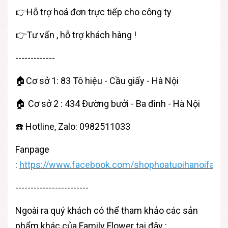
👉Hỗ trợ hoá đơn trực tiếp cho công ty
👉Tư vấn , hỗ trợ khách hàng !
-------------
🏠Cơ sở 1: 83 Tô hiệu - Cầu giấy - Hà Nội
🏠 Cơ sở 2 : 434 Đường bưởi - Ba đình - Hà Nội
☎️ Hotline, Zalo: 0982511033
Fanpage
:
https://www.facebook.com/shophoatuoihanoifamil
------------------------
Ngoài ra quý khách có thể tham khảo các sản
phẩm khác của
Family Flower
tại đây :