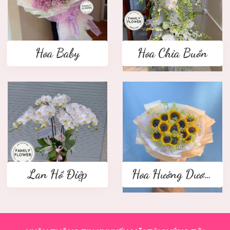
Hoa Baby
Hoa Chia Buồn
Lan Hồ Điệp
Hoa Hướng Dương