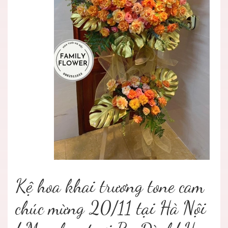
Kệ hoa khai trương tone cam
chúc mừng 20/11 tại Hà Nội