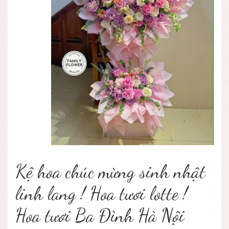
Kệ hoa chúc mừng sinh nhật
linh lang ! Hoa tươi lotte !
Hoa tươi Ba Đình Hà Nội