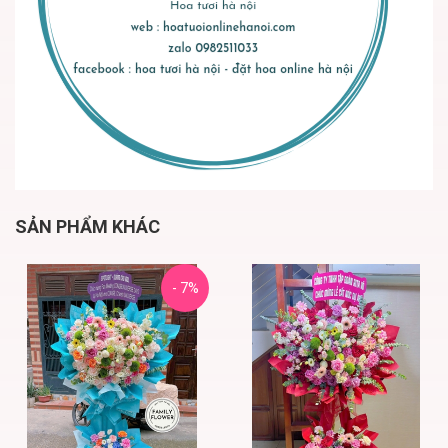
SẢN PHẨM KHÁC
- 7%