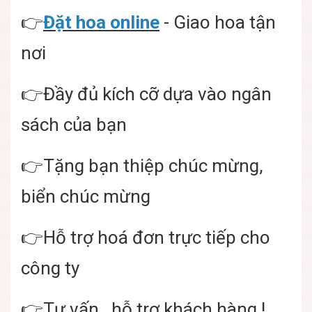
👉
Đặt hoa online
- Giao hoa tận
nơi
👉Đầy đủ kích cỡ dựa vào ngân
sách của bạn
👉Tặng bạn thiệp chúc mừng,
biển chúc mừng
👉Hỗ trợ hoá đơn trực tiếp cho
công ty
👉Tư vấn , hỗ trợ khách hàng !