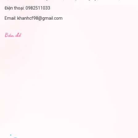
Điện thoại:
0982511033
Email:
khanhcf98@gmail.com
Bản đồ