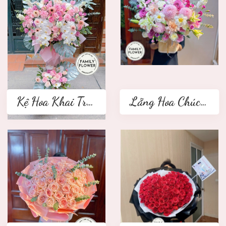
Kệ Hoa Khai Trương 2 tầng
Lẵng Hoa Chúc Mừng