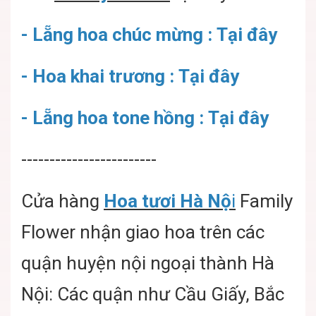
- Lẵng hoa chúc mừng : Tại đây
- Hoa khai trương : Tại đây
- Lẵng hoa tone hồng : Tại đây
------------------------
Cửa hàng
Hoa tươi Hà Nộ
i
Family
Flower nhận giao hoa trên các
quận huyện nội ngoại thành Hà
Nội: Các quận như Cầu Giấy, Bắc