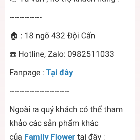
-------------
🏠 : 18 ngõ 432 Đội Cấn
☎️ Hotline, Zalo: 0982511033
Fanpage :
Tại đây
------------------------
Ngoài ra quý khách có thể tham
khảo các sản phẩm khác
của
Family Flower
tại đây :