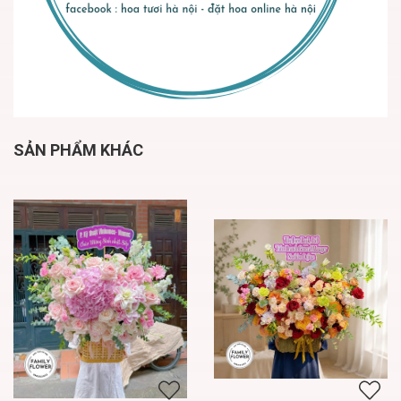
SẢN PHẨM KHÁC