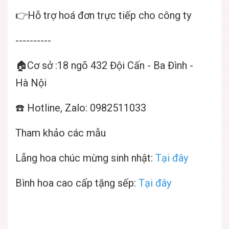
👉Hỗ trợ hoá đơn trực tiếp cho công ty
----------
🏠Cơ sở :18 ngõ 432 Đội Cấn - Ba Đình -
Hà Nội
☎️ Hotline, Zalo: 0982511033
Tham khảo các mẫu
Lẵng hoa chúc mừng sinh nhật:
Tại đây
Bình hoa cao cấp tặng sếp:
Tại đây