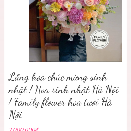
Lẵng hoa chúc mừng sinh
nhật ! Hoa sinh nhật Hà Nội
! Family flower hoa tươi Hà
Nội
2.000.000₫