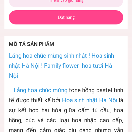
Thêm vào giỏ hàng
Đặt hàng
MÔ TẢ SẢN PHẨM
Lẵng hoa chúc mừng sinh nhật ! Hoa sinh
nhật Hà Nội ! Family flower hoa tươi Hà
Nội
Lẵng hoa chúc mừng
tone hồng pastel tinh
tế được thiết kế bởi
Hoa sinh nhật Hà Nội
là
sự kết hợp hài hòa giữa cẩm tú cầu, hoa
hồng, cúc và các loại hoa nhập cao cấp,
mang đến cảm giác dịu dàng nhưng vẫn