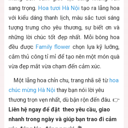
sang trọng.
Hoa tươi Hà Nội
tạo ra lẵng hoa
với kiểu dáng thanh lịch, màu sắc tươi sáng
tượng trưng cho yêu thương, sự biết ơn và
những lời chúc tốt đẹp nhất. Mỗi bông hoa
đều được
Family flower
chọn lựa kỹ lưỡng,
cắm thủ công tỉ mỉ để tạo nên một món quà
vừa đẹp mắt vừa chạm đến cảm xúc.
Một lẵng hoa chỉn chu, trang nhã sẽ từ
hoa
chúc mừng Hà Nội
thay bạn nói lời yêu
thương trọn vẹn nhất, dù bận rộn đến đâu. 👉
Liên hệ ngay để đặt
theo yêu cầu, giao
nhanh trong ngày và giúp bạn trao đi cảm