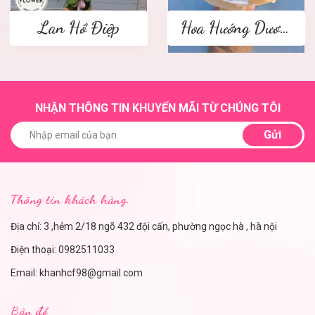
Lan Hồ Điệp
Hoa Hướng Dương
NHẬN THÔNG TIN KHUYẾN MÃI TỪ CHÚNG TÔI
Gửi
Thông tin khách hàng.
Địa chỉ: 3 ,hẻm 2/18 ngõ 432 đội cấn, phường ngọc hà , hà nội
Điện thoại:
0982511033
Email:
khanhcf98@gmail.com
Bản đồ