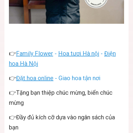
👉
Family Flower
-
Hoa tươi Hà nội
-
Điện
hoa Hà Nội
👉
Đặt hoa online
- Giao hoa tận nơi
👉Tặng bạn thiệp chúc mừng, biển chúc
mừng
👉Đầy đủ kích cỡ dựa vào ngân sách của
bạn