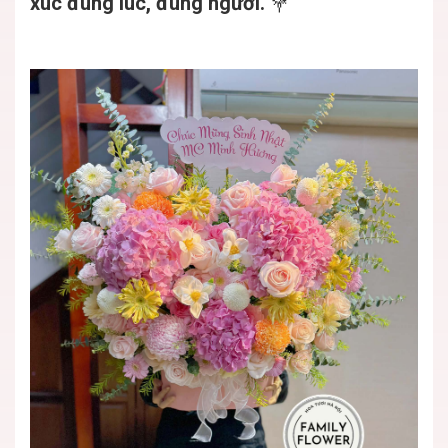
xúc đúng lúc, đúng người.
💐