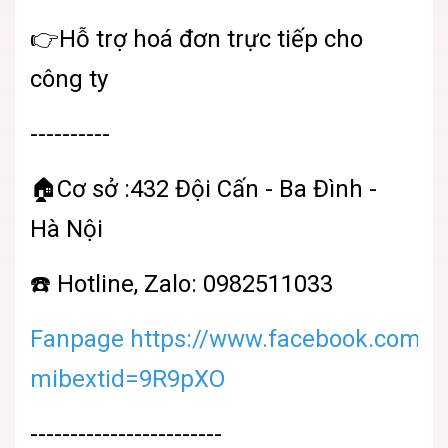
👉Hỗ trợ hoá đơn trực tiếp cho
công ty
----------
🏠Cơ sở :432 Đội Cấn - Ba Đình -
Hà Nội
☎️ Hotline, Zalo: 0982511033
Fanpage https://www.facebook.com/sh
mibextid=9R9pXO
------------------------