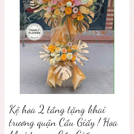
Kệ hoa 2 tầng tặng khai
trương quận Cầu Giấy ! Hoa