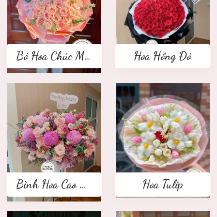
Bó Hoa Chúc Mừng
Hoa Hồng Đỏ
Bình Hoa Cao Cấp
Hoa Tulip