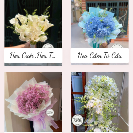
Hoa Cưới ,Hoa Tay Cầm Cô Dâu
Hoa Cẩm Tú Cầu