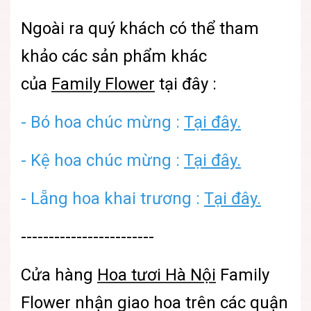
Ngoài ra quý khách có thể tham
khảo các sản phẩm khác
của
Family Flower
tại đây :
- Bó hoa chúc mừng :
Tại đây.
- Kệ hoa chúc mừng :
Tại đây.
- Lẵng hoa khai trương :
Tại đây.
------------------------
Cửa hàng
Hoa tươi Hà Nội
Family
Flower
nhận giao hoa trên các quận