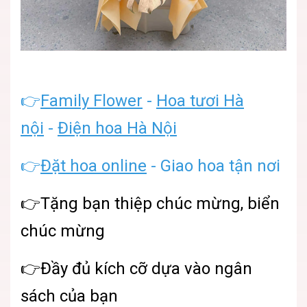
👉
Family Flower
-
Hoa tươi Hà
nội
-
Điện hoa Hà Nội
👉
Đặt hoa online
- Giao hoa tận nơi
👉Tặng bạn thiệp chúc mừng, biển
chúc mừng
👉Đầy đủ kích cỡ dựa vào ngân
sách của bạn