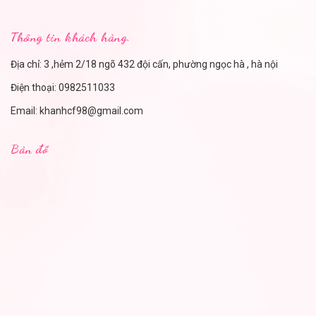
Thông tin khách hàng.
Địa chỉ: 3 ,hẻm 2/18 ngõ 432 đội cấn, phường ngọc hà , hà nội
Điện thoại:
0982511033
Email:
khanhcf98@gmail.com
Bản đồ