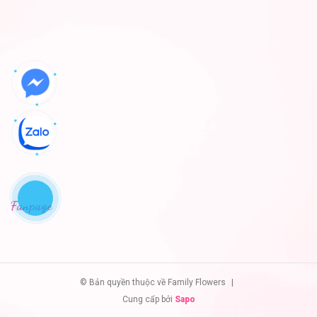
Fanpage
© Bản quyền thuộc về Family Flowers
|
Cung cấp bởi
Sapo