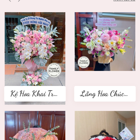
Kệ Hoa Khai Trương 2 tầng
Lẵng Hoa Chúc Mừng