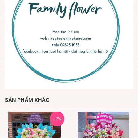
SẢN PHẨM KHÁC
- 7%