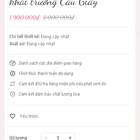
khai trương Cầu Giấy
1.900.000₫
2.000.000₫
Chi tiết thiết kế:
Đang cập nhật
Xuất xứ:
Đang cập nhật
Danh sách các địa điểm giao hàng
Hình thức thanh toán đa dạng
Cam kết đổi/trả hàng miễn phí nếu phát sinh lỗi
Cam kết đảm bảo chất lượng hoa
-
+
Số lượng: