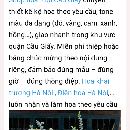
Shop hoa tươi Cầu Giấy
chuyên
thiết kế kệ hoa theo yêu cầu, tone
màu đa dạng (đỏ, vàng, cam, xanh,
hồng…), giao nhanh trong khu vực
quận Cầu Giấy. Miễn phí thiệp hoặc
bảng chúc mừng theo nội dung
riêng, đảm bảo đúng mẫu – đúng
giờ – đúng thông điệp.
Hoa khai
trương Hà Nội , Điện hoa Hà Nội
,...
luôn nhận và làm hoa theo yêu cầu