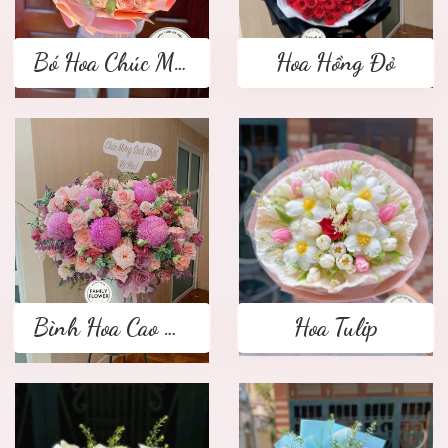
Bó Hoa Chúc Mừng
Hoa Hồng Đỏ
Bình Hoa Cao Cấp
Hoa Tulip