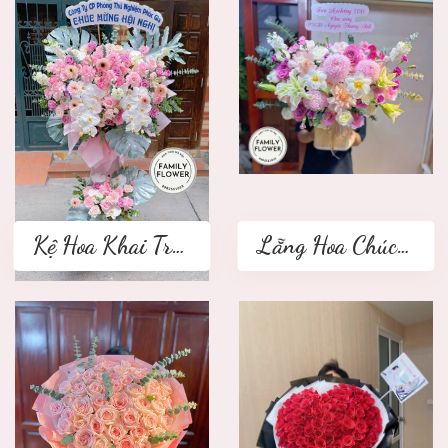
Kệ Hoa Khai Trương 2 tầng
Lẵng Hoa Chúc Mừng