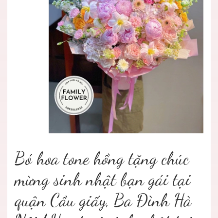
Bó hoa tone hồng tặng chúc
mừng sinh nhật bạn gái tại
quận Cầu giấy, Ba Đình Hà