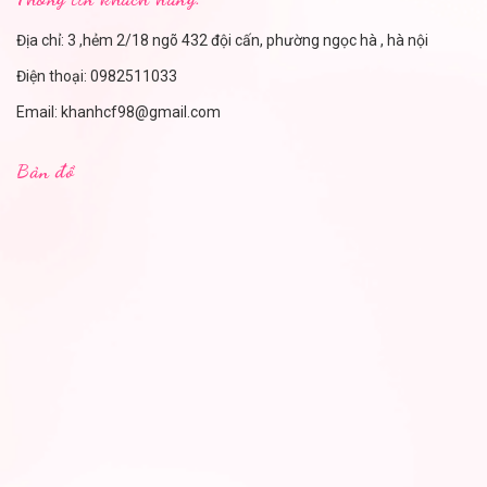
Địa chỉ: 3 ,hẻm 2/18 ngõ 432 đội cấn, phường ngọc hà , hà nội
Điện thoại:
0982511033
Email:
khanhcf98@gmail.com
Bản đồ