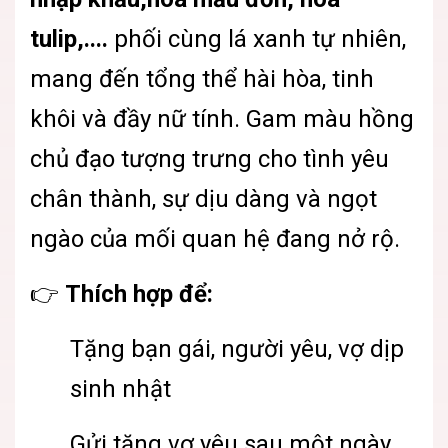
tulip,....
phối cùng lá xanh tự nhiên,
mang đến tổng thể hài hòa, tinh
khôi và đầy nữ tính. Gam màu hồng
chủ đạo tượng trưng cho tình yêu
chân thành, sự dịu dàng và ngọt
ngào của mối quan hệ đang nở rộ.
👉
Thích hợp để:
Tặng bạn gái, người yêu, vợ dịp
sinh nhật
Gửi tặng vợ yêu sau một ngày