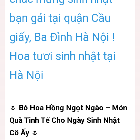
bạn gái tại quận Cầu
giấy, Ba Đình Hà Nội !
Hoa tươi sinh nhật tại
Hà Nội
🌷
Bó Hoa Hồng Ngọt Ngào – Món
Quà Tinh Tế Cho Ngày Sinh Nhật
Cô Ấy
🌷