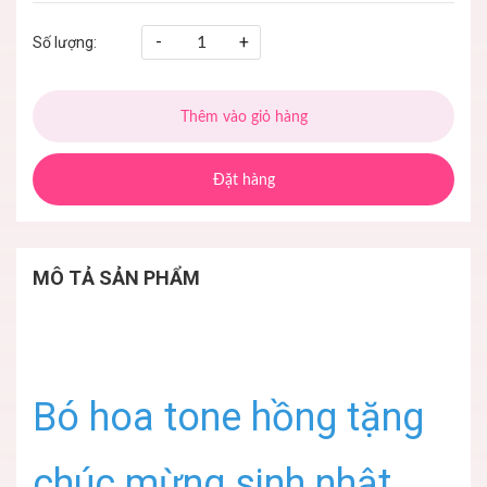
-
+
Số lượng:
Thêm vào giỏ hàng
Đặt hàng
MÔ TẢ SẢN PHẨM
Bó hoa tone hồng tặng
chúc mừng sinh nhật