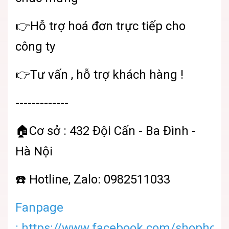
👉Hỗ trợ hoá đơn trực tiếp cho
công ty
👉Tư vấn , hỗ trợ khách hàng !
-------------
🏠Cơ sở : 432 Đội Cấn - Ba Đình -
Hà Nội
☎️ Hotline, Zalo: 0982511033
Fanpage
:
https://www.facebook.com/shophoatu