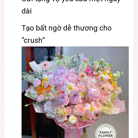
dài
Tạo bất ngờ dễ thương cho
“crush”