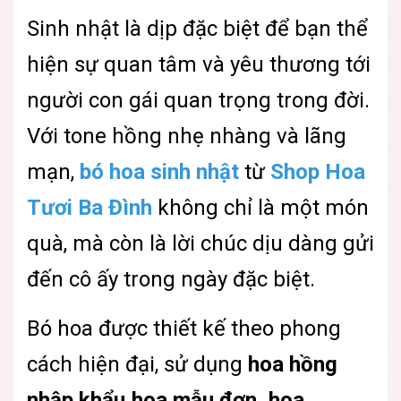
Sinh nhật là dịp đặc biệt để bạn thể
hiện sự quan tâm và yêu thương tới
người con gái quan trọng trong đời.
Với tone hồng nhẹ nhàng và lãng
mạn,
bó hoa sinh nhật
từ
Shop Hoa
Tươi Ba Đình
không chỉ là một món
quà, mà còn là lời chúc dịu dàng gửi
đến cô ấy trong ngày đặc biệt.
Bó hoa được thiết kế theo phong
cách hiện đại, sử dụng
hoa hồng
nhập khẩu,hoa mẫu đơn, hoa