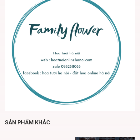
SẢN PHẨM KHÁC