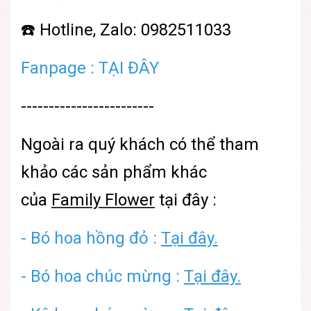
☎️ Hotline, Zalo: 0982511033
Fanpage :
TẠI ĐÂY
------------------------
Ngoài ra quý khách có thể tham
khảo các sản phẩm khác
của
Family Flower
tại đây :
-
Bó hoa hồng đỏ :
Tại đây.
-
Bó hoa chúc mừng :
Tại đây.