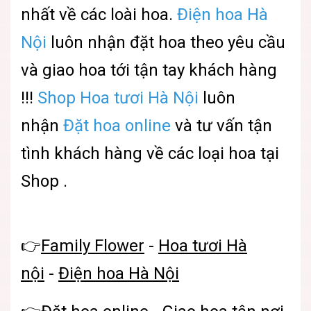
nhất về các loài hoa.
Điện hoa Hà
Nội
luôn nhận đặt hoa theo yêu cầu
và giao hoa tới tận tay khách hàng
!!!
Shop Hoa tươi Hà Nội
luôn
nhận
Đặt hoa online
và tư vấn tận
tình khách hàng về các loại hoa tại
Shop .
👉
Family Flower
-
Hoa tươi Hà
nội
-
Điện hoa Hà Nội