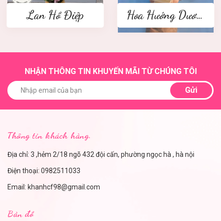
Lan Hồ Điệp
Hoa Hướng Dương
NHẬN THÔNG TIN KHUYẾN MÃI TỪ CHÚNG TÔI
Gửi
Thông tin khách hàng.
Địa chỉ: 3 ,hẻm 2/18 ngõ 432 đội cấn, phường ngọc hà , hà nội
Điện thoại:
0982511033
Email:
khanhcf98@gmail.com
Bản đồ