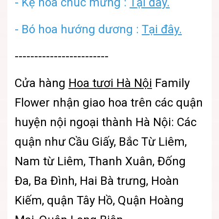
- Kệ hoa chúc mừng :
Tại đây.
-
Bó hoa hướng dương :
Tại đây.
------------------------
Cửa hàng
Hoa tươi Hà Nội
Family
Flower
nhận giao hoa trên các quận
huyện nội ngoại thành Hà Nội: Các
quận như Cầu Giấy, Bắc Từ Liêm,
Nam từ Liêm, Thanh Xuân, Đống
Đa, Ba Đình, Hai Bà trưng, Hoàn
Kiếm, quận Tây Hồ, Quận Hoàng