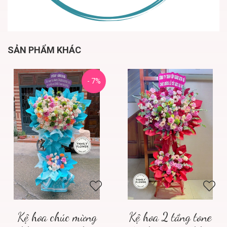
SẢN PHẨM KHÁC
- 7%
Kệ hoa chúc mừng
Kệ hoa 2 tầng tone