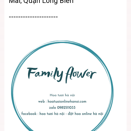
Mai, Quận Long Biên
---------------------