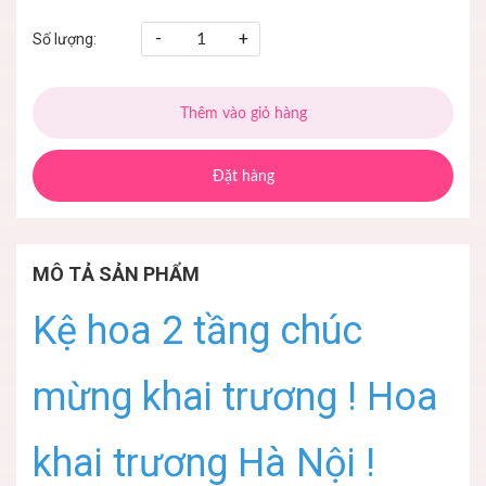
-
+
Số lượng:
Thêm vào giỏ hàng
Đặt hàng
MÔ TẢ SẢN PHẨM
Kệ hoa 2 tầng chúc
mừng khai trương ! Hoa
khai trương Hà Nội !