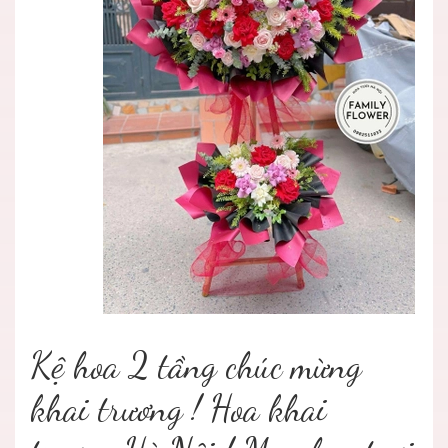
Kệ hoa 2 tầng chúc mừng
khai trương ! Hoa khai