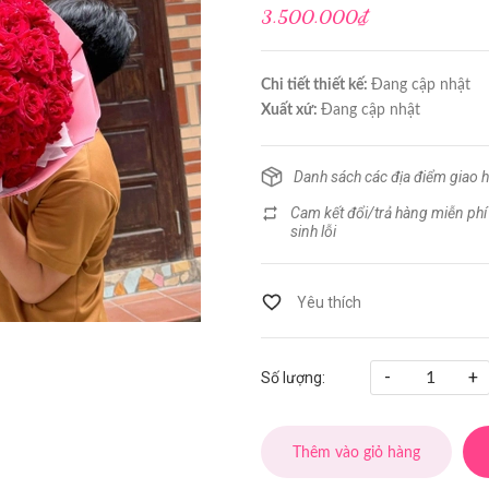
3.500.000₫
Chi tiết thiết kế:
Đang cập nhật
Xuất xứ:
Đang cập nhật
Danh sách các địa điểm giao 
Cam kết đổi/trả hàng miễn phí
sinh lỗi
-
+
Số lượng:
Thêm vào giỏ hàng