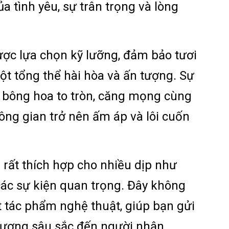
a tình yêu, sự trân trọng và lòng
ợc lựa chọn kỹ lưỡng, đảm bảo tươi
t tổng thể hài hòa và ấn tượng. Sự
 bông hoa to tròn, căng mọng cùng
ông gian trở nên ấm áp và lôi cuốn
g
rất thích hợp cho nhiều dịp như
 các sự kiện quan trọng. Đây không
t tác phẩm nghệ thuật, giúp bạn gửi
ương sâu sắc đến người nhận.