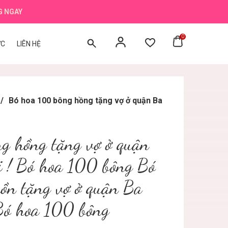
G NGAY
0
ỨC
LIÊN HỆ
/
Bó hoa 100 bông hồng tặng vợ ở quận Ba
g hồng tặng vợ ở quận
 ! Bó hoa 100 bông Bó
ồn tặng vợ ở quận Ba
Bó hoa 100 bông