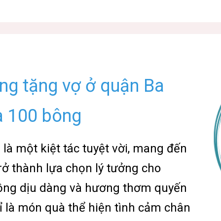
ng tặng vợ ở quận Ba
a 100 bông
g
là một kiệt tác tuyệt vời, mang đến
trở thành lựa chọn lý tưởng cho
 hồng dịu dàng và hương thơm quyến
 là món quà thể hiện tình cảm chân