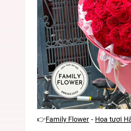
👉
Family Flower
-
Hoa tươi H