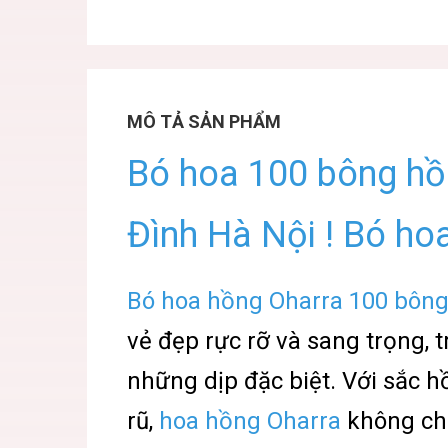
MÔ TẢ SẢN PHẨM
Bó hoa 100 bông hồ
Đình Hà Nội ! Bó ho
Bó hoa hồng Oharra 100 bôn
vẻ đẹp rực rỡ và sang
trọng, 
những dịp đặc biệt. Với sắc
rũ,
hoa hồng Oharra
không chỉ