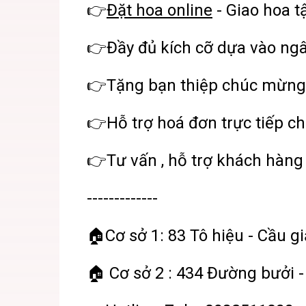
👉
Đặt hoa online
- Giao hoa t
👉Đầy đủ kích cỡ dựa vào ng
👉Tặng bạn thiệp chúc mừng
👉Hỗ trợ hoá đơn trực tiếp ch
👉Tư vấn , hỗ trợ khách hàng 
-------------
🏠Cơ sở 1: 83 Tô hiệu - Cầu gi
🏠 Cơ sở 2 : 434 Đường bưởi -