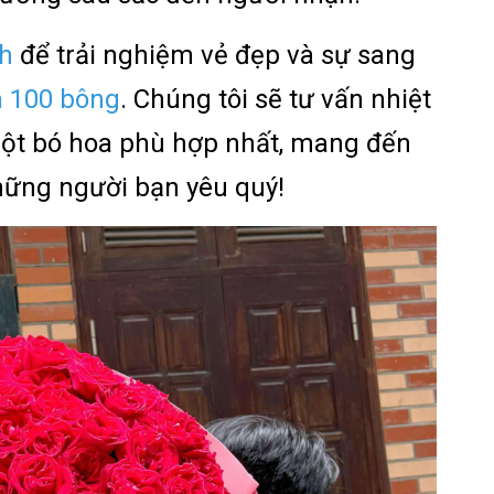
nh
để trải nghiệm
vẻ đẹp và sự sang
a 100 bông
. Chúng tôi sẽ tư vấn nhiệt
một bó hoa phù hợp nhất, mang đến
hững người bạn yêu quý!