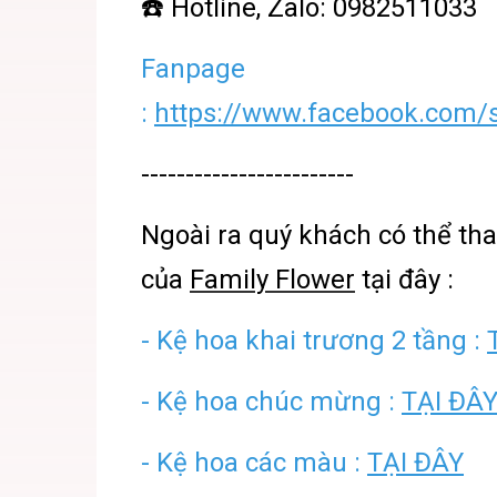
☎️ Hotline, Zalo: 0982511033
Fanpage
:
https://www.facebook.com/s
------------------------
Ngoài ra quý khách có thể t
của
Family Flower
tại đây :
- Kệ hoa khai trương 2 tầng :
- Kệ hoa chúc mừng :
TẠI ĐÂ
- Kệ hoa các màu :
TẠI ĐÂY