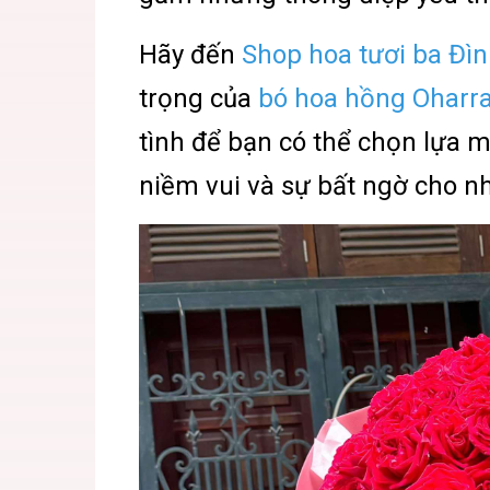
Hãy đến
Shop hoa tươi ba Đì
trọng của
bó hoa hồng Oharr
tình để bạn có thể chọn lựa 
niềm vui và sự bất ngờ cho n