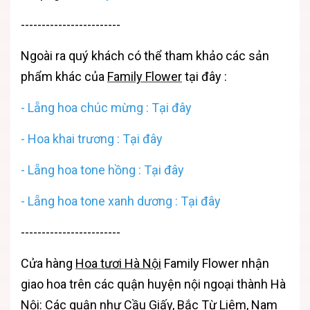
------------------------
Ngoài ra quý khách có thể tham khảo các sản
phẩm khác của
Family Flower
tại đây :
-
Lẵng hoa chúc mừng
:
Tại đây
-
Hoa khai trương : Tại đây
-
Lẵng hoa tone hồng : Tại đây
-
Lẵng hoa tone xanh dương : Tại đây
------------------------
Cửa hàng
Hoa tươi Hà Nội
Family Flower nhận
giao hoa trên các quận huyện nội ngoại thành Hà
Nội: Các quận như Cầu Giấy, Bắc Từ Liêm, Nam