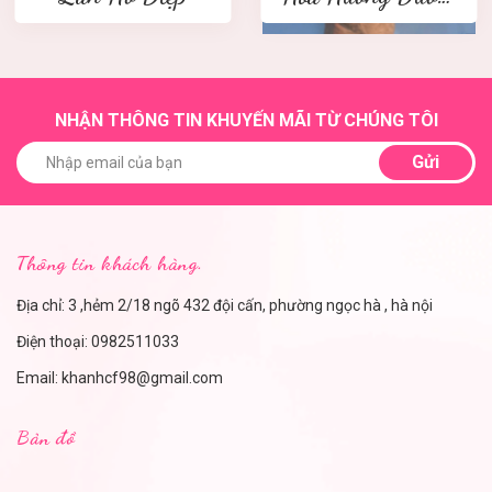
NHẬN THÔNG TIN KHUYẾN MÃI TỪ CHÚNG TÔI
Gửi
Thông tin khách hàng.
Địa chỉ: 3 ,hẻm 2/18 ngõ 432 đội cấn, phường ngọc hà , hà nội
Điện thoại:
0982511033
Email:
khanhcf98@gmail.com
Bản đồ