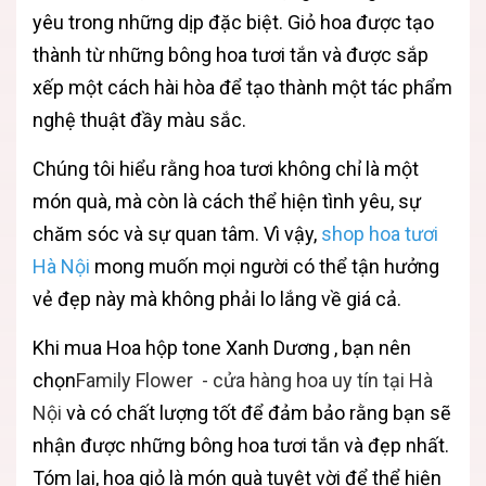
yêu trong những dịp đặc biệt. Giỏ hoa được tạo
thành từ những bông hoa tươi tắn và được sắp
xếp một cách hài hòa để tạo thành một tác phẩm
nghệ thuật đầy màu sắc.
Chúng tôi hiểu rằng hoa tươi không chỉ là một
món quà, mà còn là cách thể hiện tình yêu, sự
chăm sóc và sự quan tâm. Vì vậy,
shop hoa tươi
Hà Nội
mong muốn mọi người có thể tận hưởng
vẻ đẹp này mà không phải lo lắng về giá cả.
Khi mua Hoa hộp tone Xanh Dương , bạn nên
chọn
Family Flower
- cửa hàng hoa uy tín tại Hà
Nội
và có chất lượng tốt để đảm bảo rằng bạn sẽ
nhận được những bông hoa tươi tắn và đẹp nhất.
Tóm lại, hoa giỏ là món quà tuyệt vời để thể hiện