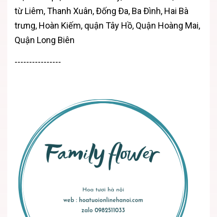
từ Liêm, Thanh Xuân, Đống Đa, Ba Đình, Hai Bà
trưng, Hoàn Kiếm, quận Tây Hồ, Quận Hoàng Mai,
Quận Long Biên
----------------