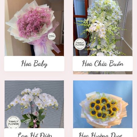
Hoa Baby
Hoa Chia Buồn
Lan Hồ Điệp
Hoa Hướng Dương