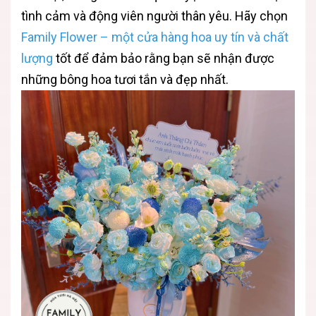
tình cảm và động viên người thân yêu. Hãy chọn
Family Flower – một cửa hàng hoa uy tín và chất
lượng
tốt để đảm bảo rằng bạn sẽ nhận được
những bông hoa tươi tắn và đẹp nhất.