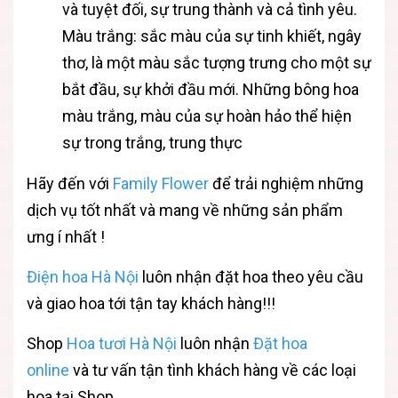
và tuyệt đối, sự trung thành và cả tình yêu.
Màu trắng: sắc màu của sự tinh khiết, ngây
thơ, là một màu sắc tượng trưng cho một sự
bắt đầu, sự khởi đầu mới. Những bông hoa
màu trắng, màu của sự hoàn hảo thể hiện
sự trong trắng, trung thực
Hãy đến với
Family Flower
để trải nghiệm những
dịch vụ tốt nhất và mang về những sản phẩm
ưng í nhất !
Điện hoa Hà Nội
luôn nhận đặt hoa theo yêu cầu
và giao hoa tới tận tay khách hàng!!!
Shop
Hoa tươi Hà Nội
luôn nhận
Đặt hoa
online
và tư vấn tận tình khách hàng về các loại
hoa tại Shop .