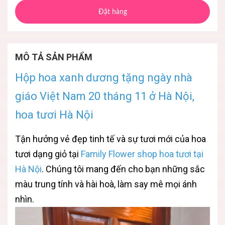
Đặt hàng
MÔ TẢ SẢN PHẨM
Hộp hoa xanh dương tặng ngày nhà
giáo Việt Nam 20 tháng 11 ở Hà Nội,
hoa tươi Hà Nội
Tận hưởng vẻ đẹp tinh tế và sự tươi mới của hoa
tươi dạng giỏ tại
Family Flower shop hoa tươi tại
Hà Nội
. Chúng tôi mang đến cho bạn những sắc
màu trung tính và hài hoà, làm say mê mọi ánh
nhìn.