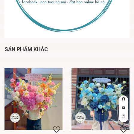
SẢN PHẨM KHÁC