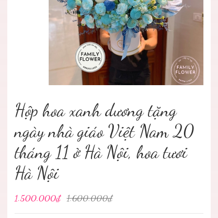
Hộp hoa xanh dương tặng
ngày nhà giáo Việt Nam 20
tháng 11 ở Hà Nội, hoa tươi
Hà Nội
1.500.000₫
1.600.000₫