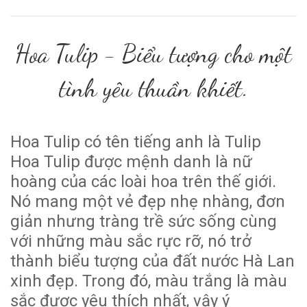
Hoa Tulip - Biểu tượng cho một
tình yêu thuần khiết.
Hoa Tulip có tên tiếng anh là Tulip
Hoa Tulip được mệnh danh là nữ
hoàng của các loài hoa trên thế giới.
Nó mang một vẻ đẹp nhẹ nhàng, đơn
giản nhưng tràng trề sức sống cùng
với những màu sắc rực rỡ, nó trở
thành biểu tượng của đất nước Hà Lan
xinh đẹp. Trong đó, màu trắng là màu
sắc được yêu thích nhất, vậy ý