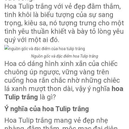
Hoa Tulip trắng với vẻ đẹp đằm thắm,
tinh khôi là biểu tượng của sự sang
trọng, kiêu sa, nó tượng trưng cho một
tình yêu thuần khiết và bày tỏ lòng yêu
quý với một ai đó.
Nguồn gốc và đặc điểm hoa Tulip trắng
Hoa có dáng hình xinh xắn của chiếc
chuông úp ngược, vững vàng trên
cuống hoa rắn chắc nhờ những chiêc
lá xanh mượt thon dài, vậy ý nghĩa
hoa
Tulip trắng
là gì?
Ý nghĩa của hoa Tulip trắng
Hoa Tulip trắng mang vẻ đẹp nhẹ
nhàng, đằm thắm, mộc mạc đại diện