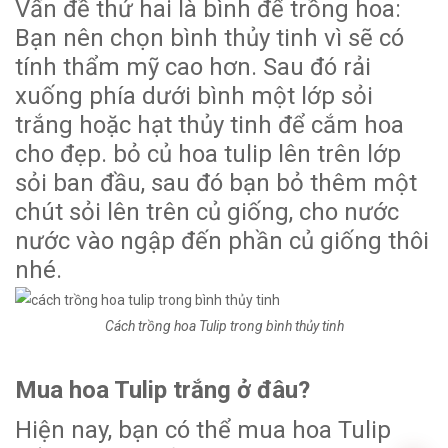
Vấn đề thứ hai là bình để trồng hoa:
Bạn nên chọn bình thủy tinh vì sẽ có
tính thẩm mỹ cao hơn. Sau đó rải
xuống phía dưới bình một lớp sỏi
trắng hoặc hạt thủy tinh để cắm hoa
cho đẹp. bỏ củ hoa tulip lên trên lớp
sỏi ban đầu, sau đó bạn bỏ thêm một
chút sỏi lên trên củ giống, cho nước
nước vào ngập đến phần củ giống thôi
nhé.
Cách trồng hoa Tulip trong bình thủy tinh
Mua hoa Tulip trắng ở đâu?
Hiện nay, bạn có thể mua hoa Tulip