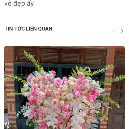
vẻ đẹp ấy
TIN TỨC LIÊN QUAN