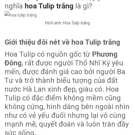
nghĩa
hoa Tulip trắng
là gì?
Hình ảnh: Hoa Tulip trắng
Giới thiệu đôi nét về hoa Tulip trắng
Hoa Tulip có nguồn gốc từ
Phương
Đông
, rất được người Thổ Nhĩ Kỳ yêu
mến, được đánh giá cao bởi người Ba
Tư và trở thành biểu tượng của đất
nước Hà Lan xinh đẹp, giàu có. Hoa
Tulip có đặc điểm không mềm cũng
không cứng, hình dáng bên ngoài nhìn
như có vẻ yếu đuối nhưng lại vô cùng
mạnh mẽ, quyết đoán và luôn tràn đầy
sức sống.