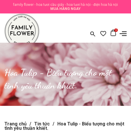
family flower - hoa tươi cầu giấy - hoa tươi hà nội - điện hoa hà nội
MUA HÀNG NGAY
0
Hoa Tulip - Biểu tượng cho một
tình yêu thuần khiết.
Trang chủ
/
Tin tức
/
Hoa Tulip - Biểu tượng cho một
tình yêu thuần khiết.