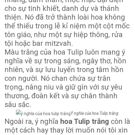
cho sự tinh khiết, danh dự và thánh
thiện. Nó đã trở thành loài hoa không
thể thiếu trong lễ kỉ niệm một cột mốc
tôn giáo, như một sự hiệp thông, rửa
tội hoặc bar mitzvah.
Màu trắng của hoa Tulip luôn mang ý
nghĩa về sự trong sáng, ngây thơ, hồn
nhiên, và sự lưu luyến trong tâm hồn
con người. Nó chan chứa sự trân
trọng, nâng niu và giữ gìn với sự yêu
thương, đoàn kết và sự chân thành
sâu sắc.
Ý nghĩa của hoa Tulip trắng
Ngoài ra, ý nghĩa
hoa Tulip trắng
còn là
một cách hay thay lời muốn nói tôi xin