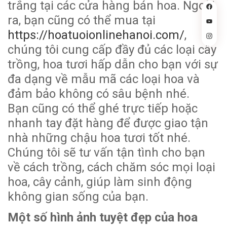
trắng tại các cửa hàng bán hoa. Ngoài
ra, bạn cũng có thể mua tại
https://hoatuoionlinehanoi.com/
,
chúng tôi cung cấp đầy đủ các loại cây
trồng, hoa tươi hấp dẫn cho bạn với sự
đa dạng về mẫu mã các loại hoa và
đảm bảo không có sâu bệnh nhé.
Bạn cũng có thể ghé trực tiếp hoặc
nhanh tay đặt hàng để được giao tận
nhà những chậu hoa tươi tốt nhé.
Chúng tôi sẽ tư vấn tận tình cho bạn
về cách trồng, cách chăm sóc mọi loại
hoa, cây cảnh, giúp làm sinh động
không gian sống của bạn.
Một số hình ảnh tuyệt đẹp của hoa