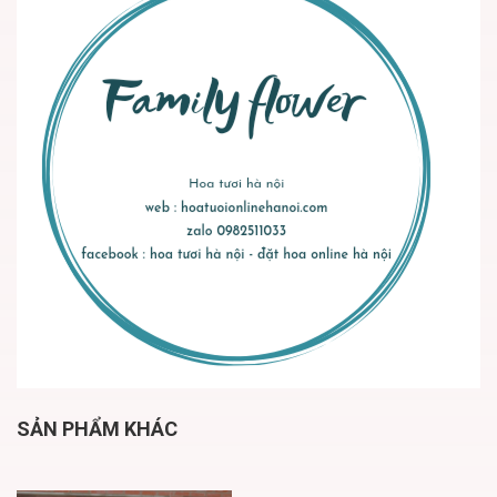
SẢN PHẨM KHÁC