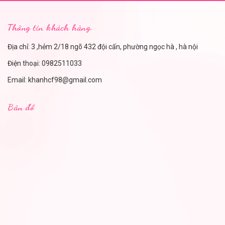
Thông tin khách hàng.
Địa chỉ: 3 ,hẻm 2/18 ngõ 432 đội cấn, phường ngọc hà , hà nội
Điện thoại:
0982511033
Email:
khanhcf98@gmail.com
Bản đồ