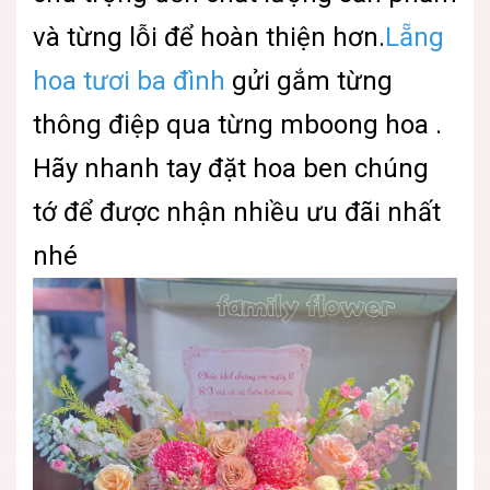
và từng lỗi để hoàn thiện hơn.
Lẵng
hoa tươi ba đình
gửi gắm từng
thông điệp qua từng mboong hoa .
Hãy nhanh tay đặt hoa ben chúng
tớ để được nhận nhiều ưu đãi nhất
nhé