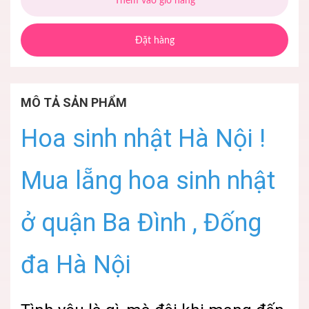
Thêm vào giỏ hàng
Đặt hàng
MÔ TẢ SẢN PHẨM
Hoa sinh nhật Hà Nội !
Mua lẵng hoa sinh nhật
ở quận Ba Đình , Đống
đa Hà Nội