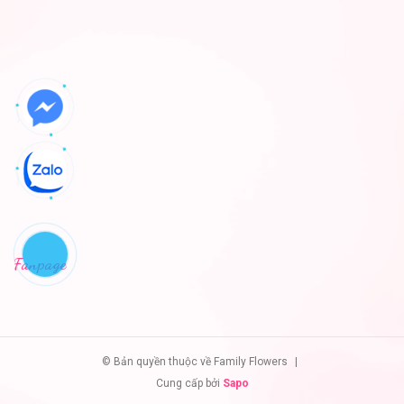
Fanpage
© Bản quyền thuộc về Family Flowers
|
Cung cấp bởi
Sapo