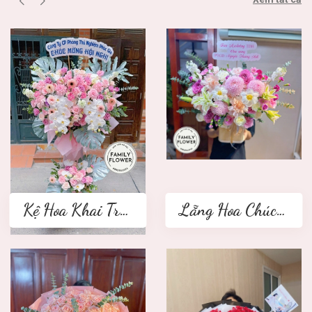
Kệ Hoa Khai Trương 2 tầng
Lẵng Hoa Chúc Mừng