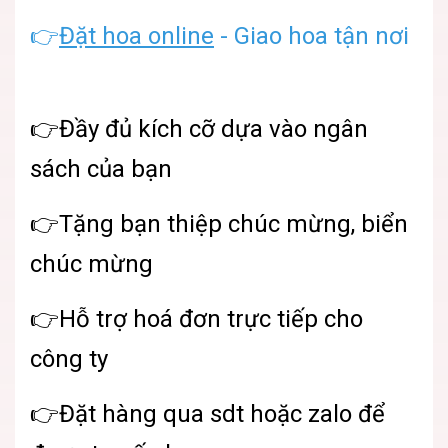
👉
Đặt hoa online
- Giao hoa tận nơi
👉Đầy đủ kích cỡ dựa vào ngân
sách của bạn
👉Tặng bạn thiệp chúc mừng, biển
chúc mừng
👉Hỗ trợ hoá đơn trực tiếp cho
công ty
👉Đặt hàng qua sdt hoặc zalo để