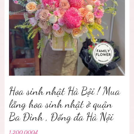
Hoa sinh nhật Hà Bội ! Mua
lẵng hoa sinh nhật ở quận
Ba Đình , Đống đa Hà Nội
1.200.000₫