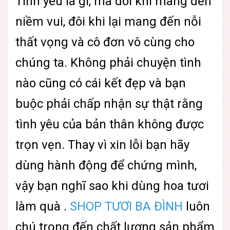
Tình yêu là gì
, mà đôi khi mang đến
niềm vui, đôi khi lại mang đến nỗi
thất vọng và cô đơn vô cùng cho
chúng ta. Không phải chuyện tình
nào cũng có cái kết đẹp và bạn
buộc phải chấp nhận sự thật rằng
tình yêu của bản thân không được
trọn vẹn. Thay vì xin lỗi bạn hãy
dùng hành động để chứng mình,
vậy bạn nghĩ sao khi dùng hoa tươi
làm quà .
SHOP TƯƠI BA ĐÌNH
luôn
chú trọng đến chất lượng sản phẩm