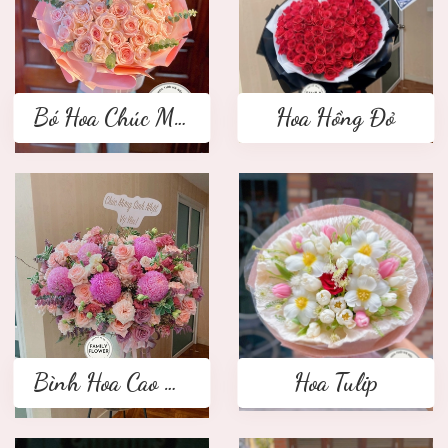
Bó Hoa Chúc Mừng
Hoa Hồng Đỏ
Bình Hoa Cao Cấp
Hoa Tulip