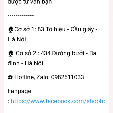
được tư vấn bạn
-------------
🏠Cơ sở 1: 83 Tô hiệu - Cầu giấy -
Hà Nội
🏠 Cơ sở 2 : 434 Đường bưởi - Ba
đình - Hà Nội
☎️ Hotline, Zalo: 0982511033
Fanpage
:
https://www.facebook.com/shophoatu