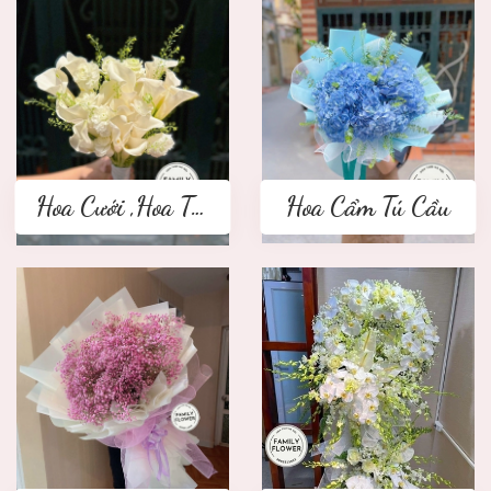
Hoa Cưới ,Hoa Tay Cầm Cô Dâu
Hoa Cẩm Tú Cầu