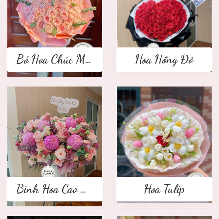
Bó Hoa Chúc Mừng
Hoa Hồng Đỏ
Bình Hoa Cao Cấp
Hoa Tulip