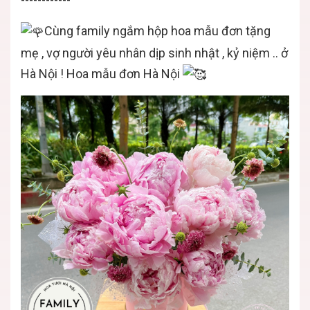
Cùng family ngắm
hộp hoa mẫu đơn tặng
mẹ , vợ người yêu nhân dịp sinh nhật , kỷ niệm .. ở
Hà Nội ! Hoa mẫu đơn Hà Nội