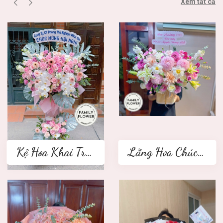
Xem tất cả
Kệ Hoa Khai Trương 2 tầng
Lẵng Hoa Chúc Mừng