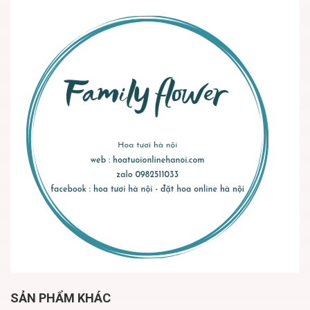
SẢN PHẨM KHÁC