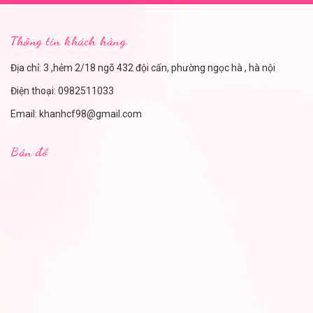
Thông tin khách hàng.
Địa chỉ: 3 ,hẻm 2/18 ngõ 432 đội cấn, phường ngọc hà , hà nội
Điện thoại:
0982511033
Email:
khanhcf98@gmail.com
Bản đồ