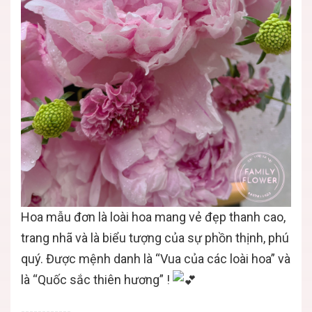
Hoa mẫu đơn là loài hoa mang vẻ đẹp thanh cao,
trang nhã và là biểu tượng của sự phồn thịnh, phú
quý. Được mệnh danh là “Vua của các loài hoa” và
là “Quốc sắc thiên hương” !
------------