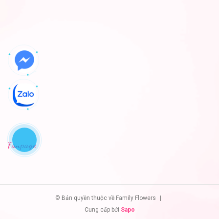
Fanpage
© Bản quyền thuộc về Family Flowers
|
Cung cấp bởi
Sapo