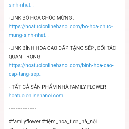
sinh-nhat...
-LINK BÓ HOA CHÚC MỪNG :
https://hoatuoionlinehanoi.com/bo-hoa-chuc-
mung-sinh-nhat...
-LINK BÌNH HOA CAO CẤP TẶNG SẾP , ĐỐI TÁC
QUAN TRỌNG :
https://hoatuoionlinehanoi.com/binh-hoa-cao-
cap-tang-sep...
- TẤT CẢ SẢN PHẨM NHÀ FAMILY FLOWER :
hoatuoionlinehanoi.com
----------------
#familyflower
#tiệm_hoa_tươi_hà_nội