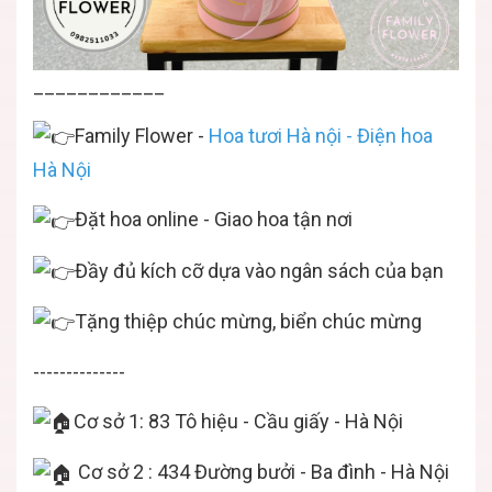
____________
Family Flower -
Hoa tươi Hà nội - Điện hoa
Hà Nội
Đặt hoa online - Giao hoa tận nơi
Đầy đủ kích cỡ dựa vào ngân sách của bạn
Tặng thiệp chúc mừng, biển chúc mừng
--------------
Cơ sở 1: 83 Tô hiệu - Cầu giấy - Hà Nội
Cơ sở 2 : 434 Đường bưởi - Ba đình - Hà Nội