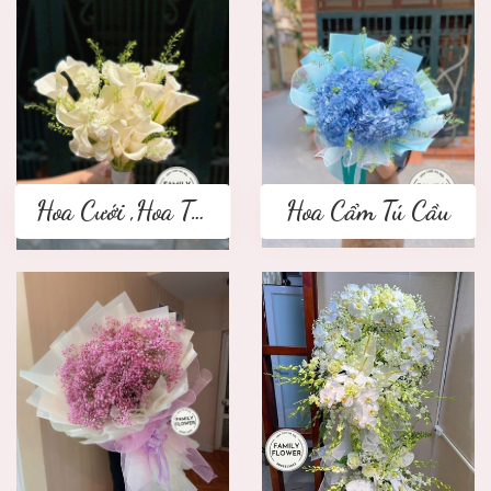
Hoa Cưới ,Hoa Tay Cầm Cô Dâu
Hoa Cẩm Tú Cầu