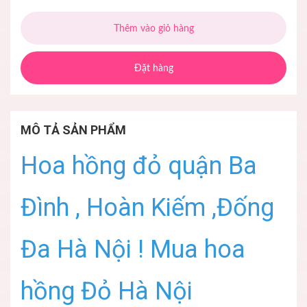
Thêm vào giỏ hàng
Đặt hàng
MÔ TẢ SẢN PHẨM
Hoa hồng đỏ quận Ba
Đình , Hoàn Kiếm ,Đống
Đa Hà Nội ! Mua hoa
hồng Đỏ Hà Nội