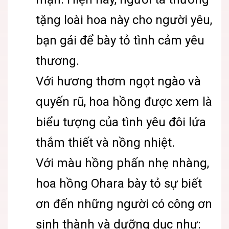
tặng loài hoa này cho người yêu,
bạn gái để bày tỏ tình cảm yêu
thương.
Với hương thơm ngọt ngào và
quyến rũ, hoa hồng được xem là
biểu tượng của tình yêu đôi lứa
thắm thiết và nồng nhiệt.
Với màu hồng phấn nhẹ nhàng,
hoa hồng Ohara bày tỏ sự biết
ơn đến những người có công ơn
sinh thành và dưỡng dục như: