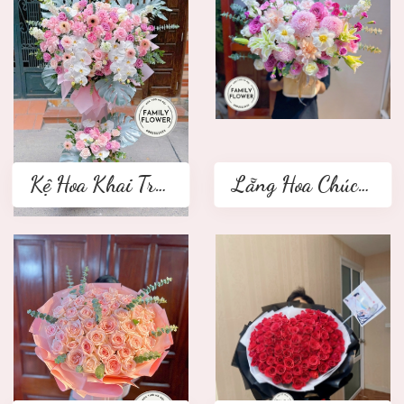
Kệ Hoa Khai Trương 2 tầng
Lẵng Hoa Chúc Mừng