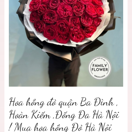
Hoa hồng đỏ quận Ba Đình ,
Hoàn Kiếm ,Đống Đa Hà Nội
! Mua hoa hồng Đỏ Hà Nội