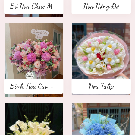
Bó Hoa Chúc Mừng
Hoa Hồng Đỏ
Bình Hoa Cao Cấp
Hoa Tulip