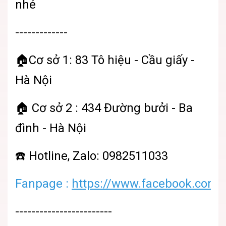
nhé
-------------
🏠Cơ sở 1: 83 Tô hiệu - Cầu giấy -
Hà Nội
🏠 Cơ sở 2 : 434 Đường bưởi - Ba
đình - Hà Nội
☎️ Hotline, Zalo: 0982511033
Fanpage :
https://www.facebook.com/
------------------------