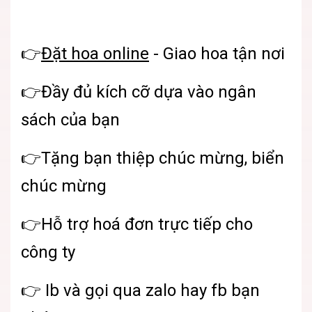
👉
Đặt hoa online
- Giao hoa tận nơi
👉Đầy đủ kích cỡ dựa vào ngân
sách của bạn
👉Tặng bạn thiệp chúc mừng, biển
chúc mừng
👉Hỗ trợ hoá đơn trực tiếp cho
công ty
👉 Ib và gọi qua zalo hay fb bạn