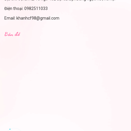
Điện thoại:
0982511033
Email:
khanhcf98@gmail.com
Bản đồ