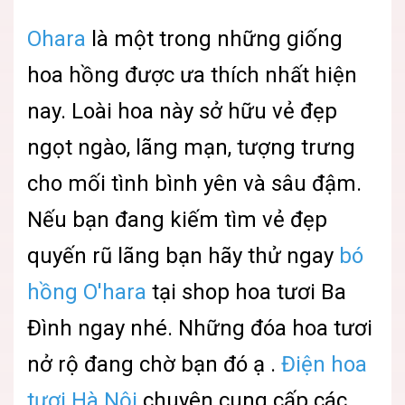
Ohara
là một trong những giống
hoa hồng được ưa thích nhất hiện
nay. Loài hoa này sở hữu vẻ đẹp
ngọt ngào, lãng mạn, tượng trưng
cho mối tình bình yên và sâu đậm.
Nếu bạn đang kiếm tìm vẻ đẹp
quyến rũ lãng bạn hãy thử ngay
bó
hồng O'hara
tại shop hoa tươi Ba
Đình ngay nhé. Những đóa hoa tươi
nở rộ đang chờ bạn đó ạ .
Điện hoa
tươi Hà Nội
chuyên cung cấp các