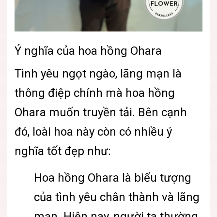
Ý nghĩa của hoa hồng Ohara
Tình yêu ngọt ngào, lãng mạn là
thông điệp chính mà hoa hồng
Ohara muốn truyền tải. Bên cạnh
đó, loài hoa này còn có nhiều ý
nghĩa tốt đẹp như:
Hoa hồng Ohara là biểu tượng
của tình yêu chân thành và lãng
mạn. Hiện nay, người ta thường