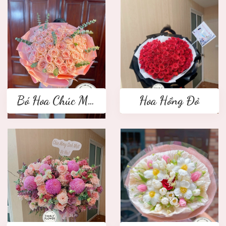
Bó Hoa Chúc Mừng
Hoa Hồng Đỏ