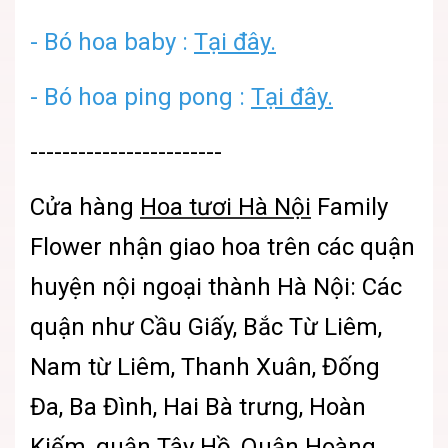
-
Bó hoa baby :
Tại đây.
-
Bó hoa ping pong :
Tại đây.
------------------------
Cửa hàng
Hoa tươi Hà Nội
Family
Flower nhận giao hoa trên các quận
huyện nội ngoại thành Hà Nội: Các
quận như Cầu Giấy, Bắc Từ Liêm,
Nam từ Liêm, Thanh Xuân, Đống
Đa, Ba Đình, Hai Bà trưng, Hoàn
Kiếm, quận Tây Hồ, Quận Hoàng