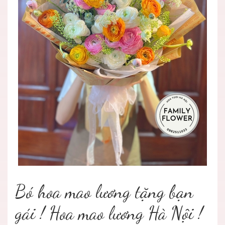
Bó hoa mao lương tặng bạn
gái ! Hoa mao lương Hà Nội !