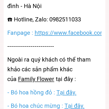
đình - Hà Nội
☎️ Hotline, Zalo: 0982511033
Fanpage :
https://www.facebook.com/
------------------------
Ngoài ra quý khách có thể tham
khảo các sản phẩm khác
của
Family Flower
tại đây :
-
Bó hoa hồng đỏ :
Tại đây.
-
Bó hoa chúc mừng :
Tại đây.