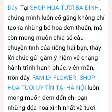
Đây.
Tại
SHOP HOA TƯƠI BA ĐÌNH
,
chúng mình luôn cố gắng không chỉ
tạo ra những bó hoa đơn thuần, mà
còn mong muốn chia sẻ câu
chuyện tình của riêng hai bạn, thay
lời chúc gửi gắm ý niệm về chặng
hành trình hạnh phúc, viên mãn,
tròn đầy.
FAMILY FLOWER- SHOP
HOA TƯƠI UY TÍN TẠI HÀ NỘI
luôn
mong muốn đem đến chi bạn
những đóa hoa xinh nhất và tươi