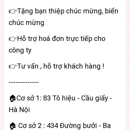
👉Tặng bạn thiệp chúc mừng, biển
chúc mừng
👉Hỗ trợ hoá đơn trực tiếp cho
công ty
👉Tư vấn , hỗ trợ khách hàng !
-------------
🏠Cơ sở 1: 83 Tô hiệu - Cầu giấy -
Hà Nội
🏠 Cơ sở 2 : 434 Đường bưởi - Ba