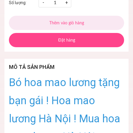
-
+
Số lượng:
Thêm vào giỏ hàng
Đặt hàng
MÔ TẢ SẢN PHẨM
Bó hoa mao lương tặng
bạn gái ! Hoa mao
lương Hà Nội ! Mua hoa