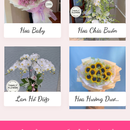
Hoa Baby
Hoa Chia Buồn
Lan Hồ Điệp
Hoa Hướng Dương