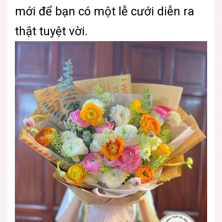
mới để bạn có một lễ cưới diễn ra
thật tuyệt vời.