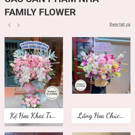
FAMILY FLOWER
Xem tất cả
Kệ Hoa Khai Trương 2 tầng
Lẵng Hoa Chúc Mừng