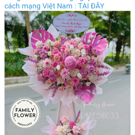
cách mạng Việt Nam : TẠI ĐÂY