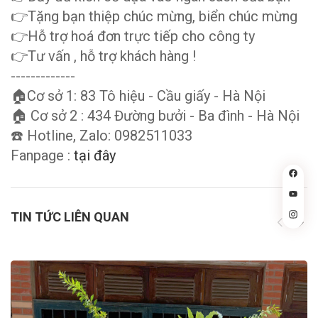
👉Tặng bạn thiệp chúc mừng, biển chúc mừng
👉Hỗ trợ hoá đơn trực tiếp cho công ty
👉Tư vấn , hỗ trợ khách hàng !
-------------
🏠Cơ sở 1: 83 Tô hiệu - Cầu giấy - Hà Nội
🏠 Cơ sở 2 : 434 Đường bưởi - Ba đình - Hà Nội
☎️ Hotline, Zalo: 0982511033
Fanpage :
tại đây
TIN TỨC LIÊN QUAN