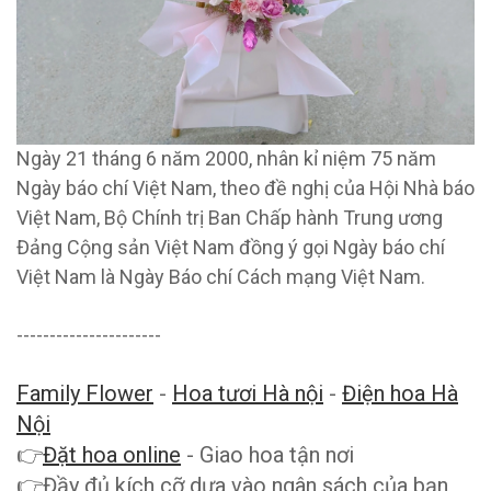
Ngày 21 tháng 6 năm 2000, nhân kỉ niệm 75 năm
Ngày báo chí Việt Nam, theo đề nghị của Hội Nhà báo
Việt Nam, Bộ Chính trị Ban Chấp hành Trung ương
Đảng Cộng sản Việt Nam đồng ý gọi Ngày báo chí
Việt Nam là Ngày Báo chí Cách mạng Việt Nam.
----------------------
Family Flower
-
Hoa tươi Hà nội
-
Điện hoa Hà
Nội
👉
Đặt hoa online
- Giao hoa tận nơi
👉Đầy đủ kích cỡ dựa vào ngân sách của bạn