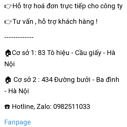
👉Hỗ trợ hoá đơn trực tiếp cho công ty
👉Tư vấn , hỗ trợ khách hàng !
-------------
🏠Cơ sở 1: 83 Tô hiệu - Cầu giấy - Hà
Nội
🏠 Cơ sở 2 : 434 Đường bưởi - Ba đình
- Hà Nội
☎️ Hotline, Zalo: 0982511033
Fanpage