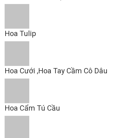
Hoa Tulip
Hoa Cưới ,Hoa Tay Cầm Cô Dâu
Hoa Cẩm Tú Cầu