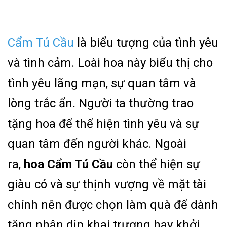
Cẩm Tú Cầu
là biểu tượng của tình yêu
và tình cảm. Loài hoa này biểu thị cho
tình yêu lãng mạn, sự quan tâm và
lòng trắc ẩn. Người ta thường trao
tặng hoa để thể hiện tình yêu và sự
quan tâm đến người khác. Ngoài
ra,
hoa Cẩm Tú Cầu
còn thể hiện sự
giàu có và sự thịnh vượng về mặt tài
chính nên được chọn làm quà để dành
tặng nhân dịp khai trương hay khởi