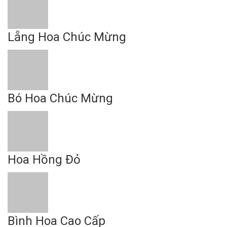
Lẵng Hoa Chúc Mừng
Bó Hoa Chúc Mừng
Hoa Hồng Đỏ
Bình Hoa Cao Cấp