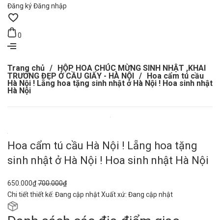
Đăng ký
Đăng nhập
0
Trang chủ
/
HỘP HOA CHÚC MỪNG SINH NHẬT ,KHAI
TRƯƠNG ĐẸP Ở CẦU GIẤY - HÀ NỘI
/
Hoa cẩm tú cầu
Hà Nội ! Lẵng hoa tặng sinh nhật ở Hà Nội ! Hoa sinh nhật
Hà Nội
Hoa cẩm tú cầu Hà Nội ! Lẵng hoa tặng
sinh nhật ở Hà Nội ! Hoa sinh nhật Hà Nội
650.000₫
700.000₫
Chi tiết thiết kế:
Đang cập nhật
Xuất xứ:
Đang cập nhật