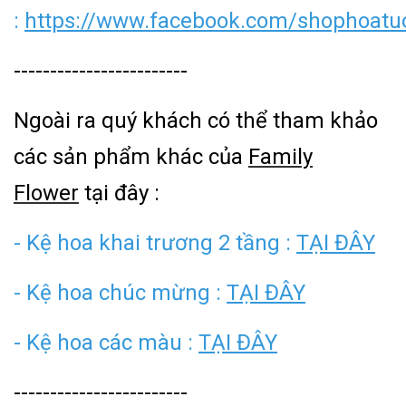
:
https://www.facebook.com/shophoatuo
------------------------
Ngoài ra quý khách có thể tham khảo
các sản phẩm khác của
Family
Flower
tại đây :
- Kệ hoa khai trương 2 tầng :
TẠI ĐÂY
- Kệ hoa chúc mừng :
TẠI ĐÂY
- Kệ hoa các màu :
TẠI ĐÂY
------------------------