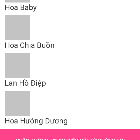
Hoa Baby
Hoa Chia Buồn
Lan Hồ Điệp
Hoa Hướng Dương