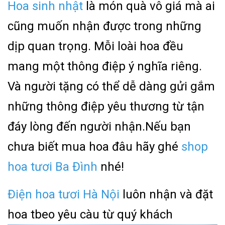
Hoa sinh nhật
là món quà vô giá mà ai
cũng muốn nhận được trong những
dịp quan trọng. Mỗi loài hoa đều
mang một thông điệp ý nghĩa riêng.
Và người tặng có thể dễ dàng gửi gắm
những thông điệp yêu thương từ tận
đáy lòng đến người nhận.Nếu bạn
chưa biết mua hoa đâu hãy ghé
shop
hoa tươi Ba Đình
nhé!
Điện hoa tươi Hà Nội
luôn nhận và đặt
hoa tbeo yêu càu từ quý khách