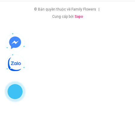
© Bản quyền thuộc về Family Flowers
|
Cung cấp bởi
Sapo