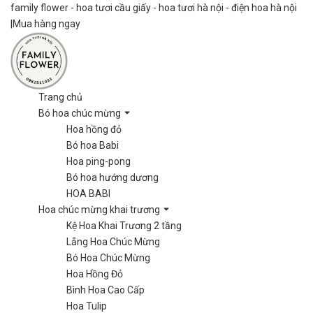
family flower - hoa tươi cầu giấy - hoa tươi hà nội - điện hoa hà nội
|
Mua hàng ngay
Trang chủ
Bó hoa chúc mừng
Hoa hồng đỏ
Bó hoa Babi
Hoa ping-pong
Bó hoa hướng dương
HOA BABI
Hoa chúc mừng khai trương
Kệ Hoa Khai Trương 2 tầng
Lẵng Hoa Chúc Mừng
Bó Hoa Chúc Mừng
Hoa Hồng Đỏ
Bình Hoa Cao Cấp
Hoa Tulip