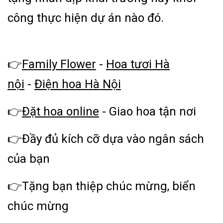
công thực hiện dự án nào đó.
👉
Family Flower
-
Hoa tươi Hà
nội
-
Điện hoa Hà Nội
👉
Đặt hoa online
- Giao hoa tận nơi
👉Đầy đủ kích cỡ dựa vào ngân sách
của bạn
👉Tặng bạn thiệp chúc mừng, biển
chúc mừng