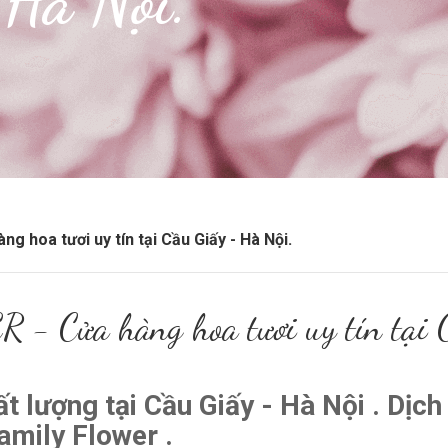
 Hà Nội.
 hoa tươi uy tín tại Cầu Giấy - Hà Nội.
Cửa hàng hoa tươi uy tín tại C
ất lượng tại Cầu Giấy - Hà Nội . Dịch
amily Flower .