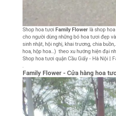
Shop hoa tươi
Family Flower
là shop hoa 
cho người dùng những bó hoa tươi đẹp và 
sinh nhật, hội nghị, khai trương, chia buồ
hoa, hộp hoa…) theo xu hướng hiện đại nh
Shop hoa tươi quận Cầu Giấy - Hà Nội | Fa
.
Family Flower - Cửa hàng hoa tươi 