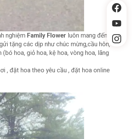
inh nghiệm
Family Flower
luôn mang đến
 gửi tặng các dịp như chúc mừng,cầu hôn,
 (bó hoa, giỏ hoa, kệ hoa, vòng hoa, lãng
ơi , đặt hoa theo yêu cầu , đặt hoa online