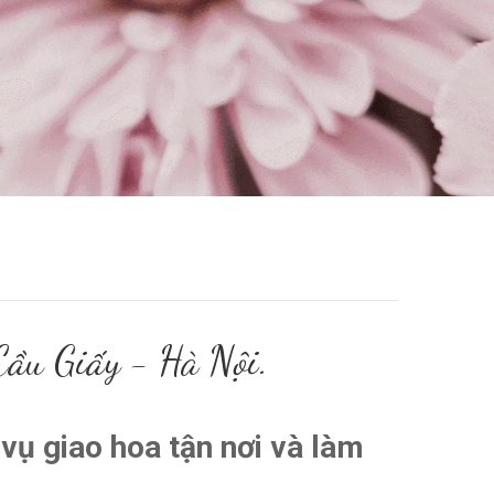
ầu Giấy - Hà Nội.
 vụ giao hoa tận nơi và làm