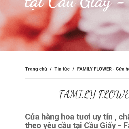
tại Cầu Giấy -
Trang chủ
/
Tin tức
/
FAMILY FLOWER - Cửa hàng
FAMILY FLOWER - 
Cửa hàng hoa tươi uy tín , ch
theo yêu cầu tại Cầu Giấy - F